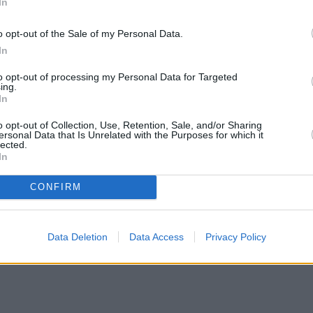
In
o opt-out of the Sale of my Personal Data.
In
to opt-out of processing my Personal Data for Targeted
ing.
In
o opt-out of Collection, Use, Retention, Sale, and/or Sharing
ersonal Data that Is Unrelated with the Purposes for which it
lected.
In
CONFIRM
Data Deletion
Data Access
Privacy Policy