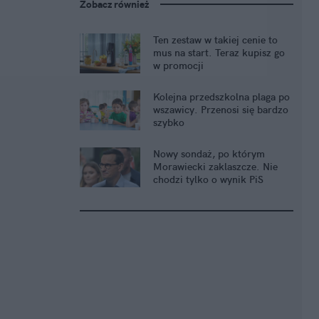
Zobacz również
Ten zestaw w takiej cenie to
mus na start. Teraz kupisz go
w promocji
Kolejna przedszkolna plaga po
wszawicy. Przenosi się bardzo
szybko
Nowy sondaż, po którym
Morawiecki zaklaszcze. Nie
chodzi tylko o wynik PiS