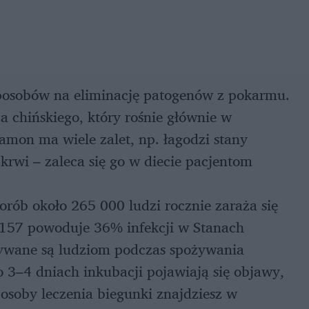
sposobów na eliminację patogenów z pokarmu.
 chińskiego, który rośnie głównie w
amon ma wiele zalet, np. łagodzi stany
rwi – zaleca się go w diecie pacjentom
rób około 265 000 ludzi rocznie zaraża się
157 powoduje 36% infekcji w Stanach
zywane są ludziom podczas spożywania
3–4 dniach inkubacji pojawiają się objawy,
posoby leczenia biegunki znajdziesz w