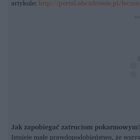
artykule:
http://portal.abczdrowie.pl/leczen
RE
Jak zapobiegać zatruciom pokarmowym
Istnieje małe prawdopodobieństwo, że wszy