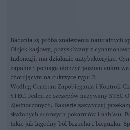
Badania są próbą znalezienia naturalnych 
Olejek kasjowy, pozyskiwany z cynamonowca
Indonezji, ma działanie antybakteryjne. Cyn
zapalne i pomaga obniżyć poziom cukru we k
chorującym na cukrzycę typu 2.
Według Centrum Zapobiegania i Kontroli Cho
STEC. Jeden ze szczepów nazywany STEC O
Zjednoczonych. Bakterie zazwyczaj przeka
skażonych surowych pokarmów i nabiału. Po 
takie jak łagodny ból brzucha i biegunka. S