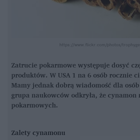
https://www.flickr.com/photos/trophyg
Zatrucie pokarmowe występuje dosyć cz
produktów. W USA 1 na 6 osób rocznie c
Mamy jednak dobrą wiadomość dla osób 
grupa naukowców odkryła, że cynamon m
pokarmowych.
Zalety cynamonu