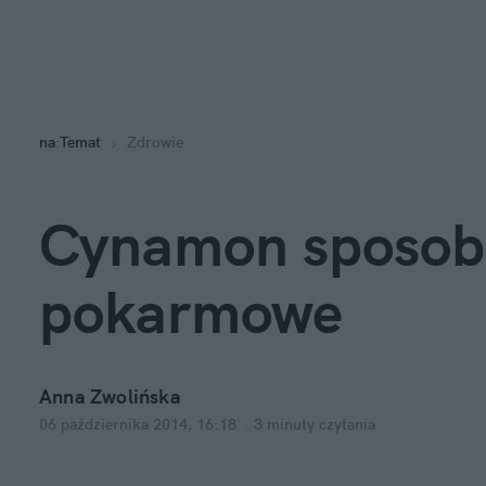
na
:
Temat
Zdrowie
Cynamon sposobe
pokarmowe
Anna Zwolińska
06 października 2014, 16:18
·
3 minuty
czytania