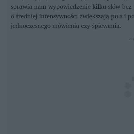
sprawia nam wypowiedzenie kilku słów bez 
o średniej intensywności zwiększają puls i p
jednoczesnego mówienia czy śpiewania.
RE