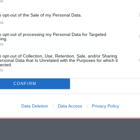
In
o opt-out of the Sale of my Personal Data.
In
to opt-out of processing my Personal Data for Targeted
ing.
In
o opt-out of Collection, Use, Retention, Sale, and/or Sharing
ersonal Data that Is Unrelated with the Purposes for which it
lected.
In
CONFIRM
Data Deletion
Data Access
Privacy Policy