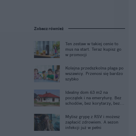
Zobacz również
Ten zestaw w takiej cenie to
mus na start. Teraz kupisz go
w promocji
Kolejna przedszkolna plaga po
wszawicy. Przenosi się bardzo
szybko
Idealny dom 63 m2 na
początek i na emeryturę. Bez
schodów, bez korytarzy, bez...
kredytu
Mylisz grypę z RSV i możesz
zapłacić zdrowiem. A sezon
infekcji już w pełni