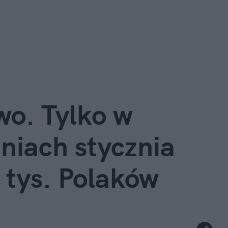
wo. Tylko w
niach stycznia
 tys. Polaków