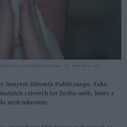
lenia płuc czy mięśnia sercowego.
Fot. www.flickr.com
 Instytut Zdrowia Publicznego. Taka
tatnich czterech lat liczba osób, które z
ła sześciokrotnie.