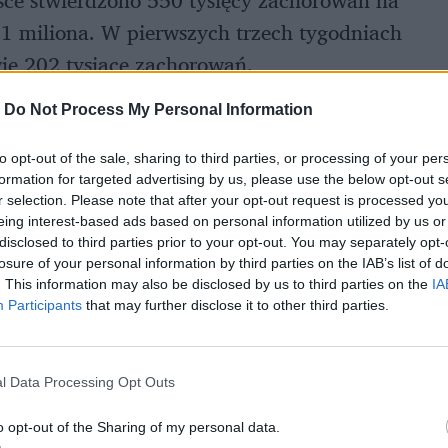
ce stwierdzono 550 tysięcy zachorowań na
,1 miliona. W pierwszych trzech tygodniach
ie 202 tysiące zachorowań.
-
Do Not Process My Personal Information
to opt-out of the sale, sharing to third parties, or processing of your per
formation for targeted advertising by us, please use the below opt-out s
r selection. Please note that after your opt-out request is processed y
eing interest-based ads based on personal information utilized by us or
disclosed to third parties prior to your opt-out. You may separately opt-
losure of your personal information by third parties on the IAB’s list of
. This information may also be disclosed by us to third parties on the
IA
Participants
that may further disclose it to other third parties.
l Data Processing Opt Outs
o opt-out of the Sharing of my personal data.