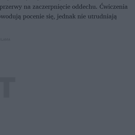
przerwy na zaczerpnięcie oddechu. Ćwiczenia
owodują pocenie się, jednak nie utrudniają
KLAMA