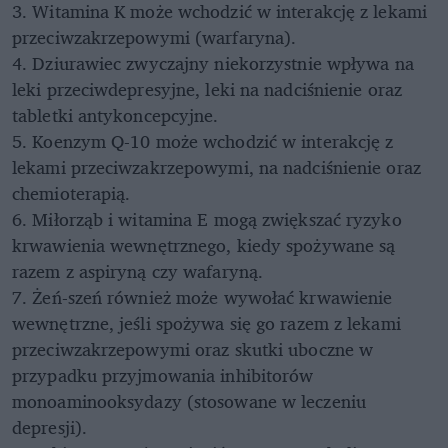
3. Witamina K może wchodzić w interakcję z lekami
przeciwzakrzepowymi (warfaryna).
4. Dziurawiec zwyczajny niekorzystnie wpływa na
leki przeciwdepresyjne, leki na nadciśnienie oraz
tabletki antykoncepcyjne.
5. Koenzym Q-10 może wchodzić w interakcję z
lekami przeciwzakrzepowymi, na nadciśnienie oraz
chemioterapią.
6. Miłorząb i witamina E mogą zwiększać ryzyko
krwawienia wewnętrznego, kiedy spożywane są
razem z aspiryną czy wafaryną.
7. Żeń-szeń również może wywołać krwawienie
wewnętrzne, jeśli spożywa się go razem z lekami
przeciwzakrzepowymi oraz skutki uboczne w
przypadku przyjmowania inhibitorów
monoaminooksydazy (stosowane w leczeniu
depresji).