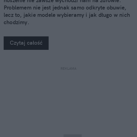
noszenie nie zawsze wychodzi nam na zdrowie.
Problemem nie jest jednak samo odkryte obuwie,
lecz to, jakie modele wybieramy i jak długo w nich
chodzimy.
Czytaj całość
REKLAMA