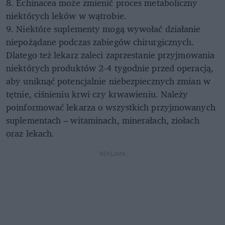
8. Echinacea może zmienić proces metaboliczny
niektórych leków w wątrobie.
9. Niektóre suplementy mogą wywołać działanie
niepożądane podczas zabiegów chirurgicznych.
Dlatego też lekarz zaleci zaprzestanie przyjmowania
niektórych produktów 2-4 tygodnie przed operacją,
aby uniknąć potencjalnie niebezpiecznych zmian w
tętnie, ciśnieniu krwi czy krwawieniu. Należy
poinformować lekarza o wszystkich przyjmowanych
suplementach – witaminach, minerałach, ziołach
oraz lekach.
REKLAMA