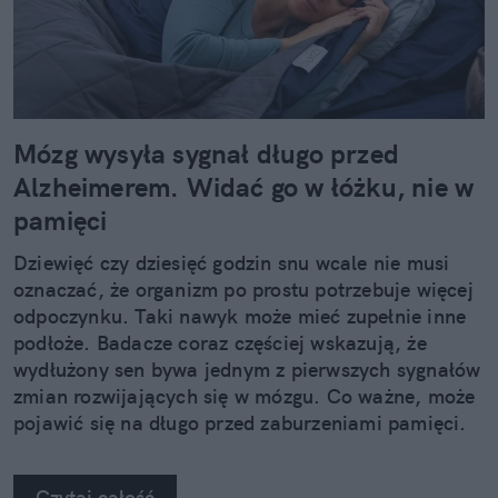
Mózg wysyła sygnał długo przed
Alzheimerem. Widać go w łóżku, nie w
pamięci
Dziewięć czy dziesięć godzin snu wcale nie musi
oznaczać, że organizm po prostu potrzebuje więcej
odpoczynku. Taki nawyk może mieć zupełnie inne
podłoże. Badacze coraz częściej wskazują, że
wydłużony sen bywa jednym z pierwszych sygnałów
zmian rozwijających się w mózgu. Co ważne, może
pojawić się na długo przed zaburzeniami pamięci.
Czytaj całość