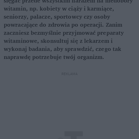
sięgać przede wszystkim narażeni na niedobory
witamin, np. kobiety w ciąży i karmiące,
seniorzy, palacze, sportowcy czy osoby
powracające do zdrowia po operacji. Zanim
zaczniesz bezmyślnie przyjmować preparaty
witaminowe, skonsultuj się z lekarzem i
wykonaj badania, aby sprawdzić, czego tak
naprawdę potrzebuje twój organizm.
REKLAMA