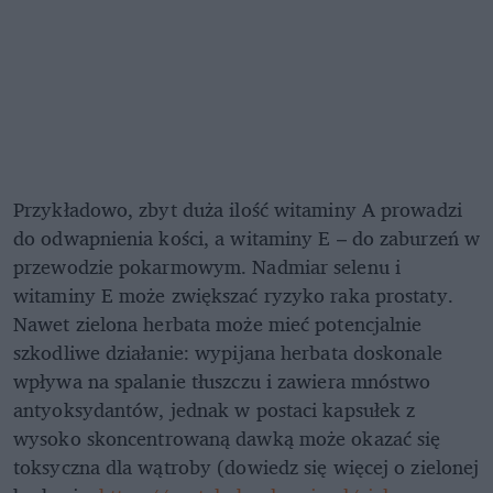
Przykładowo, zbyt duża ilość witaminy A prowadzi
do odwapnienia kości, a witaminy E – do zaburzeń w
przewodzie pokarmowym. Nadmiar selenu i
witaminy E może zwiększać ryzyko raka prostaty.
Nawet zielona herbata może mieć potencjalnie
szkodliwe działanie: wypijana herbata doskonale
wpływa na spalanie tłuszczu i zawiera mnóstwo
antyoksydantów, jednak w postaci kapsułek z
wysoko skoncentrowaną dawką może okazać się
toksyczna dla wątroby (dowiedz się więcej o zielonej