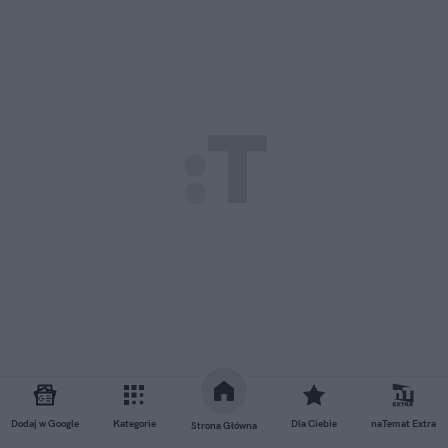
Dodaj w Google
Kategorie
Dla Ciebie
naTemat Extra
Strona Główna