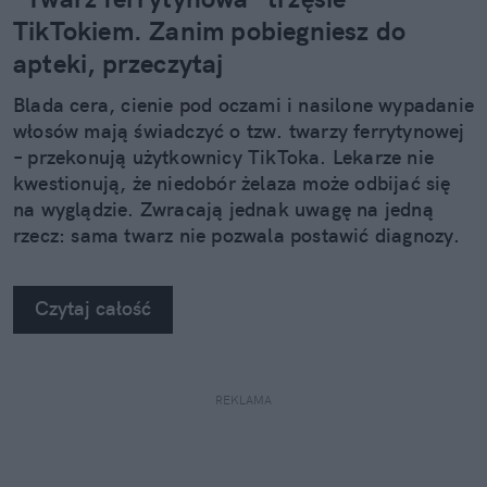
TikTokiem. Zanim pobiegniesz do
apteki, przeczytaj
Blada cera, cienie pod oczami i nasilone wypadanie
włosów mają świadczyć o tzw. twarzy ferrytynowej
– przekonują użytkownicy TikToka. Lekarze nie
kwestionują, że niedobór żelaza może odbijać się
na wyglądzie. Zwracają jednak uwagę na jedną
rzecz: sama twarz nie pozwala postawić diagnozy.
Czytaj całość
REKLAMA