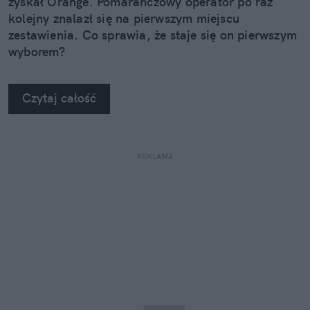
zyskał Orange. Pomarańczowy operator po raz
kolejny znalazł się na pierwszym miejscu
zestawienia. Co sprawia, że staje się on pierwszym
wyborem?
Czytaj całość
REKLAMA