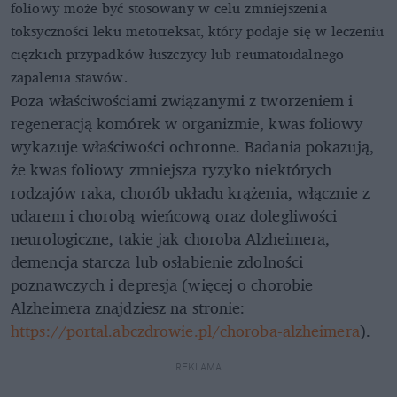
foliowy może być stosowany w celu zmniejszenia
toksyczności leku metotreksat, który podaje się w leczeniu
ciężkich przypadków łuszczycy lub reumatoidalnego
zapalenia stawów.
Poza właściwościami związanymi z tworzeniem i
regeneracją komórek w organizmie, kwas foliowy
wykazuje właściwości ochronne. Badania pokazują,
że kwas foliowy zmniejsza ryzyko niektórych
rodzajów raka, chorób układu krążenia, włącznie z
udarem i chorobą wieńcową oraz dolegliwości
neurologiczne, takie jak choroba Alzheimera,
demencja starcza lub osłabienie zdolności
poznawczych i depresja (więcej o chorobie
Alzheimera znajdziesz na stronie:
https://portal.abczdrowie.pl/choroba-alzheimera
).
REKLAMA