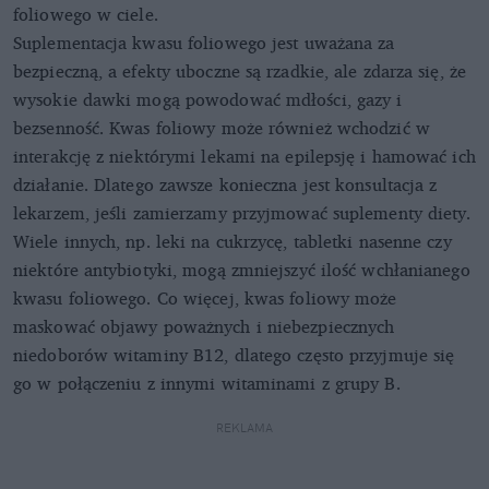
foliowego w ciele.
Suplementacja kwasu foliowego jest uważana za
bezpieczną, a efekty uboczne są rzadkie, ale zdarza się, że
wysokie dawki mogą powodować mdłości, gazy i
bezsenność. Kwas foliowy może również wchodzić w
interakcję z niektórymi lekami na epilepsję i hamować ich
działanie. Dlatego zawsze konieczna jest konsultacja z
lekarzem, jeśli zamierzamy przyjmować suplementy diety.
Wiele innych, np. leki na cukrzycę, tabletki nasenne czy
niektóre antybiotyki, mogą zmniejszyć ilość wchłanianego
kwasu foliowego. Co więcej, kwas foliowy może
maskować objawy poważnych i niebezpiecznych
niedoborów witaminy B12, dlatego często przyjmuje się
go w połączeniu z innymi witaminami z grupy B.
REKLAMA