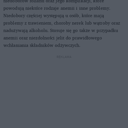
niedoborów folianu oraz jego komplikacji, które
powodują niektóre rodzaje anemii i inne problemy.
Niedobory częściej występują u osób, które mają
problemy z trawieniem, choroby nerek lub wątroby oraz
nadużywają alkoholu. Stosuje się go także w przypadku
anemii oraz niezdolności jelit do prawidłowego
wchłaniania składników odżywczych.
REKLAMA