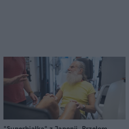
"Superbiałka" z Japonii. Przełom,