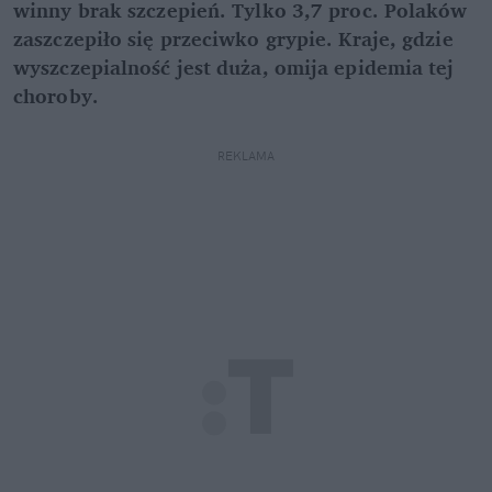
winny brak szczepień. Tylko 3,7 proc. Polaków
zaszczepiło się przeciwko grypie. Kraje, gdzie
wyszczepialność jest duża, omija epidemia tej
choroby.
REKLAMA