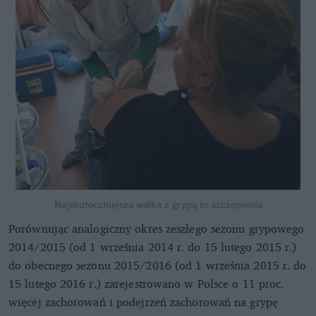
Najskuteczniejsza walka z grypą to szczepienia
Porównując analogiczny okres zeszłego sezonu grypowego
2014/2015 (od 1 września 2014 r. do 15 lutego 2015 r.)
do obecnego sezonu 2015/2016 (od 1 września 2015 r. do
15 lutego 2016 r.) zarejestrowano w Polsce o 11 proc.
więcej zachorowań i podejrzeń zachorowań na grypę