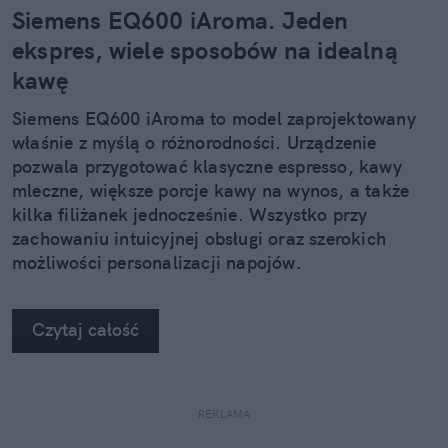
Siemens EQ600 iAroma. Jeden
ekspres, wiele sposobów na idealną
kawę
Siemens EQ600 iAroma to model zaprojektowany
właśnie z myślą o różnorodności. Urządzenie
pozwala przygotować klasyczne espresso, kawy
mleczne, większe porcje kawy na wynos, a także
kilka filiżanek jednocześnie. Wszystko przy
zachowaniu intuicyjnej obsługi oraz szerokich
możliwości personalizacji napojów.
Czytaj całość
REKLAMA