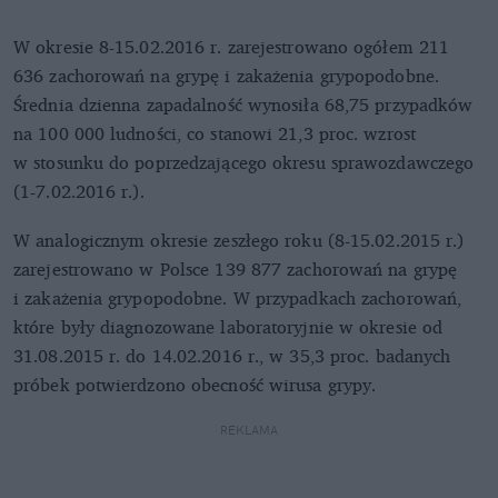
W okresie 8-15.02.2016 r. zarejestrowano ogółem 211
636 zachorowań na grypę i zakażenia grypopodobne.
Średnia dzienna zapadalność wynosiła 68,75 przypadków
na 100 000 ludności, co stanowi 21,3 proc. wzrost
w stosunku do poprzedzającego okresu sprawozdawczego
(1-7.02.2016 r.).
W analogicznym okresie zeszłego roku (8-15.02.2015 r.)
zarejestrowano w Polsce 139 877 zachorowań na grypę
i zakażenia grypopodobne. W przypadkach zachorowań,
które były diagnozowane laboratoryjnie w okresie od
31.08.2015 r. do 14.02.2016 r., w 35,3 proc. badanych
próbek potwierdzono obecność wirusa grypy.
REKLAMA