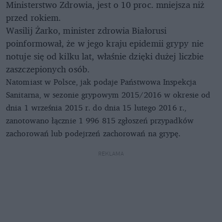
Ministerstwo Zdrowia, jest o 10 proc. mniejsza niż
przed rokiem.
Wasilij Żarko, minister zdrowia Białorusi
poinformował, że w jego kraju epidemii grypy nie
notuje się od kilku lat, właśnie dzięki dużej liczbie
zaszczepionych osób.
Natomiast w Polsce, jak podaje Państwowa Inspekcja
Sanitarna, w sezonie grypowym 2015/2016 w okresie od
dnia 1 września 2015 r. do dnia 15 lutego 2016 r.,
zanotowano łącznie 1 996 815 zgłoszeń przypadków
zachorowań lub podejrzeń zachorowań na grypę.
REKLAMA