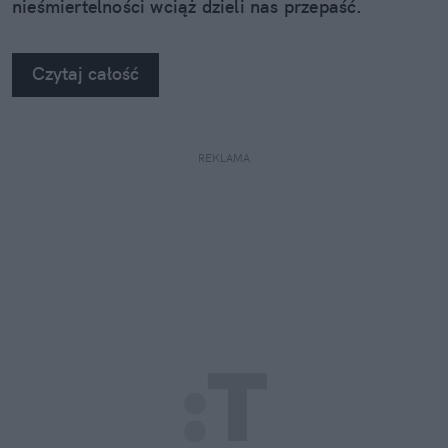
nieśmiertelności wciąż dzieli nas przepaść.
Czytaj całość
REKLAMA