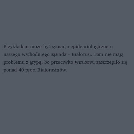
Przykładem może być sytuacja epidemiologiczne u
naszego wschodniego sąsiada – Białorusi. Tam nie mają
problemu z grypą, bo przeciwko wirusowi zaszczepiło się
ponad 40 proc. Białorusinów.