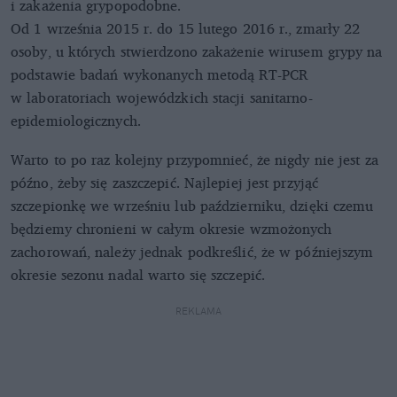
i zakażenia grypopodobne.
Od 1 września 2015 r. do 15 lutego 2016 r., zmarły 22
osoby, u których stwierdzono zakażenie wirusem grypy na
podstawie badań wykonanych metodą RT-PCR
w laboratoriach wojewódzkich stacji sanitarno-
epidemiologicznych.
Warto to po raz kolejny przypomnieć, że nigdy nie jest za
późno, żeby się zaszczepić. Najlepiej jest przyjąć
szczepionkę we wrześniu lub październiku, dzięki czemu
będziemy chronieni w całym okresie wzmożonych
zachorowań, należy jednak podkreślić, że w późniejszym
okresie sezonu nadal warto się szczepić.
REKLAMA