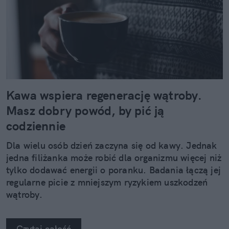
Kawa wspiera regenerację wątroby.
Masz dobry powód, by pić ją
codziennie
Dla wielu osób dzień zaczyna się od kawy. Jednak
jedna filiżanka może robić dla organizmu więcej niż
tylko dodawać energii o poranku. Badania łączą jej
regularne picie z mniejszym ryzykiem uszkodzeń
wątroby.
Czytaj całość