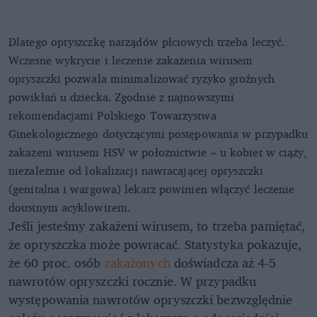
Dlatego opryszczkę narządów płciowych trzeba leczyć.
Wczesne wykrycie i leczenie zakażenia wirusem
opryszczki pozwala minimalizować ryzyko groźnych
powikłań u dziecka. Zgodnie z najnowszymi
rekomendacjami Polskiego Towarzystwa
Ginekologicznego dotyczącymi postępowania w przypadku
zakażeni wirusem HSV w położnictwie – u kobiet w ciąży,
niezależnie od lokalizacji nawracającej opryszczki
(genitalna i wargowa) lekarz powinien włączyć leczenie
doustnym acyklowirem.
Jeśli jesteśmy zakażeni wirusem, to trzeba pamiętać,
że opryszczka może powracać. Statystyka pokazuje,
że 60 proc. osób
zakażonych
doświadcza aż 4-5
nawrotów opryszczki rocznie. W przypadku
występowania nawrotów opryszczki bezwzględnie