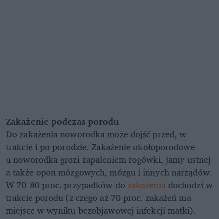
Zakażenie podczas porodu
Do zakażenia noworodka może dojść przed, w
trakcie i po porodzie. Zakażenie okołoporodowe
u noworodka grozi zapaleniem rogówki, jamy ustnej
a także opon mózgowych, mózgu i innych narządów.
W 70-80 proc. przypadków do
zakażenia
dochodzi w
trakcie porodu (z czego aż 70 proc. zakażeń ma
miejsce w wyniku bezobjawowej infekcji matki).