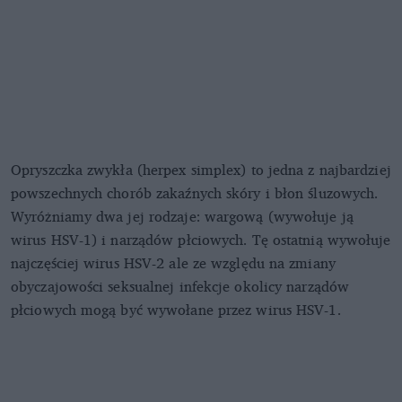
Opryszczka zwykła (herpex simplex) to jedna z najbardziej
powszechnych chorób zakaźnych skóry i błon śluzowych.
Wyróżniamy dwa jej rodzaje: wargową (wywołuje ją
wirus HSV-1) i narządów płciowych. Tę ostatnią wywołuje
najczęściej wirus HSV-2 ale ze względu na zmiany
obyczajowości seksualnej infekcje okolicy narządów
płciowych mogą być wywołane przez wirus HSV-1.