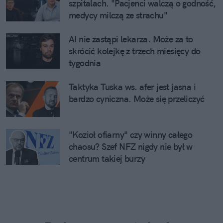
szpitalach. "Pacjenci walczą o godność,
medycy milczą ze strachu"
AI nie zastąpi lekarza. Może za to
skrócić kolejkę z trzech miesięcy do
tygodnia
Taktyka Tuska ws. afer jest jasna i
bardzo cyniczna. Może się przeliczyć
"Kozioł ofiarny" czy winny całego
chaosu? Szef NFZ nigdy nie był w
centrum takiej burzy