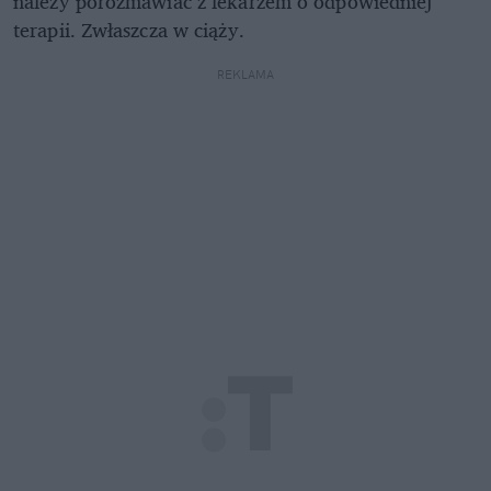
należy porozmawiać z lekarzem o odpowiedniej
terapii. Zwłaszcza w ciąży.
REKLAMA