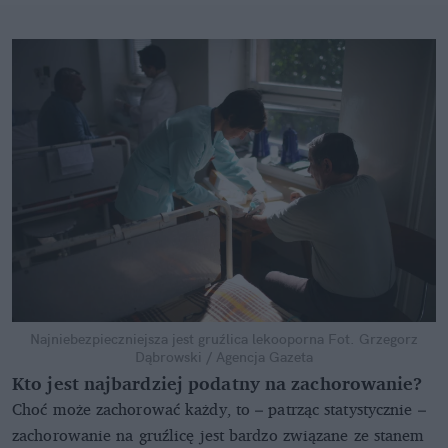
Najniebezpieczniejsza jest gruźlica lekooporna
Fot. Grzegorz
Dąbrowski / Agencja Gazeta
Kto jest najbardziej podatny na zachorowanie?
Choć może zachorować każdy, to – patrząc statystycznie –
zachorowanie na gruźlicę jest bardzo związane ze stanem