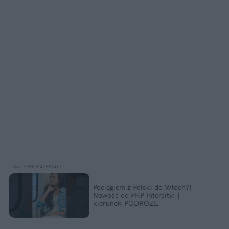
Pociągiem z Polski do Włoch?!
Nowość od PKP Intercity! |
kierunek:PODRÓŻE