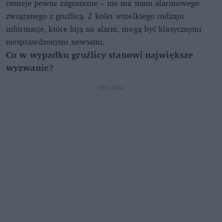
istnieje pewne zagrożenie – nie ma stanu alarmowego
związanego z gruźlicą. Z kolei wszelkiego rodzaju
informacje, które biją na alarm, mogą być klasycznymi
niesprawdzonymi newsami.
Co w wypadku gruźlicy stanowi największe
wyzwanie?
REKLAMA