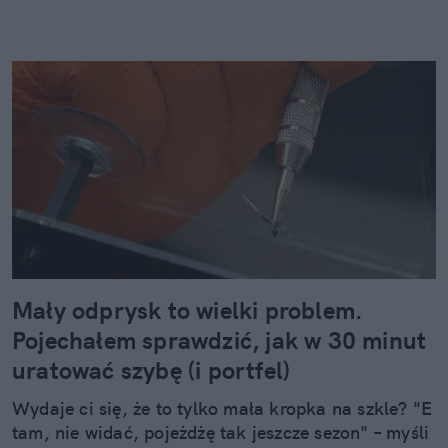
Mały odprysk to wielki problem.
Pojechałem sprawdzić, jak w 30 minut
uratować szybę (i portfel)
Wydaje ci się, że to tylko mała kropka na szkle? "E
tam, nie widać, pojeżdżę tak jeszcze sezon" – myśli