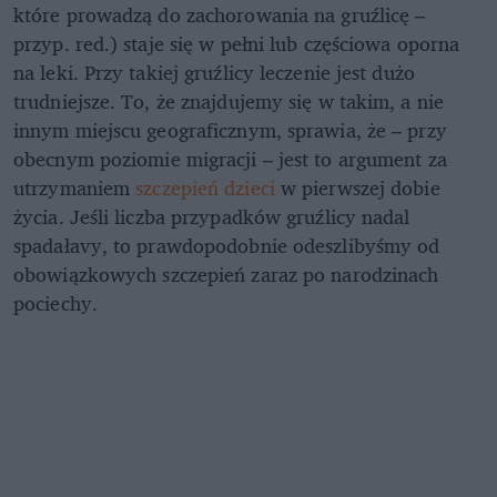
które prowadzą do zachorowania na gruźlicę –
przyp. red.) staje się w pełni lub częściowa oporna
na leki. Przy takiej gruźlicy leczenie jest dużo
trudniejsze. To, że znajdujemy się w takim, a nie
innym miejscu geograficznym, sprawia, że – przy
obecnym poziomie migracji – jest to argument za
utrzymaniem
szczepień dzieci
w pierwszej dobie
życia. Jeśli liczba przypadków gruźlicy nadal
spadałavy, to prawdopodobnie odeszlibyśmy od
obowiązkowych szczepień zaraz po narodzinach
pociechy.