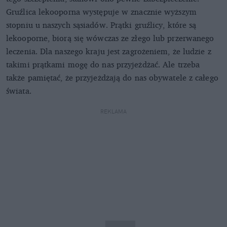
Gruźlica lekooporna występuje w znacznie wyższym
stopniu u naszych sąsiadów. Prątki gruźlicy, które są
lekooporne, biorą się wówczas ze złego lub przerwanego
leczenia. Dla naszego kraju jest zagrożeniem, że ludzie z
takimi prątkami mogę do nas przyjeżdżać. Ale trzeba
także pamiętać, że przyjeżdżają do nas obywatele z całego
świata.
REKLAMA