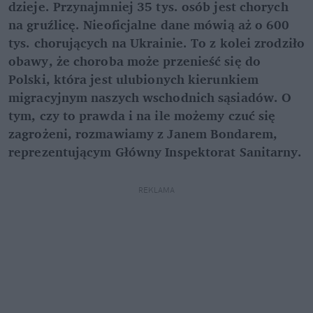
dzieje. Przynajmniej 35 tys. osób jest chorych
na gruźlicę. Nieoficjalne dane mówią aż o 600
tys. chorujących na Ukrainie. To z kolei zrodziło
obawy, że choroba może przenieść się do
Polski, która jest ulubionych kierunkiem
migracyjnym naszych wschodnich sąsiadów. O
tym, czy to prawda i na ile możemy czuć się
zagrożeni, rozmawiamy z Janem Bondarem,
reprezentującym Główny Inspektorat Sanitarny.
REKLAMA