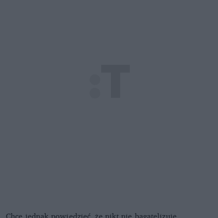
Chcę jednak powiedzieć, że nikt nie bagatelizuje