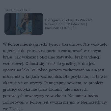
Pociągiem z Polski do Włoch?!
Nowość od PKP Intercity! |
kierunek:PODRÓŻE
W Polsce mieszkają setki tysięcy Ukraińców. Nie wpłynęło
to jednak dotychczas na poziom zachorowań w naszym
kraju. Jak wskazują oficjalne statystyki, brak tendencji
wzrostowej. Odnosi się to też do gruźlicy, która jest
oporna na leki. W Polsce poziom zachorowań na nią jest
niższy niż w krajach wschodnich. Dla przykładu, na Litwie
okazuje się on wyższy. Pamiętajmy bowiem, że problem
gruźlicy dotyka nie tylko Ukrainy, ale i naszych
pozostałych towarzyszy ze wschodu. Natomiast liczba
zachorowań w Polsce jest wyższa niż np. w Niemczech czy
we Francji.