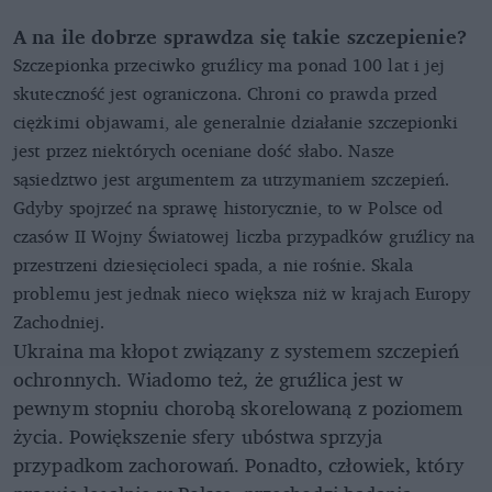
A na ile dobrze sprawdza się takie szczepienie?
Szczepionka przeciwko gruźlicy ma ponad 100 lat i jej
skuteczność jest ograniczona. Chroni co prawda przed
ciężkimi objawami, ale generalnie działanie szczepionki
jest przez niektórych oceniane dość słabo. Nasze
sąsiedztwo jest argumentem za utrzymaniem szczepień.
Gdyby spojrzeć na sprawę historycznie, to w Polsce od
czasów II Wojny Światowej liczba przypadków gruźlicy na
przestrzeni dziesięcioleci spada, a nie rośnie. Skala
problemu jest jednak nieco większa niż w krajach Europy
Zachodniej.
Ukraina ma kłopot związany z systemem szczepień
ochronnych. Wiadomo też, że gruźlica jest w
pewnym stopniu chorobą skorelowaną z poziomem
życia. Powiększenie sfery ubóstwa sprzyja
przypadkom zachorowań. Ponadto, człowiek, który