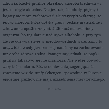
zdrowia. Kiedyś gruźlicę określano chorobą biednych – i
jest to ciągle aktualne. Nie jest tak, że młody, piękny i
bogaty nie może zachorować, ale statystyki wskazują, że
jest to choroba, która dotyka grupy, będące materialnie i
zdrowotnie upośledzonymi. Jeśli ktoś ma osłabiony
organizm, bo regularnie nadużywa alkoholu, a przy tym
źle się odżywia i żyje w nieodpowiednich warunkach, to
oczywiście wtedy jest bardziej narażony na zachorowanie
niż osoba zdrowa i silna. Pamiętajmy jednak, że prątki
gruźlicy tak łatwo się nie przenoszą. Nie widzę powodu,
żeby bić na alarm. Różne doniesienia, sugerujące, że
zniesienie wiz do strefy Schengen, spowoduje w Europie
epidemię gruźlicy, nie mają uzasadnienia merytorycznego.
REKLAMA