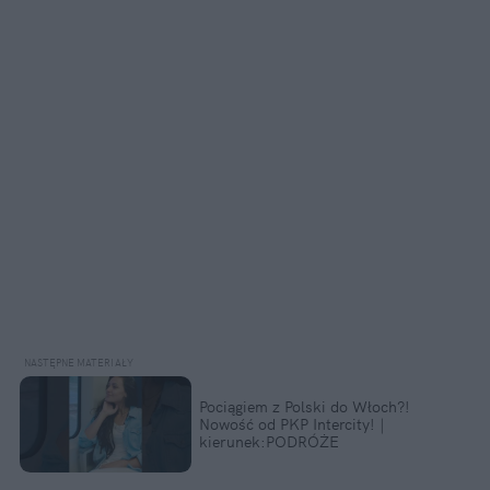
Pociągiem z Polski do Włoch?!
Nowość od PKP Intercity! |
kierunek:PODRÓŻE