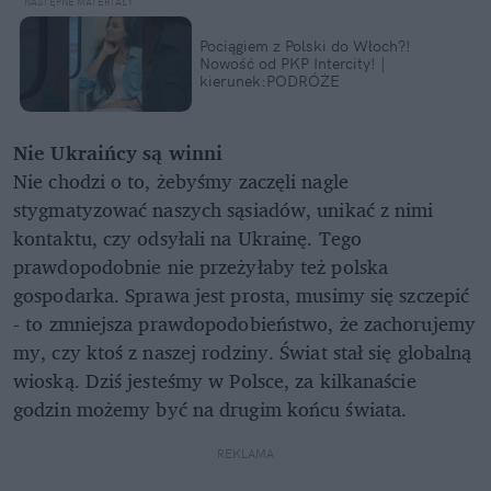
Pociągiem z Polski do Włoch?!
Nowość od PKP Intercity! |
kierunek:PODRÓŻE
Nie Ukraińcy są winni
Nie chodzi o to, żebyśmy zaczęli nagle
stygmatyzować naszych sąsiadów, unikać z nimi
kontaktu, czy odsyłali na Ukrainę. Tego
prawdopodobnie nie przeżyłaby też polska
gospodarka. Sprawa jest prosta, musimy się szczepić
- to zmniejsza prawdopodobieństwo, że zachorujemy
my, czy ktoś z naszej rodziny. Świat stał się globalną
wioską. Dziś jesteśmy w Polsce, za kilkanaście
godzin możemy być na drugim końcu świata.
REKLAMA