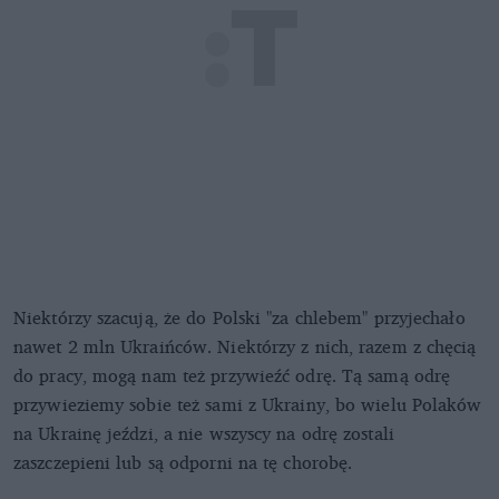
Niektórzy szacują, że do Polski "za chlebem" przyjechało
nawet 2 mln Ukraińców. Niektórzy z nich, razem z chęcią
do pracy, mogą nam też przywieźć odrę. Tą samą odrę
przywieziemy sobie też sami z Ukrainy, bo wielu Polaków
na Ukrainę jeździ, a nie wszyscy na odrę zostali
zaszczepieni lub są odporni na tę chorobę.