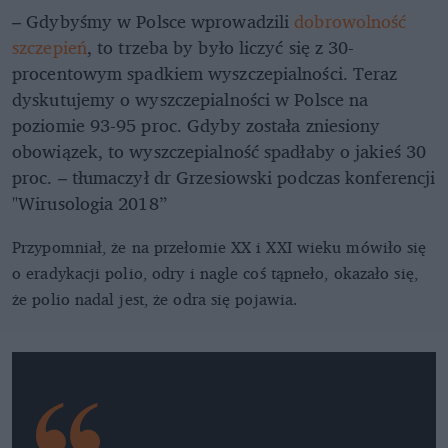
– Gdybyśmy w Polsce wprowadzili
dobrowolność
szczepień
, to trzeba by było liczyć się z 30-
procentowym spadkiem wyszczepialności. Teraz
dyskutujemy o wyszczepialności w Polsce na
poziomie 93-95 proc. Gdyby została zniesiony
obowiązek, to wyszczepialność spadłaby o jakieś 30
proc. – tłumaczył dr Grzesiowski podczas konferencji
"Wirusologia 2018”
Przypomniał, że na przełomie XX i XXI wieku mówiło się
o eradykacji polio, odry i nagle coś tąpneło, okazało się,
że polio nadal jest, że odra się pojawia.