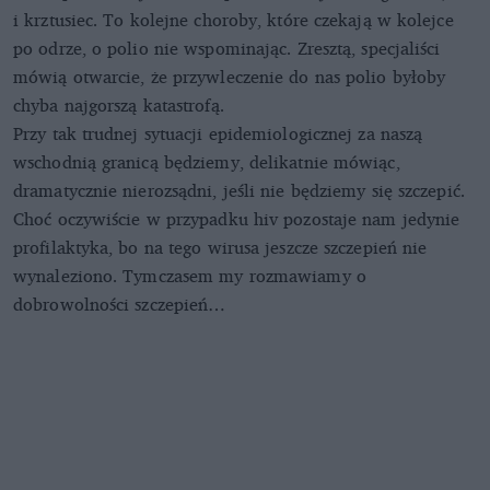
i krztusiec. To kolejne choroby, które czekają w kolejce
po odrze, o polio nie wspominając. Zresztą, specjaliści
mówią otwarcie, że przywleczenie do nas polio byłoby
chyba najgorszą katastrofą.
Przy tak trudnej sytuacji epidemiologicznej za naszą
wschodnią granicą będziemy, delikatnie mówiąc,
dramatycznie nierozsądni, jeśli nie będziemy się szczepić.
Choć oczywiście w przypadku hiv pozostaje nam jedynie
profilaktyka, bo na tego wirusa jeszcze szczepień nie
wynaleziono. Tymczasem my rozmawiamy o
dobrowolności szczepień…