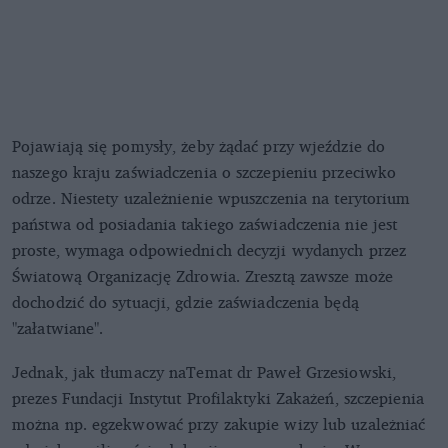
Pojawiają się pomysły, żeby żądać przy wjeździe do
naszego kraju zaświadczenia o szczepieniu przeciwko
odrze. Niestety uzależnienie wpuszczenia na terytorium
państwa od posiadania takiego zaświadczenia nie jest
proste, wymaga odpowiednich decyzji wydanych przez
Światową Organizację Zdrowia. Zresztą zawsze może
dochodzić do sytuacji, gdzie zaświadczenia będą
"załatwiane".
Jednak, jak tłumaczy naTemat dr Paweł Grzesiowski,
prezes Fundacji Instytut Profilaktyki Zakażeń, szczepienia
można np. egzekwować przy zakupie wizy lub uzależniać