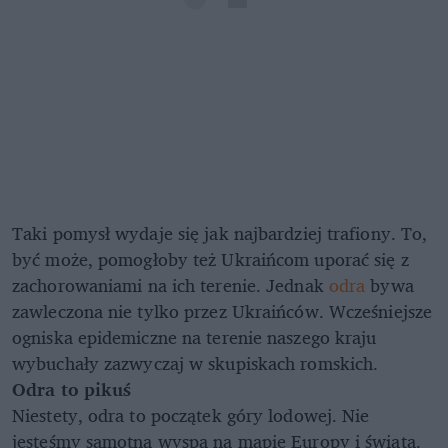
Taki pomysł wydaje się jak najbardziej trafiony. To,
być może, pomogłoby też Ukraińcom uporać się z
zachorowaniami na ich terenie. Jednak
odra
bywa
zawleczona nie tylko przez Ukraińców. Wcześniejsze
ogniska epidemiczne na terenie naszego kraju
wybuchały zazwyczaj w skupiskach romskich.
Odra to pikuś
Niestety, odra to początek góry lodowej. Nie
jesteśmy samotną wyspą na mapie Europy i świata.