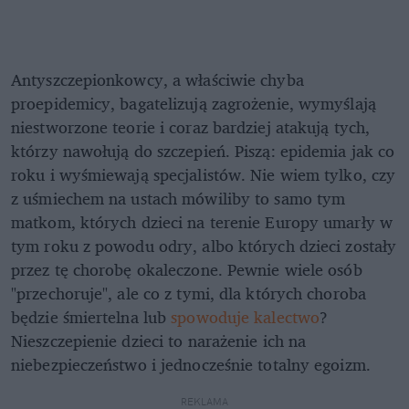
Antyszczepionkowcy, a właściwie chyba
proepidemicy, bagatelizują zagrożenie, wymyślają
niestworzone teorie i coraz bardziej atakują tych,
którzy nawołują do szczepień. Piszą: epidemia jak co
roku i wyśmiewają specjalistów. Nie wiem tylko, czy
z uśmiechem na ustach mówiliby to samo tym
matkom, których dzieci na terenie Europy umarły w
tym roku z powodu odry, albo których dzieci zostały
przez tę chorobę okaleczone. Pewnie wiele osób
"przechoruje", ale co z tymi, dla których choroba
będzie śmiertelna lub
spowoduje kalectwo
?
Nieszczepienie dzieci to narażenie ich na
niebezpieczeństwo i jednocześnie totalny egoizm.
REKLAMA