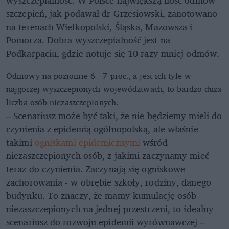
szczepień, jak podawał dr Grzesiowski, zanotowano
na terenach Wielkopolski, Śląska, Mazowsza i
Pomorza. Dobra wyszczepialność jest na
Podkarpaciu, gdzie notuje się 10 razy mniej odmów.
Odmowy na poziomie 6 - 7 proc., a jest ich tyle w
najgorzej wyszczepionych województwach, to bardzo duża
liczba osób niezaszczepionych.
– Scenariusz może być taki, że nie będziemy mieli do
czynienia z epidemią ogólnopolską, ale właśnie
takimi
ogniskami epidemicznymi
wśród
niezaszczepionych osób, z jakimi zaczynamy mieć
teraz do czynienia. Zaczynają się ogniskowe
zachorowania - w obrębie szkoły, rodziny, danego
budynku. To znaczy, że mamy kumulację osób
niezaszczepionych na jednej przestrzeni, to idealny
scenariusz do rozwoju epidemii wyrównawczej –