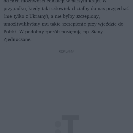
od nich możliwości edukacji w naszym kraju. W
przypadku, kiedy taki człowiek chciałby do nas przyjechać
(nie tylko z Ukrainy), a nie byłby szczepiony,
umożliwilibyśmy mu takie szczepienie przy wjeździe do
Polski. W podobny sposób postępują np. Stany
Zjednoczone.
REKLAMA