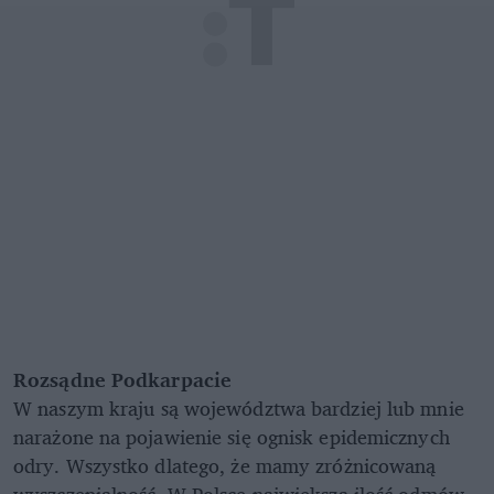
Rozsądne Podkarpacie
W naszym kraju są województwa bardziej lub mnie
narażone na pojawienie się ognisk epidemicznych
odry. Wszystko dlatego, że mamy zróżnicowaną
wyszczepialność. W Polsce największą ilość odmów