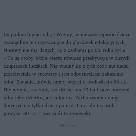
Co padnie łupem odry? Wiemy, że niezaszczepione dzieci,
szczególnie te uczęszczające do placówek edukacyjnych.
Niestety nie ma danych, co z osobami po 60. roku życia.
– To są osoby, które często również przebywają w dużych
skupiskach ludzkich. Nie wiemy ile z tych osób ma nadal
przeciwciała w surowicy i jest odpornych na zakażenie
odrą. Badania, mówią mniej więcej o osobach do 65 r.ż.
Nie wiemy, czy ktoś, kto dzisiaj ma 70 lat i przechorował
odrę jako dziecko, jest odporny. Zachorowania mogą
dotyczyć nie tylko dzieci poniżej 1 r.ż. ale też osób
powyżej 60 r.ż. – uważa dr Grzesiowski.
REKLAMA