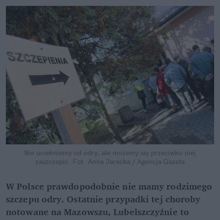
Nie uciekniemy od odry, ale możemy się przeciwko niej
zaszczepić.
Fot. Anna Jarecka / Agencja Gazeta
W Polsce prawdopodobnie nie mamy rodzimego
szczepu odry. Ostatnie przypadki tej choroby
notowane na Mazowszu, Lubelszczyźnie to