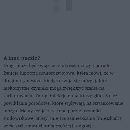
A inne puzzle?
Drugi może być związane z okresem ciąży i porodu.
Istnieje hipoteza neurorozwojowa, która mówi, że w
drugim trymestrze, kiedy rozwija się mózg, jakieś
niekorzystne czynniki mogą zwiększyć szansę na
zachorowania. To np. infekcje u matki czy głód. Są też
powikłania porodowe, które wpływają na szwankowanie
mózgu. Mamy też jeszcze inne puzzle: czynniki
środowiskowe, stresy, miejsce zamieszkania (mieszkańcy
większych miast chorują częściej), migracje.