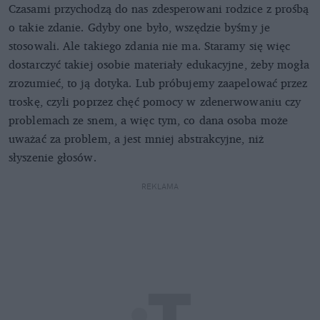
Czasami przychodzą do nas zdesperowani rodzice z prośbą
o takie zdanie. Gdyby one było, wszędzie byśmy je
stosowali. Ale takiego zdania nie ma. Staramy się więc
dostarczyć takiej osobie materiały edukacyjne, żeby mogła
zrozumieć, to ją dotyka. Lub próbujemy zaapelować przez
troskę, czyli poprzez chęć pomocy w zdenerwowaniu czy
problemach ze snem, a więc tym, co dana osoba może
uważać za problem, a jest mniej abstrakcyjne, niż
słyszenie głosów.
REKLAMA