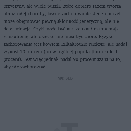
przyczyny, ale wiele puzzli, które dopiero razem tworzą
obraz całej choroby, jawne zachorowanie. Jeden puzzel
może obejmować pewną skłonność genetyczną, ale nie
determinację. Czyli może być tak, że tata i mama mają
schizofrenię, ale dziecko nie musi być chore. Ryzyko
zachorowania jest bowiem kilkakrotnie większe, ale nadal
wynosi 10 procent (bo w ogólnej populacji to około 1
procent). Jest więc jednak nadal 90 procent szans na to,
aby nie zachorować.
REKLAMA