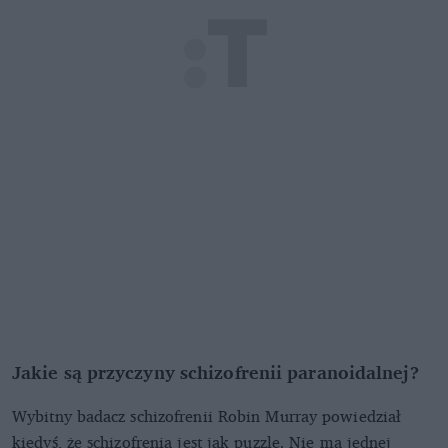
Jakie są przyczyny schizofrenii paranoidalnej?
Wybitny badacz schizofrenii Robin Murray powiedział
kiedyś, że schizofrenia jest jak puzzle. Nie ma jednej