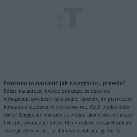
Powinno to nastąpić jak najszybciej, prawda?
Różne badania na świecie pokazują, że okres od
wystąpienia psychozy, czyli pełnej choroby, do pierwszego
kontaktu z lekarzem to jest często rok. Czyli bardzo dużo
czasu! Reagujemy znacznie za wolno, taka osoba się męczy
i cierpią również jej bliscy. Kiedy rodzice widzą cierpienie
swojego dziecka, jest to dla nich osobista tragedia. W