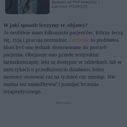
Nowość od PKP Intercity! |
kierunek:PODRÓŻE
W jaki sposób leczymy te objawy?
Ja osobiście mam kilkunastu pacjentów, którzy leczą
się, żyją i pracują normalnie.
Leczenie
to podstawa.
Musi być ono jednak dostosowane do potrzeb
pacjenta. Obejmuje ono przede wszystkim
farmakoterapię: leki są dostępne w tabletkach lub w
zastrzykach o przedłużonym działaniu, które
możemy stosować raz na tydzień czy miesiąc. Nie
można też zaniedbywać i pomijać leczenia
terapeutycznego.
REKLAMA