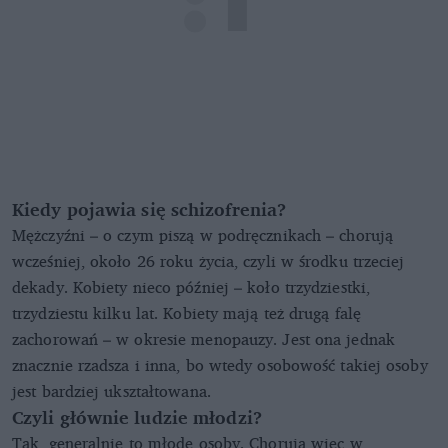
Kiedy pojawia się schizofrenia?
Mężczyźni – o czym piszą w podręcznikach – chorują
wcześniej, około 26 roku życia, czyli w środku trzeciej
dekady. Kobiety nieco później – koło trzydziestki,
trzydziestu kilku lat. Kobiety mają też drugą falę
zachorowań – w okresie menopauzy. Jest ona jednak
znacznie rzadsza i inna, bo wtedy osobowość takiej osoby
jest bardziej ukształtowana.
Czyli głównie ludzie młodzi?
Tak, generalnie to młode osoby. Chorują więc w