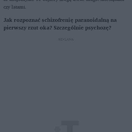
czy latami.
Jak rozpoznać schizofrenię paranoidalną na
pierwszy rzut oka? Szczególnie psychozę?
REKLAMA