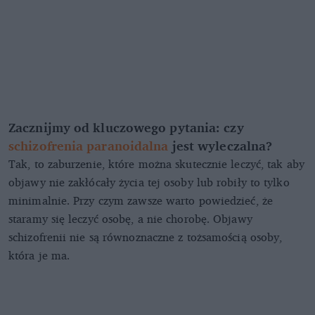
Zacznijmy od kluczowego pytania: czy
schizofrenia paranoidalna
jest wyleczalna?
Tak, to zaburzenie, które można skutecznie leczyć, tak aby
objawy nie zakłócały życia tej osoby lub robiły to tylko
minimalnie. Przy czym zawsze warto powiedzieć, że
staramy się leczyć osobę, a nie chorobę. Objawy
schizofrenii nie są równoznaczne z tożsamością osoby,
która je ma.