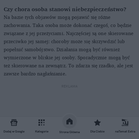
Czy chora osoba stanowi niebezpieczeństwo?
Na bazie tych objawów mogą pojawić się różne
zachowania. Taka osoba może dokonać czegoś, co będzie
związane z jej przeżyciami. Najczęściej są one skierowane
przeciwko jej samej: choroby może się skrzywdzić lub
popełnić samobójstwo. Działania mogą być również
wymierzone w bliskie jej osoby. Sporadycznie mogą być
też skierowane na zewnątrz. To zdarza się rzadko, ale jest
zawsze bardzo nagłaśnianie.
REKLAMA
Dodaj w Google
Kategorie
Dla Ciebie
naTemat Extra
Strona Główna