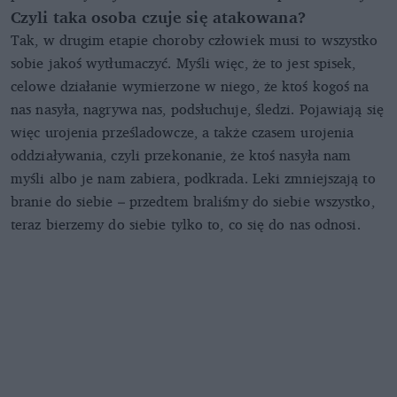
Czyli taka osoba czuje się atakowana?
Tak, w drugim etapie choroby człowiek musi to wszystko
sobie jakoś wytłumaczyć. Myśli więc, że to jest spisek,
celowe działanie wymierzone w niego, że ktoś kogoś na
nas nasyła, nagrywa nas, podsłuchuje, śledzi. Pojawiają się
więc urojenia prześladowcze, a także czasem urojenia
oddziaływania, czyli przekonanie, że ktoś nasyła nam
myśli albo je nam zabiera, podkrada. Leki zmniejszają to
branie do siebie – przedtem braliśmy do siebie wszystko,
teraz bierzemy do siebie tylko to, co się do nas odnosi.