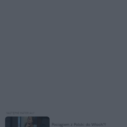
Pociągiem z Polski do Włoch?!