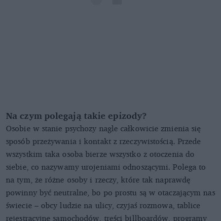
Na czym polegają takie epizody?
Osobie w stanie psychozy nagle całkowicie zmienia się
sposób przeżywania i kontakt z rzeczywistością. Przede
wszystkim taka osoba bierze wszystko z otoczenia do
siebie, co nazywamy urojeniami odnoszącymi. Polega to
na tym, że różne osoby i rzeczy, które tak naprawdę
powinny być neutralne, bo po prostu są w otaczającym nas
świecie – obcy ludzie na ulicy, czyjaś rozmowa, tablice
rejestracyjne samochodów, treści billboardów, programy