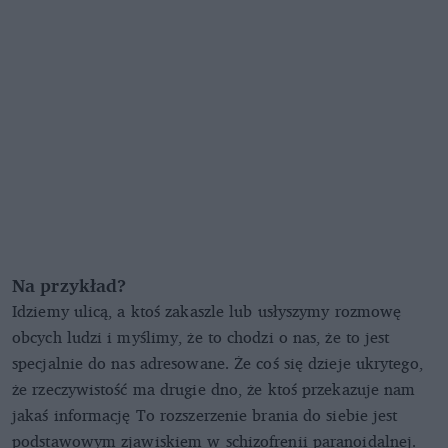
Na przykład?
Idziemy ulicą, a ktoś zakaszle lub usłyszymy rozmowę
obcych ludzi i myślimy, że to chodzi o nas, że to jest
specjalnie do nas adresowane. Że coś się dzieje ukrytego,
że rzeczywistość ma drugie dno, że ktoś przekazuje nam
jakaś informację To rozszerzenie brania do siebie jest
podstawowym zjawiskiem w schizofrenii paranoidalnej.