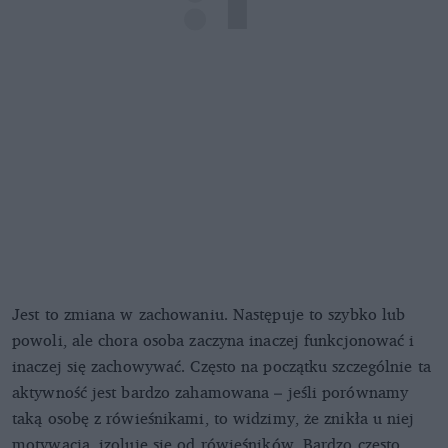
Jest to zmiana w zachowaniu. Następuje to szybko lub
powoli, ale chora osoba zaczyna inaczej funkcjonować i
inaczej się zachowywać. Często na początku szczególnie ta
aktywność jest bardzo zahamowana – jeśli porównamy
taką osobę z rówieśnikami, to widzimy, że znikła u niej
motywacja, izoluje się od rówieśników. Bardzo często