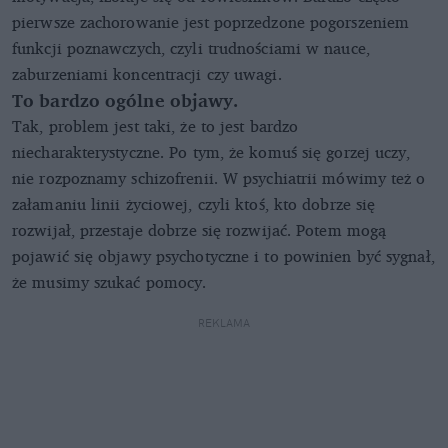
pierwsze zachorowanie jest poprzedzone pogorszeniem
funkcji poznawczych, czyli trudnościami w nauce,
zaburzeniami koncentracji czy uwagi.
To bardzo ogólne objawy.
Tak, problem jest taki, że to jest bardzo
niecharakterystyczne. Po tym, że komuś się gorzej uczy,
nie rozpoznamy schizofrenii. W psychiatrii mówimy też o
załamaniu linii życiowej, czyli ktoś, kto dobrze się
rozwijał, przestaje dobrze się rozwijać. Potem mogą
pojawić się objawy psychotyczne i to powinien być sygnał,
że musimy szukać pomocy.
REKLAMA