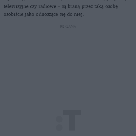
telewizyjne czy radiowe – są braną przez taką osobę
osobiście jako odnoszące się do niej.
REKLAMA