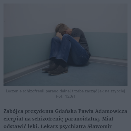
Leczenie schizofrenii paranoidalnej trzeba zacząć jak najszybciej
Fot. 123rf
Zabójca prezydenta Gdańska Pawła Adamowicza
cierpiał na schizofrenię paranoidalną. Miał
odstawić leki. Lekarz psychiatra Sławomir