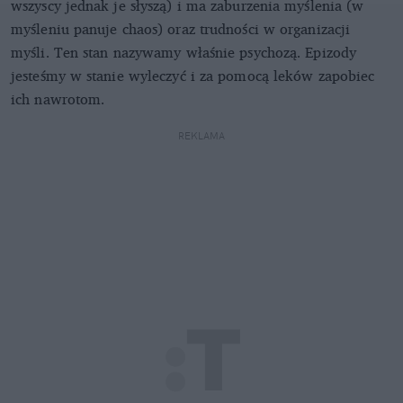
wszyscy jednak je słyszą) i ma zaburzenia myślenia (w
myśleniu panuje chaos) oraz trudności w organizacji
myśli. Ten stan nazywamy właśnie psychozą. Epizody
jesteśmy w stanie wyleczyć i za pomocą leków zapobiec
ich nawrotom.
REKLAMA