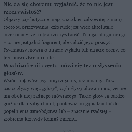
Nie da się choremu wyjaśnić, że to nie jest
rzeczywistość?
Objawy psychotyczne mają charakter całkowitej zmiany
sposobu przeżywania, człowiek jest więc absolutnie
przekonany, że to jest rzeczywistość. To ogarnia go całego
– to nie jest jakiś fragment, ale całość jego przeżyć.
Psychiatrzy mówią o utracie wglądu lub utracie oceny, co
jest prawdziwe a co nie.
W schizofrenii często mówi się też o słyszeniu
głosów.
Wśród objawów psychotycznych są też omamy. Taka
osoba słyszy więc „głosy”, czyli słyszy słowa mimo, że nie
ma obok niej żadnego mówiącego. Takie głosy są bardzo
groźne dla osoby chorej, ponieważ mogą nakłaniać do
popełnienia samobójstwa lub – znacznie rzadziej –
zrobienia krzywdy komuś innemu.
REKLAMA