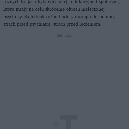
rożnych krajach były więc akcje edukacyjne i społeczne,
które miały na celu skrócenie okresu nieleczonej
psychozy. Są jednak różne bariery dostępu do pomocy:
strach przed psychiatrą, strach przed leczeniem.
REKLAMA