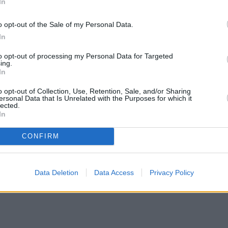
In
o opt-out of the Sale of my Personal Data.
In
to opt-out of processing my Personal Data for Targeted
ing.
In
o opt-out of Collection, Use, Retention, Sale, and/or Sharing
ersonal Data that Is Unrelated with the Purposes for which it
lected.
In
CONFIRM
Data Deletion
Data Access
Privacy Policy