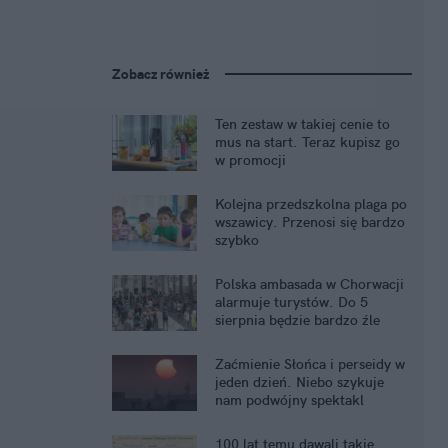
Zobacz również
Ten zestaw w takiej cenie to
mus na start. Teraz kupisz go
w promocji
Kolejna przedszkolna plaga po
wszawicy. Przenosi się bardzo
szybko
Polska ambasada w Chorwacji
alarmuje turystów. Do 5
sierpnia będzie bardzo źle
Zaćmienie Słońca i perseidy w
jeden dzień. Niebo szykuje
nam podwójny spektakl
100 lat temu dawali takie