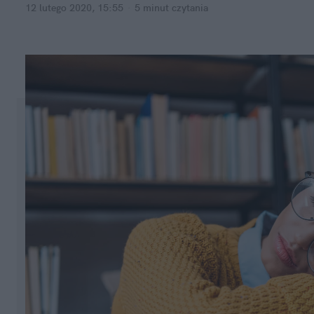
12 lutego 2020, 15:55
·
5 minut
czytania