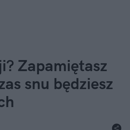
sji? Zapamiętasz
czas snu będziesz
ch