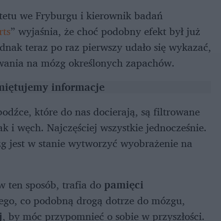
tetu we Fryburgu i kierownik badań
rts
” wyjaśnia, że choć podobny efekt był już
dnak teraz po raz pierwszy udało się wykazać,
ywania na mózg określonych zapachów.
miętujemy informacje
odźce, które do nas docierają, są filtrowane
k i węch. Najczęściej wszystkie jednocześnie.
zg jest w stanie wytworzyć wyobrażenie na
w ten sposób, trafia do
pamięci
 tego, co podobną drogą dotrze do mózgu,
j
, by móc przypomnieć o sobie w przyszłości.