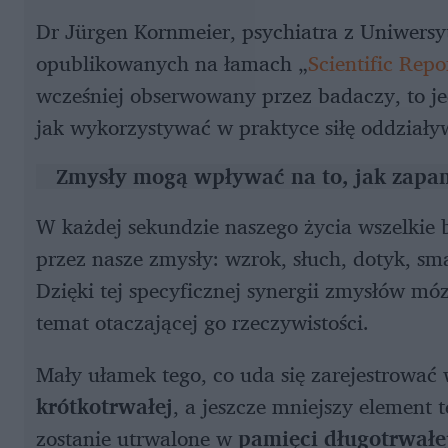
Dr Jürgen Kornmeier, psychiatra z Uniwersy
opublikowanych na łamach „
Scientific Repo
wcześniej obserwowany przez badaczy, to je
jak wykorzystywać w praktyce siłę oddział
Zmysły mogą wpływać na to, jak zapa
W każdej sekundzie naszego życia wszelkie b
przez nasze zmysły: wzrok, słuch, dotyk, sma
Dzięki tej specyficznej synergii zmysłów mó
temat otaczającej go rzeczywistości.
Mały ułamek tego, co uda się zarejestrować 
krótkotrwałej
, a jeszcze mniejszy element
zostanie utrwalone w
pamięci długotrwałe