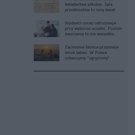
świadectwa szkolne. Spis
przedmiotów to inny świat
Studenci coraz ostrożniejsi
przy wyborze uczelni. Poziom
nauczania to nie wszystko
Zaćmienie Słońca przyniesie
mrok latem. W Polsce
zobaczymy "ugryzioną"
gwiazdę