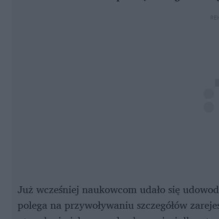
RE
Już wcześniej naukowcom udało się udowodni
polega na przywoływaniu szczegółów zareje