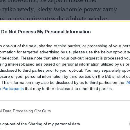
e tylko wtedy, kiedy świadomie powtarzamy
imy, a nasz mózg utrwala zdobytą wiedzę.
-
Do Not Process My Personal Information
to opt-out of the sale, sharing to third parties, or processing of your per
formation for targeted advertising by us, please use the below opt-out s
r selection. Please note that after your opt-out request is processed y
eing interest-based ads based on personal information utilized by us or
disclosed to third parties prior to your opt-out. You may separately opt-
losure of your personal information by third parties on the IAB’s list of
. This information may also be disclosed by us to third parties on the
IA
Participants
that may further disclose it to other third parties.
l Data Processing Opt Outs
o opt-out of the Sharing of my personal data.