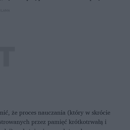
KLAMA
ć, że proces nauczania (który w skrócie
strowanych przez pamięć krótkotrwałą i