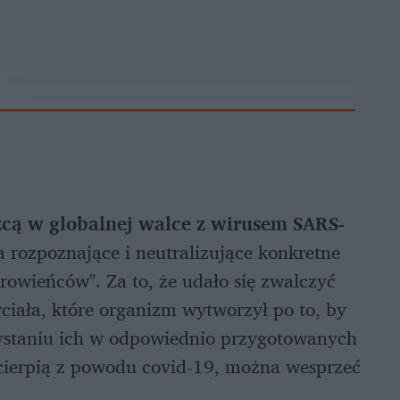
ęzcą w globalnej walce z wirusem SARS-
ka rozpoznające i neutralizujące konkretne
rowieńców". Za to, że udało się zwalczyć
ciała, które organizm wytworzył po to, by
ystaniu ich w odpowiednio przygotowanych
 cierpią z powodu covid-19, można wesprzeć