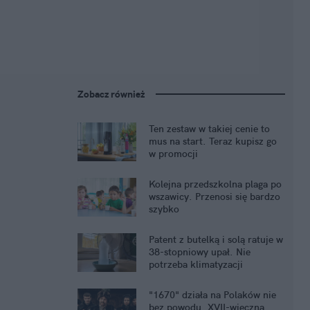
Zobacz również
Ten zestaw w takiej cenie to
mus na start. Teraz kupisz go
w promocji
Kolejna przedszkolna plaga po
wszawicy. Przenosi się bardzo
szybko
Patent z butelką i solą ratuje w
38-stopniowy upał. Nie
potrzeba klimatyzacji
"1670" działa na Polaków nie
bez powodu. XVII-wieczna