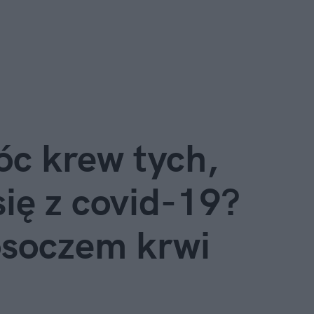
c krew tych,
się z covid-19?
soczem krwi