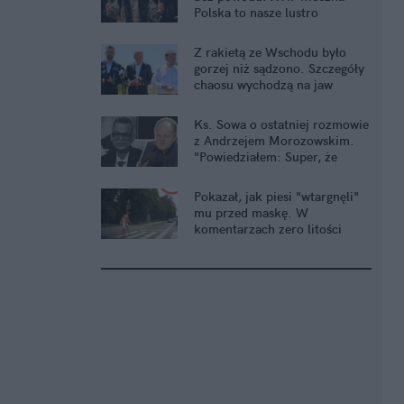
Polska to nasze lustro
Z rakietą ze Wschodu było
gorzej niż sądzono. Szczegóły
chaosu wychodzą na jaw
Ks. Sowa o ostatniej rozmowie
z Andrzejem Morozowskim.
"Powiedziałem: Super, że
jesteś"
Pokazał, jak piesi "wtargnęli"
mu przed maskę. W
komentarzach zero litości