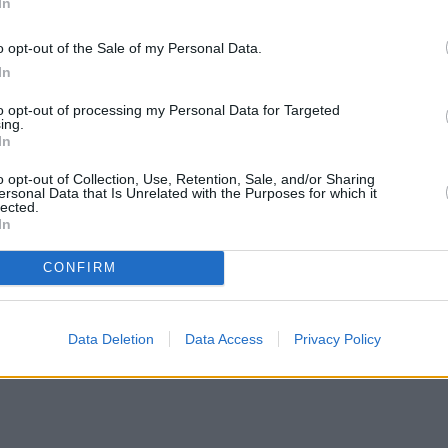
In
o opt-out of the Sale of my Personal Data.
In
to opt-out of processing my Personal Data for Targeted
ing.
In
o opt-out of Collection, Use, Retention, Sale, and/or Sharing
ersonal Data that Is Unrelated with the Purposes for which it
lected.
In
CONFIRM
Data Deletion
Data Access
Privacy Policy