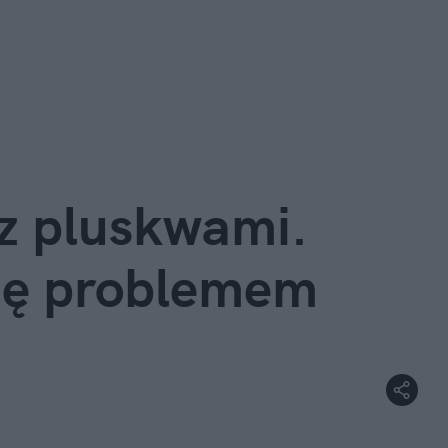
z pluskwami. 
się problemem