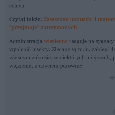
celach. 
Czytaj także: 
Zawszone poduszki i materac
"przyjmuje" zatrzymanych
Administracja 
więzienna 
reaguje na sygnały
wyplenić insekty. Zlecane są m.in. zabiegi
własnym zakresie, w niektórych miejscach, p
więzienia, z użyciem parownic.
RE