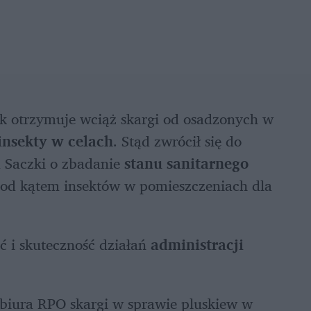
 otrzymuje wciąż skargi od osadzonych w 
insekty w celach
. Stąd zwrócił się do 
 Saczki o zbadanie 
stanu sanitarnego
pod kątem insektów w pomieszczeniach dla 
 i skuteczność działań 
administracji 
biura RPO skargi w sprawie pluskiew w 