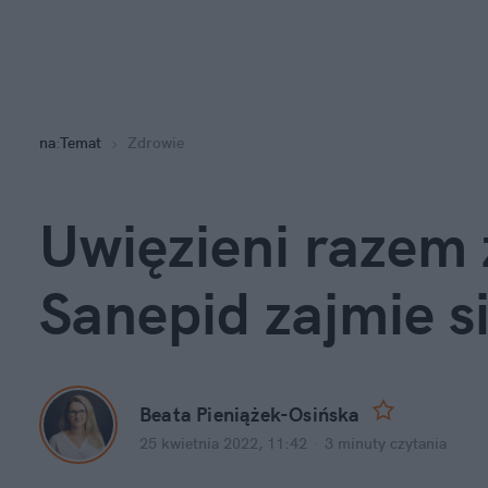
na
:
Temat
Zdrowie
Uwięzieni razem 
Sanepid zajmie 
Beata Pieniążek-Osińska
25 kwietnia 2022, 11:42
·
3 minuty
 czytania