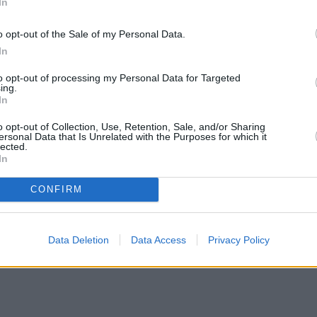
In
o opt-out of the Sale of my Personal Data.
In
to opt-out of processing my Personal Data for Targeted
ing.
In
o opt-out of Collection, Use, Retention, Sale, and/or Sharing
ersonal Data that Is Unrelated with the Purposes for which it
lected.
In
CONFIRM
Data Deletion
Data Access
Privacy Policy