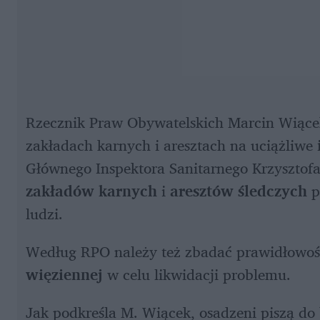
Rzecznik Praw Obywatelskich Marcin Wiącek
zakładach karnych i aresztach na uciążliwe 
Głównego Inspektora Sanitarnego Krzysztofa
zakładów karnych
 i 
aresztów śledczych
 
ludzi. 
Według RPO należy też zbadać prawidłowość
więziennej 
w celu likwidacji problemu.
Jak podkreśla M. Wiącek, osadzeni piszą do 