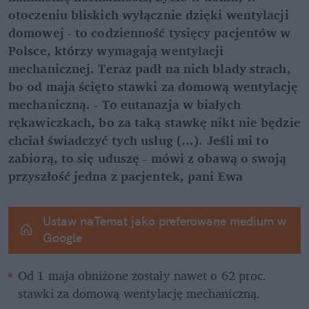
otoczeniu bliskich wyłącznie dzięki wentylacji 
domowej - to codzienność tysięcy pacjentów w 
Polsce, którzy wymagają wentylacji 
mechanicznej. Teraz padł na nich blady strach, 
bo od maja ścięto stawki za domową wentylację 
mechaniczną. - To eutanazja w białych 
rękawiczkach, bo za taką stawkę nikt nie będzie 
chciał świadczyć tych usług (...). Jeśli mi to 
zabiorą, to się uduszę - mówi z obawą o swoją 
przyszłość jedna z pacjentek, pani Ewa
Ustaw naTemat jako preferowane medium w 
Google
Od 1 maja obniżone zostały nawet o 62 proc. 
stawki za domową wentylację mechaniczną.