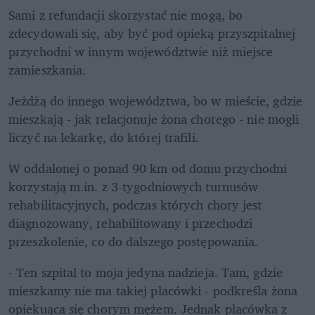
Sami z refundacji skorzystać nie mogą, bo 
zdecydowali się, aby być pod opieką przyszpitalnej 
przychodni w innym województwie niż miejsce 
zamieszkania. 
Jeżdżą do innego województwa, bo w mieście, gdzie 
mieszkają - jak relacjonuje żona chorego - nie mogli 
liczyć na lekarkę, do której trafili.
W oddalonej o ponad 90 km od domu przychodni 
korzystają m.in. z 3-tygodniowych turnusów 
rehabilitacyjnych, podczas których chory jest 
diagnozowany, rehabilitowany i przechodzi 
przeszkolenie, co do dalszego postępowania.
- Ten szpital to moja jedyna nadzieja. Tam, gdzie 
mieszkamy nie ma takiej placówki - podkreśla żona 
opiekuąca się chorym mężem. Jednak placówka z 