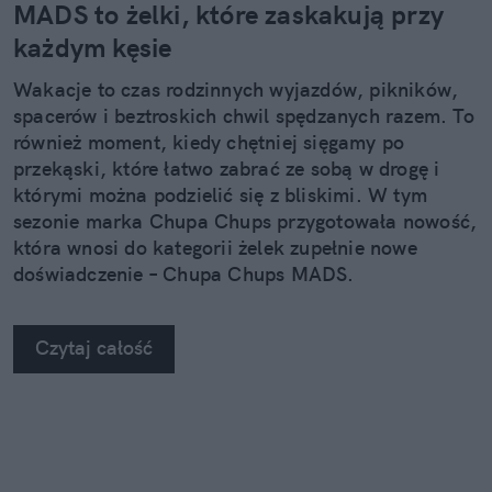
MADS to żelki, które zaskakują przy
każdym kęsie
Wakacje to czas rodzinnych wyjazdów, pikników,
spacerów i beztroskich chwil spędzanych razem. To
również moment, kiedy chętniej sięgamy po
przekąski, które łatwo zabrać ze sobą w drogę i
którymi można podzielić się z bliskimi. W tym
sezonie marka Chupa Chups przygotowała nowość,
która wnosi do kategorii żelek zupełnie nowe
doświadczenie – Chupa Chups MADS.
Czytaj całość