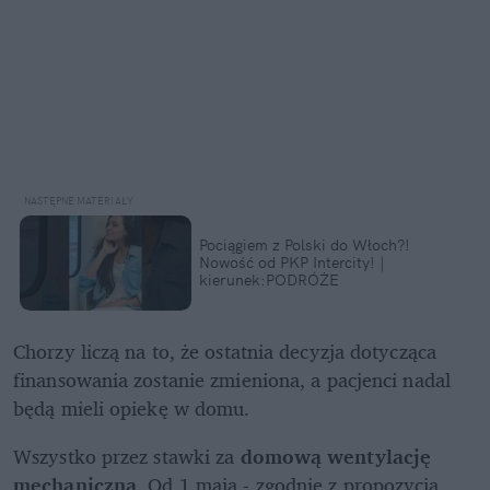
Pociągiem z Polski do Włoch?!  
Nowość od PKP Intercity! | 
kierunek:PODRÓŻE
Chorzy liczą na to, że ostatnia decyzja dotycząca 
finansowania zostanie zmieniona, a pacjenci nadal 
będą mieli opiekę w domu.
Wszystko przez stawki za 
domową wentylację 
mechaniczną
. Od 1 maja - zgodnie z propozycją 