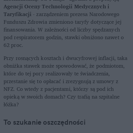
Agencji Oceny Technologii Medycznych i 
Taryfikacji
 - zarządzeniem prezesa Narodowego 
Funduszu Zdrowia zmieniono taryfy dotyczące jej 
finansowania. W zależności od liczby spędzanych 
pod respiratorem godzin, stawki obniżono nawet o 
62 proc.
Przy rosnących kosztach i dwucyfrowej inflacji, taka 
obniżka stawek może spowodować, że podmiotom, 
które do tej pory realizowały te świadczenia, 
przestanie się to opłacać i zrezygnują z umowy z 
NFZ. Co wtedy z pacjentami, którzy są pod ich 
opieką w swoich domach? Czy trafią na szpitalne 
łóżka?
To szukanie oszczędności