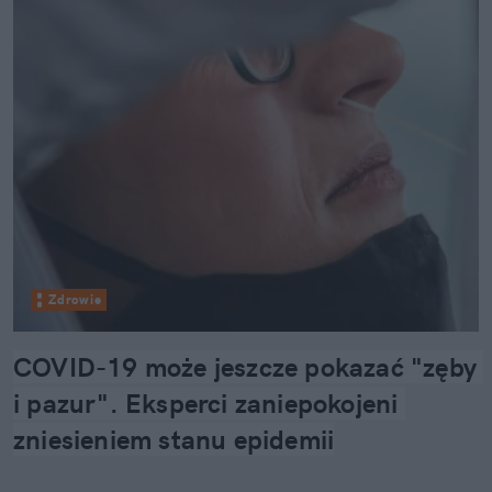
Zdrowie
COVID-19 może jeszcze pokazać "zęby 
i pazur". Eksperci zaniepokojeni 
zniesieniem stanu epidemii