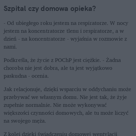
Szpital czy domowa opieka?
- Od ubiegłego roku jestem na respiratorze. W nocy 
jestem na koncentratorze tlenu i respiratorze, a w 
dzień - na koncentratorze - wyjaśnia w rozmowie z 
nami.
Podkreśla, że życie z POChP jest ciężkie. - Żadna 
choroba nie jest dobra, ale ta jest wyjątkowo 
paskudna - ocenia.
Jak relacjonuje, dzięki wsparciu w oddychaniu może 
przebywać we własnym domu. Nie jest tak, że żyje 
zupełnie normalnie. Nie może wykonywać 
większości czynności domowych, ale tu może liczyć 
na swojego męża.
Z kolei dzięki świadczeniu domowej wentylacji 