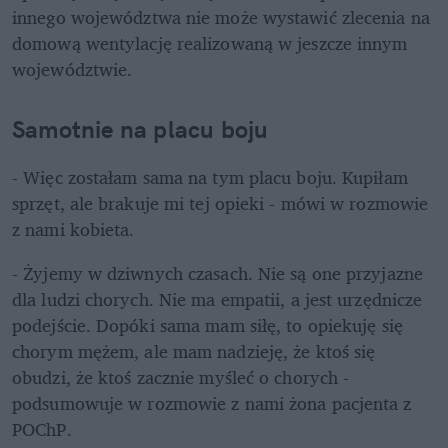
innego województwa nie może wystawić zlecenia na 
domową wentylację realizowaną w jeszcze innym 
województwie.
Samotnie na placu boju
- Więc zostałam sama na tym placu boju. Kupiłam 
sprzęt, ale brakuje mi tej opieki - mówi w rozmowie 
z nami kobieta.
- Żyjemy w dziwnych czasach. Nie są one przyjazne 
dla ludzi chorych. Nie ma empatii, a jest urzędnicze 
podejście. Dopóki sama mam siłę, to opiekuję się 
chorym mężem, ale mam nadzieję, że ktoś się 
obudzi, że ktoś zacznie myśleć o chorych - 
podsumowuje w rozmowie z nami żona pacjenta z 
POChP.