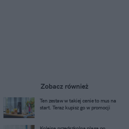
Zobacz również
Ten zestaw w takiej cenie to mus na
start. Teraz kupisz go w promocji
Kolejna przedszkolna plaga po