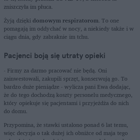
zniszczyła im płuca. 
Żyją dzięki 
domowym respiratorom
. To one 
pomagają im oddychać w nocy, a niekiedy także i w 
ciągu dnia, gdy zabraknie im tchu.
Pacjenci boją się utraty opieki
- Firmy za darmo pracować nie będą. Oni 
zainwestowali, zakupili sprzęt, konserwują go. To 
bardzo duże pieniądze - wylicza pani Ewa dodając, 
że do tego dochodzą koszty personelu medycznego, 
który opiekuje się pacjentami i przyjeżdża do nich 
do domu. 
Przypomina, że stawki ustalono ponad 6 lat temu, 
więc decyzja o tak dużej ich obniżce od maja tego 