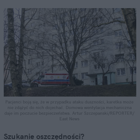
Pacjenci boją się, że w przypadku ataku duszności, karetka może 
nie zdążyć do nich dojechać. Domowa wentylacja mechaniczna 
daje im poczucie bezpieczeństwa.
Artur Szczepanski/REPORTER/ 
East News
Szukanie oszczędności?