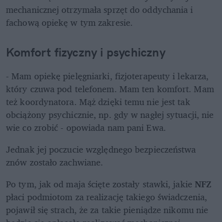
mechanicznej otrzymała sprzęt do oddychania i 
fachową opiekę w tym zakresie.
Komfort fizyczny i psychiczny
- Mam opiekę pielęgniarki, fizjoterapeuty i lekarza, 
który czuwa pod telefonem. Mam ten komfort. Mam 
też koordynatora. Mąż dzięki temu nie jest tak 
obciążony psychicznie, np. gdy w nagłej sytuacji, nie 
wie co zrobić - opowiada nam pani Ewa.
Jednak jej poczucie względnego bezpieczeństwa 
znów zostało zachwiane. 
Po tym, jak od maja ścięte zostały stawki, jakie 
NFZ
płaci podmiotom za realizację takiego świadczenia, 
pojawił się strach, że za takie pieniądze nikomu nie 