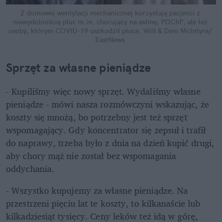
Z domowej wentylacji mechanicznej korzystają pacjenci z 
niewydolnością płuc m.in. chorujący na astmę, POChP, ale też 
osoby, którym COVID-19 uszkodził płuca.
Will & Deni McIntyre/ 
EastNews
Sprzęt za własne pieniądze
- Kupiliśmy więc nowy sprzęt. Wydaliśmy własne 
pieniądze - mówi nasza rozmówczyni wskazując, że 
koszty się mnożą, bo potrzebny jest też sprzęt 
wspomagający. Gdy koncentrator się zepsuł i trafił 
do naprawy, trzeba było z dnia na dzień kupić drugi, 
aby chory mąż nie został bez wspomagania 
oddychania.
- Wszystko kupujemy za własne pieniądze. Na 
przestrzeni pięciu lat te koszty, to kilkanaście lub 
kilkadziesiąt tysięcy. Ceny leków też idą w górę, 