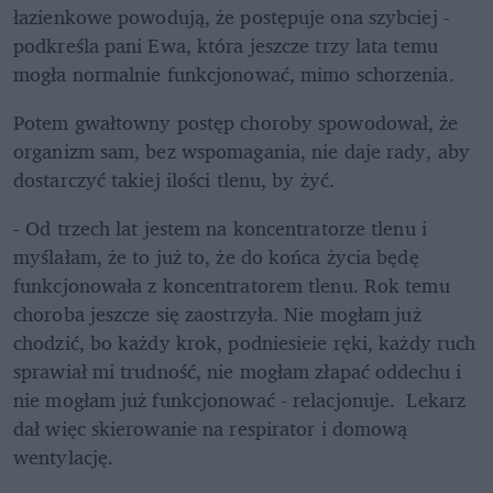
łazienkowe powodują, że postępuje ona szybciej - 
podkreśla pani Ewa, która jeszcze trzy lata temu 
mogła normalnie funkcjonować, mimo schorzenia.
Potem gwałtowny postęp choroby spowodował, że 
organizm sam, bez wspomagania, nie daje rady, aby 
dostarczyć takiej ilości tlenu, by żyć.
- Od trzech lat jestem na koncentratorze tlenu i 
myślałam, że to już to, że do końca życia będę 
funkcjonowała z koncentratorem tlenu. Rok temu 
choroba jeszcze się zaostrzyła. Nie mogłam już 
chodzić, bo każdy krok, podniesieie ręki, każdy ruch 
sprawiał mi trudność, nie mogłam złapać oddechu i 
nie mogłam już funkcjonować - relacjonuje.  Lekarz 
dał więc skierowanie na respirator i domową 
wentylację.