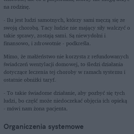
na rodzinę. 
- Ilu jest ludzi samotnych, którzy sami męczą się ze 
swoją chorobą. Tacy ludzie nie mający siły walczyć o 
takie sprawy, zostają sami. Są niewydolni i 
finansowo, i zdrowotnie - podkreśla.
Mimo, że małżeństwo nie korzysta z refundowanych 
świadczeń wentylacji domowej, to śledzi działania 
dotyczące leczenia tej choroby w ramach systemu i 
ostatnie obniżki taryf. 
- To takie świadome działanie, aby pozbyć się tych 
ludzi, bo część może niedoczekać objęcia ich opieką 
- mówi nam żona pacjenta.
Organiczenia systemowe