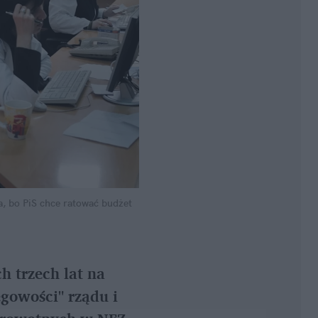
a, bo PiS chce ratować budżet 
 trzech lat na 
gowości" rządu i 