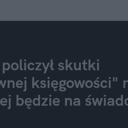
policzył skutki 
nej księgowości" r
ej będzie na świadc