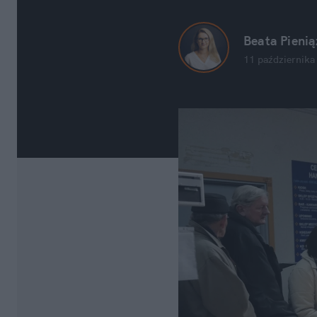
Beata Pieni
11 października