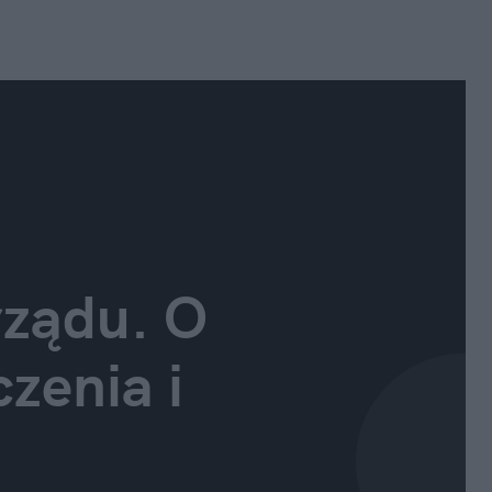
ządu. O 
zenia i 