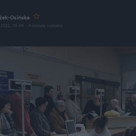
ążek-Osińska
 2022, 18:04
·
4 minuty
 czytania