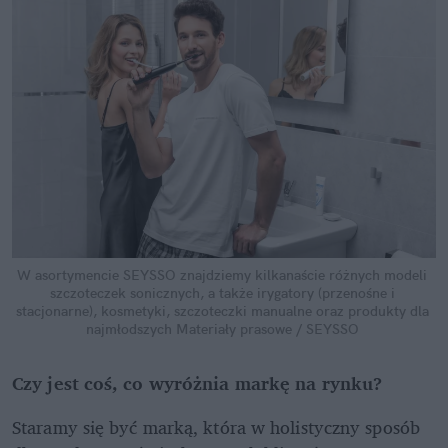
W asortymencie SEYSSO znajdziemy kilkanaście różnych modeli 
szczoteczek sonicznych, a także irygatory (przenośne i 
stacjonarne), kosmetyki, szczoteczki manualne oraz produkty dla 
najmłodszych
Materiały prasowe / SEYSSO
Czy jest coś, co wyróżnia markę na rynku?
Staramy się być marką, która w holistyczny sposób 