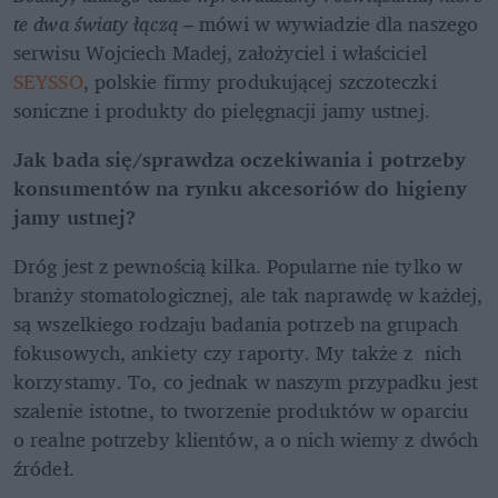
te dwa światy łączą
 – mówi w wywiadzie dla naszego 
serwisu Wojciech Madej, założyciel i właściciel
SEYSSO
, polskie firmy produkującej szczoteczki 
soniczne i produkty do pielęgnacji jamy ustnej.
Jak bada się/sprawdza oczekiwania i potrzeby 
konsumentów na rynku akcesoriów do higieny 
jamy ustnej?
Dróg jest z pewnością kilka. Popularne nie tylko w 
branży stomatologicznej, ale tak naprawdę w każdej, 
są wszelkiego rodzaju badania potrzeb na grupach 
fokusowych, ankiety czy raporty. My także z  nich 
korzystamy. To, co jednak w naszym przypadku jest 
szalenie istotne, to tworzenie produktów w oparciu 
o realne potrzeby klientów, a o nich wiemy z dwóch 
źródeł. 