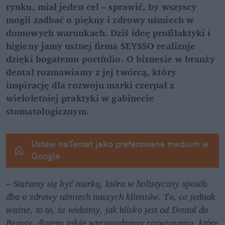
rynku, miał jeden cel – sprawić, by wszyscy 
mogli zadbać o piękny i zdrowy uśmiech w 
domowych warunkach. Dziś ideę profilaktyki i 
higieny jamy ustnej firma SEYSSO realizuje 
dzięki bogatemu portfolio. O biznesie w branży 
dental rozmawiamy z jej twórcą, który 
inspirację dla rozwoju marki czerpał z 
wieloletniej praktyki w gabinecie 
stomatologicznym.
Ustaw naTemat jako preferowane medium w 
Google
– 
Staramy się być marką, która w holistyczny sposób 
dba o zdrowy uśmiech naszych klientów. To, co jednak 
ważne, to to, że widzimy, jak blisko jest od Dental do 
Beauty, dlatego także wprowadzamy rozwiązania, które 