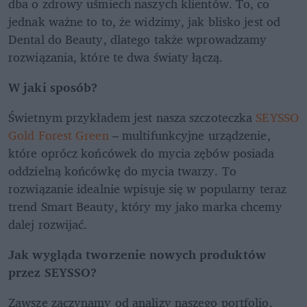
dba o zdrowy uśmiech naszych klientów. To, co 
jednak ważne to to, że widzimy, jak blisko jest od 
Dental do Beauty, dlatego także wprowadzamy 
rozwiązania, które te dwa światy łączą.
W jaki sposób?
Świetnym przykładem jest nasza szczoteczka 
SEYSSO 
Gold Forest Green
 – multifunkcyjne urządzenie, 
które oprócz końcówek do mycia zębów posiada 
oddzielną końcówkę do mycia twarzy. To 
rozwiązanie idealnie wpisuje się w popularny teraz 
trend Smart Beauty, który my jako marka chcemy 
dalej rozwijać.
Jak wygląda tworzenie nowych produktów 
przez SEYSSO?
Zawsze zaczynamy od analizy naszego portfolio. 