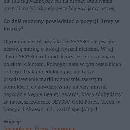
dla nas najważniejszy cel na drodze budowania 
pozycji marki jako eksperta higieny jamy ustnej.
Co dziś możemy powiedzieć o pozycji firmy w 
branży?
Ogromnie cieszy nas fakt, że SEYSSO nie jest już 
niszową marką, o której słyszeli nieliczni. W tej 
chwili SEYSSO to brand, który jest dobrze znany 
polskim klientom. Pomogły nam w tym wszelkiego 
rodzaju działania edukacyjne, ale także 
przedstawienie marki w znacznie szerszym 
kontekście, co zawdzięczamy między innymi 
nagrodzie Vogue Beauty Awards, którą zdobyliśmy 
za naszą szczoteczkę SEYSSO Gold Forest Green w 
kategorii Akcesoria do zadań specjalnych.
Więcej:
Technologia
Firmy
Innowacje