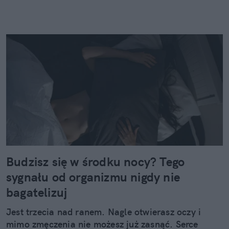
Budzisz się w środku nocy? Tego
sygnału od organizmu nigdy nie
bagatelizuj
Jest trzecia nad ranem. Nagle otwierasz oczy i
mimo zmęczenia nie możesz już zasnąć. Serce