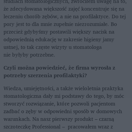
studiach stomatologicznych, zwróciłem uwagę na to, 
że zdecydowana większość zajęć koncentruje się na 
leczeniu chorób zębów, a nie na profilaktyce. Do tej 
pory jest to dla mnie zupełnie niezrozumiałe. Bo 
przecież gdybyśmy postawili większy nacisk na 
odpowiednią edukację w zakresie higieny jamy 
ustnej, to tak częste wizyty u stomatologa 
nie byłyby potrzebne.
Czyli można powiedzieć, że firma wyrosła z 
potrzeby szerzenia profilaktyki?
Wiedza, umiejętności, a także wieloletnia praktyka 
stomatologiczna dały mi podstawy do tego, by móc 
stworzyć rozwiązanie, które pozwoli pacjentom 
zadbać o zęby w odpowiedni sposób w domowych 
warunkach. Na nasz pierwszy produkt – czarną 
szczoteczkę Professional –  pracowałem wraz z 