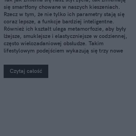
się smartfony chowane w naszych kieszeniach.
Rzecz w tym, że nie tylko ich parametry stają się
coraz lepsze, a funkcje bardziej inteligentne.
Również ich kształt ulega metamorfozie, aby były
lżejsze, smuklejsze i elastyczniejsze w codziennej,
często wielozadaniowej obsłudze. Takim
lifestylowym podejściem wykazują się trzy nowe
urządzenia z rodziny Samsung Galaxy Z.
Czytaj całość