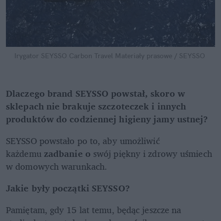
Irygator SEYSSO Carbon Travel
Materiały prasowe / SEYSSO
Dlaczego brand SEYSSO powstał, skoro w 
sklepach nie brakuje szczoteczek i innych 
produktów do codziennej higieny jamy ustnej? 
SEYSSO powstało po to, aby umożliwić 
każdemu 
zadbanie o 
swój piękny i zdrowy uśmiech 
w domowych warunkach.
Jakie były początki SEYSSO?
Pamiętam, gdy 15 lat temu, będąc jeszcze na 