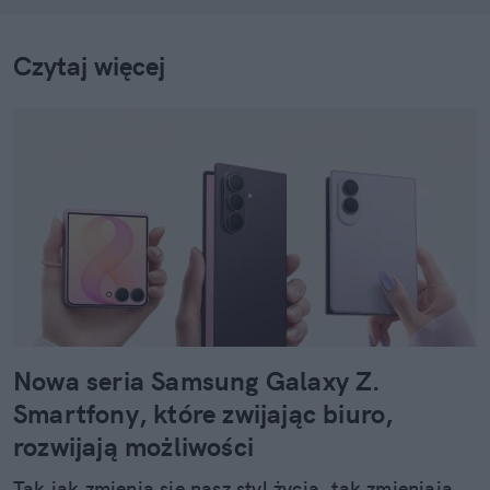
Czytaj więcej
Nowa seria Samsung Galaxy Z.
Smartfony, które zwijając biuro,
rozwijają możliwości
Tak jak zmienia się nasz styl życia, tak zmieniają