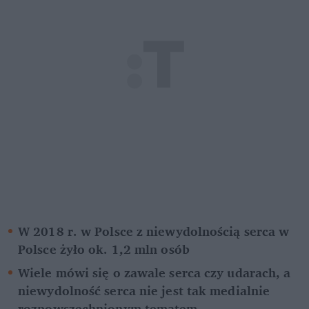
W 2018 r. w Polsce z niewydolnością serca w 
Polsce żyło ok. 1,2 mln osób
Wiele mówi się o zawale serca czy udarach, a 
niewydolność serca nie jest tak medialnie 
rozpowszechnionym tematem