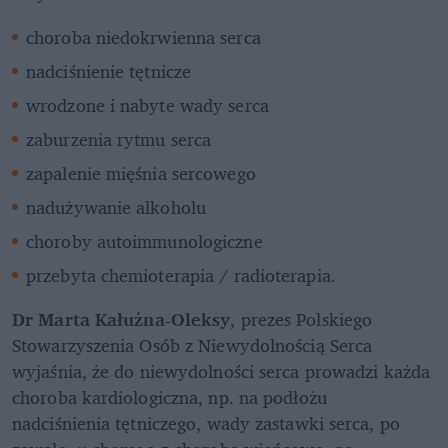
choroba niedokrwienna serca
nadciśnienie tętnicze
wrodzone i nabyte wady serca
zaburzenia rytmu serca
zapalenie mięśnia sercowego
nadużywanie alkoholu
choroby autoimmunologiczne
przebyta chemioterapia / radioterapia.
Dr Marta Kałużna-Oleksy
, prezes Polskiego 
Stowarzyszenia Osób z Niewydolnością Serca 
wyjaśnia, że do niewydolności serca prowadzi każda 
choroba kardiologiczna, np. na podłożu

nadciśnienia tętniczego, wady zastawki serca, po 