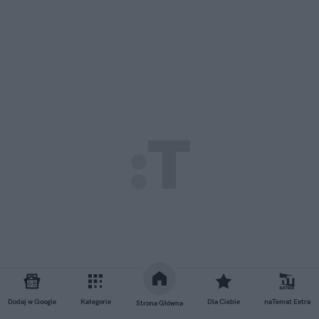
Dodaj w Google
Kategorie
Dla Ciebie
naTemat Extra
Strona Główna