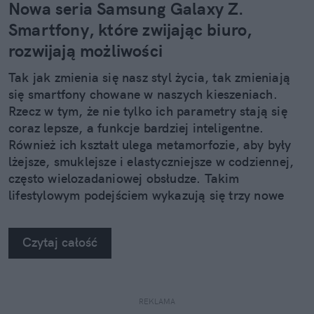
Nowa seria Samsung Galaxy Z.
Smartfony, które zwijając biuro,
rozwijają możliwości
Tak jak zmienia się nasz styl życia, tak zmieniają
się smartfony chowane w naszych kieszeniach.
Rzecz w tym, że nie tylko ich parametry stają się
coraz lepsze, a funkcje bardziej inteligentne.
Również ich kształt ulega metamorfozie, aby były
lżejsze, smuklejsze i elastyczniejsze w codziennej,
często wielozadaniowej obsłudze. Takim
lifestylowym podejściem wykazują się trzy nowe
urządzenia z rodziny Samsung Galaxy Z.
Czytaj całość
REKLAMA