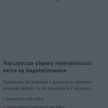
Najczęstsze objawy niewydolności 
serca są bagatelizowane
Pojawienie się któregoś z poniższych objawów 
powinno skłonić cię do konsultacji z lekarzem:
duszność/zadyszka;
pogorszenie tolerancji wysiłku;