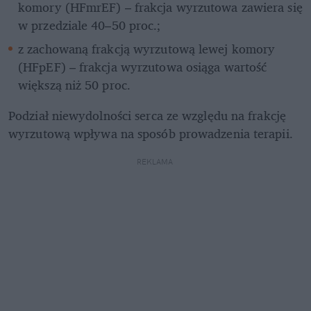
komory (HFmrEF) – frakcja wyrzutowa zawiera się 
w przedziale 40–50 proc.;
z zachowaną frakcją wyrzutową lewej komory 
(HFpEF) – frakcja wyrzutowa osiąga wartość 
większą niż 50 proc.
Podział niewydolności serca ze względu na frakcję 
wyrzutową wpływa na sposób prowadzenia terapii.
REKLAMA 