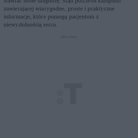
stawiać sobie diagnozę. Stąd potrzeba kampanii 
zawierającej wiarygodne, proste i praktyczne 
informacje, które pomogą pacjentom z 
niewydolnością serca.
REKLAMA 