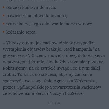
obrzęki kończyn dolnych;
powiększenie obwodu brzucha;
potrzeba częstego oddawania moczu w nocy
kołatanie serca.
– Wiedzy o tym, jak zachować się w przypadku 
wystąpienia objawów brakuje. Stąd kampania "Za 
głosem serca". Chcemy mówić o niewydolności serca 
w przystępnej formie, aby każdy zrozumiał przekaz. 
Pokazujemy, na co zwrócić uwagę i co z tym dalej 
zrobić. To klucz do sukcesu, abyśmy zadbali o 
społeczeństwo – wyjaśnia Agnieszka Wołczenko, 
prezes Ogólnopolskiego Stowarzyszenia Pacjentów 
ze Schorzeniami Serca i Naczyń EcoSerce.
REKLAMA 