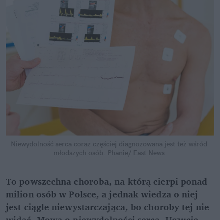
Niewydolność serca coraz częściej diagnozowana jest też wśród 
młodszych osób.
Phanie/ East News
To powszechna choroba, na którą cierpi ponad 
milion osób w Polsce, a jednak wiedza o niej 
jest ciągle niewystarczająca, bo choroby tej nie 
widać. Mowa o niewydolności serca. Uczucie 