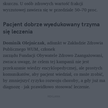
skurczu. U osób zdrowych wartość frakcji 
wyrzutowej zawiera się w przedziale 50–70 proc.
Pacjent dobrze wyedukowany trzyma 
się leczenia
Dominik Olejniczak
, adiunkt w Zakładzie Zdrowia 
Publicznego WUM, członek

zarządu Fundacji Obywatele Zdrowo Zaangażowani, 
zwraca uwagę, że celem tej kampanii nie jest 
przekazanie wiedzy encyklopedycznej, ale prostych 
komunikatów, aby pacjent wiedział, co może zrobić, 
by zmniejszyć ryzyko rozwoju choroby, a gdy już ma 
diagnozę - jak prawidłowo stosować leczenie.
REKLAMA 