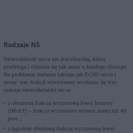
Rodzaje NS
Niewydolność serca nie jest chorobą, która 
przebiega i objawia się tak samo u każdego chorego. 
Na podstawie badania takiego jak ECHO serca i 
oceny tzw. frakcji wyrzutowej wyróżnia się trzy 
rodzaje niewydolności serca:
z obniżoną frakcją wyrzutową lewej komory 
(HFrEF) – frakcja wyrzutowa wynosi mniej niż 40 
proc.;
z łagodnie obniżoną frakcją wyrzutową lewej 