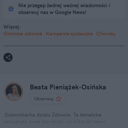
Nie przegap żadnej ważnej wiadomości i
obserwuj nas w Google News!
Więcej:
Ochrona zdrowia
Kampanie społeczne
Choroby
Beata Pieniążek-Osińska
Obserwuj
Dziennikarka działu Zdrowie. Ta tematyka
wciągnęła mnie bez reszty już kilka lat temu.