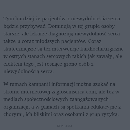
Tym bardziej że pacjentów z niewydolnością serca 
będzie przybywać. Dominują w tej grupie osoby 
starsze, ale lekarze diagnozują niewydolność serca 
także u coraz młodszych pacjentów. Coraz 
skuteczniejsze są też interwencje kardiochirurgiczne 
w ostrych stanach sercowych takich jak zawały, ale 
efektem tego jest rosnące grono osób z 
niewydolnością serca.
W ramach kampanii informacji można szukać na 
stronie internetowej zaglosemserca.com, ale też w 
mediach społecznościowych zaangażowanych 
organizacji, a w planach są spotkania edukacyjne z 
chorymi, ich bliskimi oraz osobami z grup ryzyka.
REKLAMA 