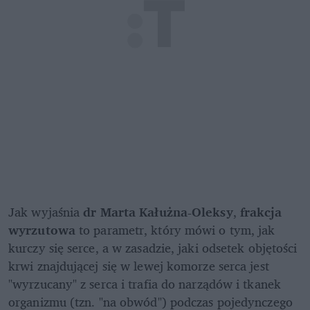
Jak wyjaśnia 
dr Marta Kałużna-Oleksy
, 
frakcja 
wyrzutowa
 to parametr, który mówi o tym, jak 
kurczy się serce, a w zasadzie, jaki odsetek objętości 
krwi znajdującej się w lewej komorze serca jest 
"wyrzucany" z serca i trafia do narządów i tkanek 
organizmu (tzn. "na obwód") podczas pojedynczego 