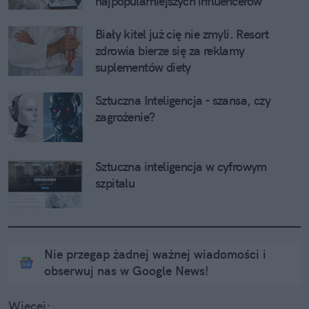
najpopularniejszych influencerów 
medycznych
Biały kitel już cię nie zmyli. Resort 
zdrowia bierze się za reklamy 
suplementów diety
Sztuczna Inteligencja - szansa, czy 
zagrożenie?
Sztuczna inteligencja w cyfrowym 
szpitalu
Nie przegap żadnej ważnej wiadomości i
obserwuj nas w Google News!
Więcej: