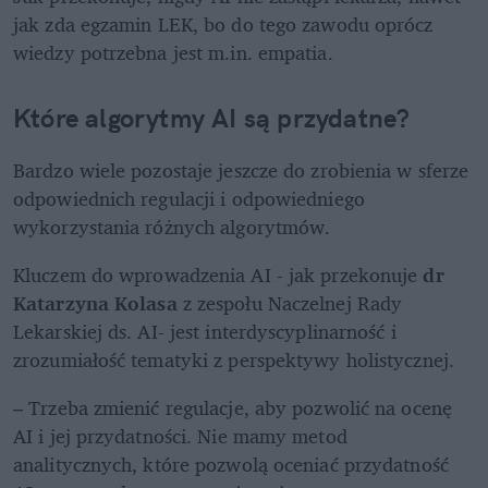
jak zda egzamin LEK, bo do tego zawodu oprócz 
wiedzy potrzebna jest m.in. empatia.
Które algorytmy AI są przydatne? 
Bardzo wiele pozostaje jeszcze do zrobienia w sferze 
odpowiednich regulacji i odpowiedniego 
wykorzystania różnych algorytmów. 
Kluczem do wprowadzenia AI - jak przekonuje 
dr 
Katarzyna Kolasa
 z zespołu Naczelnej Rady 
Lekarskiej ds. AI- jest interdyscyplinarność i 
zrozumiałość tematyki z perspektywy holistycznej.
– Trzeba zmienić regulacje, aby pozwolić na ocenę 
AI i jej przydatności. Nie mamy metod

analitycznych, które pozwolą oceniać przydatność 