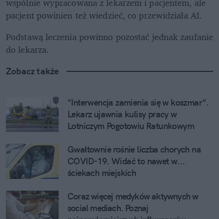
wspólnie wypracowana z lekarzem i pacjentem, ale 
pacjent powinien też wiedzieć, co przewidziała AI. 
Podstawą leczenia powinno pozostać jednak zaufanie 
do lekarza.
Zobacz także
"Interwencja zamienia się w koszmar". 
Lekarz ujawnia kulisy pracy w 
Lotniczym Pogotowiu Ratunkowym
Gwałtownie rośnie liczba chorych na 
COVID-19. Widać to nawet w... 
ściekach miejskich
Coraz więcej medyków aktywnych w 
social mediach. Poznaj 