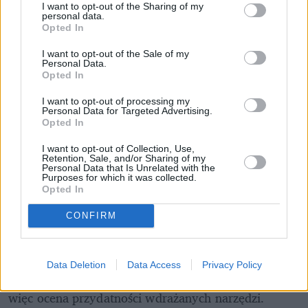
I want to opt-out of the Sharing of my
personal data.
Opted In
I want to opt-out of the Sale of my
Personal Data.
Opted In
I want to opt-out of processing my
Personal Data for Targeted Advertising.
Opted In
I want to opt-out of Collection, Use,
Retention, Sale, and/or Sharing of my
Personal Data that Is Unrelated with the
Purposes for which it was collected.
Opted In
CONFIRM
Data Deletion
Data Access
Privacy Policy
Istotnym zadaniem dla 
kadry managerskiej
 jest 
więc ocena przydatności wdrażanych narzędzi. 