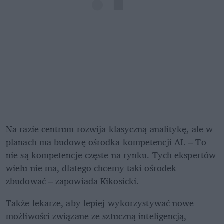
Na razie centrum rozwija klasyczną analitykę, ale w 
planach ma budowę ośrodka kompetencji AI. – To 
nie są kompetencje częste na rynku. Tych ekspertów 
wielu nie ma, dlatego chcemy taki ośrodek 
zbudować – zapowiada Kikosicki.
Także lekarze, aby lepiej wykorzystywać nowe 
możliwości związane ze sztuczną inteligencją,  