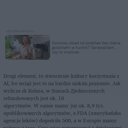
Domowy obiad od podstaw bez stania 
godzinami w kuchni? Sprawdziłam, 
czy to możliwe
Drugi element, to stworzenie kultury korzystania z 
AI, bo wciąż jest to na bardzo niskim poziomie. Jak 
wylicza dr Kolasa, w Stanach Zjednoczonych 
refundowanych jest ok. 10

algorytmów. W sumie mamy już ok. 8,9 tys. 
opublikowanych algorytmów, a FDA (amerykańska 
agencja leków) dopuściła 500, a w Europie mamy 
połowę z tego. Czas więc przyspieszyć z działaniami 