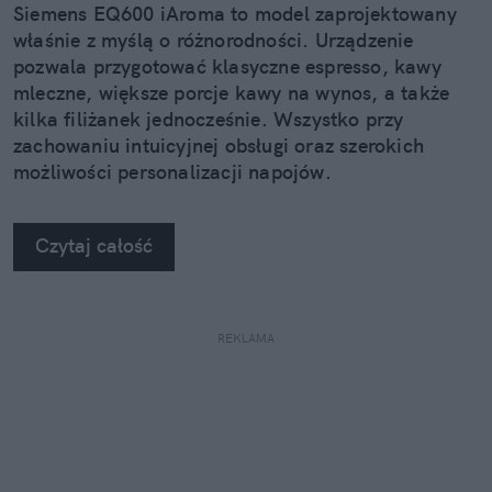
Siemens EQ600 iAroma to model zaprojektowany
właśnie z myślą o różnorodności. Urządzenie
pozwala przygotować klasyczne espresso, kawy
mleczne, większe porcje kawy na wynos, a także
kilka filiżanek jednocześnie. Wszystko przy
zachowaniu intuicyjnej obsługi oraz szerokich
możliwości personalizacji napojów.
Czytaj całość
REKLAMA