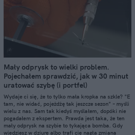
Mały odprysk to wielki problem.
Pojechałem sprawdzić, jak w 30 minut
uratować szybę (i portfel)
Wydaje ci się, że to tylko mała kropka na szkle? "E
tam, nie widać, pojeżdżę tak jeszcze sezon" – myśli
wielu z nas. Sam tak kiedyś myślałem, dopóki nie
pogadałem z ekspertem. Prawda jest taka, że ten
mały odprysk na szybie to tykająca bomba. Gdy
wjedziesz w dziurę albo trafi cię nagła zmiana