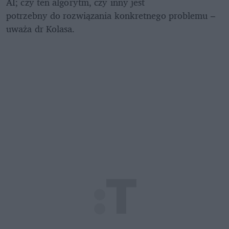
AI; czy ten algorytm, czy inny jest

potrzebny do rozwiązania konkretnego problemu – 
uważa dr Kolasa.