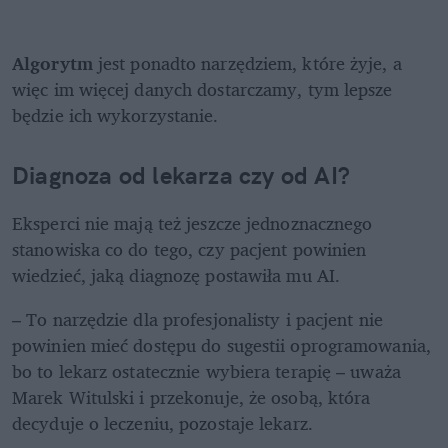
Algorytm
 jest ponadto narzędziem, które żyje, a 
więc im więcej danych dostarczamy, tym lepsze 
będzie ich wykorzystanie.
Diagnoza od lekarza czy od AI?
Eksperci nie mają też jeszcze jednoznacznego 
stanowiska co do tego, czy pacjent powinien 
wiedzieć, jaką diagnozę postawiła mu AI.
– To narzędzie dla profesjonalisty i pacjent nie 
powinien mieć dostępu do sugestii oprogramowania, 
bo to lekarz ostatecznie wybiera terapię – uważa 
Marek Witulski i przekonuje, że osobą, która 
decyduje o leczeniu, pozostaje lekarz. 