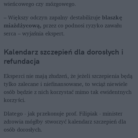
wieńcowego czy mózgowego.
– Większy odczyn zapalny destabilizuje 
blaszkę 
miażdżycową,
 przez co podnosi ryzyko zawału 
serca – wyjaśnia ekspert.
Kalendarz szczepień dla dorosłych i 
refundacja
Eksperci nie mają złudzeń, że jeżeli szczepienia będą 
tylko zalecane i niefinansowane, to wciąż niewiele 
osób będzie z nich korzystać mimo tak ewidentnych 
korzyści.
Dlatego - jak przekonuje prof. Filipiak - minister 
zdrowia mógłby stworzyć kalendarz szczepień dla 
osób dorosłych.