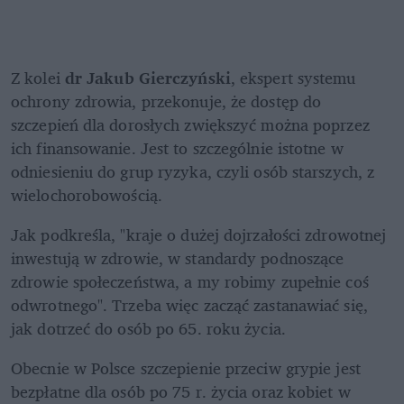
Z kolei
 dr Jakub Gierczyński
, ekspert systemu 
ochrony zdrowia, przekonuje, że dostęp do 
szczepień dla dorosłych zwiększyć można poprzez 
ich finansowanie. Jest to szczególnie istotne w 
odniesieniu do grup ryzyka, czyli osób starszych, z 
wielochorobowością.
Jak podkreśla, "kraje o dużej dojrzałości zdrowotnej 
inwestują w zdrowie, w standardy podnoszące 
zdrowie społeczeństwa, a my robimy zupełnie coś 
odwrotnego". Trzeba więc zacząć zastanawiać się, 
jak dotrzeć do osób po 65. roku życia.
Obecnie w Polsce szczepienie przeciw grypie jest 
bezpłatne dla osób po 75 r. życia oraz kobiet w 