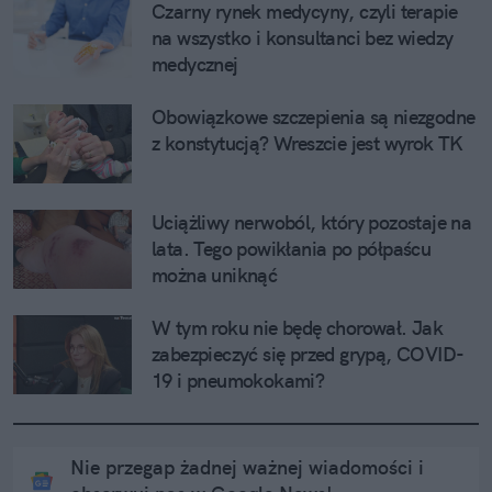
Czarny rynek medycyny, czyli terapie 
na wszystko i konsultanci bez wiedzy 
medycznej
Obowiązkowe szczepienia są niezgodne 
z konstytucją? Wreszcie jest wyrok TK
Uciążliwy nerwoból, który pozostaje na 
lata. Tego powikłania po półpaścu 
można uniknąć
W tym roku nie będę chorował. Jak 
zabezpieczyć się przed grypą, COVID-
19 i pneumokokami?
Nie przegap żadnej ważnej wiadomości i