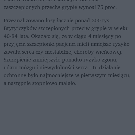
zaszczepionych przeciw grypie wynosi 75 proc.
Przeanalizowano losy łącznie ponad 200 tys. 
Brytyjczyków szczepionych przeciw grypie w wieku 
40-84 lata. Okazało się, że w ciągu 4 miesięcy po 
przyjęciu szczepionki pacjenci mieli mniejsze ryzyko 
zawału serca czy niestabilnej choroby wieńcowej. 
Szczepienie zmniejszyło ponadto ryzyko zgonu, 
udaru mózgu i niewydolności serca - tu działanie 
ochronne było najmocniejsze w pierwszym miesiącu, 
a następnie stopniowo malało. 