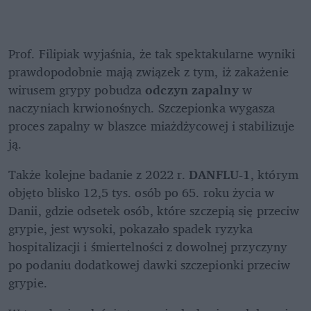
Prof. Filipiak wyjaśnia, że tak spektakularne wyniki 
prawdopodobnie mają związek z tym, iż zakażenie 
wirusem grypy pobudza 
odczyn zapalny
 w 
naczyniach krwionośnych. Szczepionka wygasza 
proces zapalny w blaszce miażdżycowej i stabilizuje 
ją.
Także kolejne badanie z 2022 r. 
DANFLU-1
, którym 
objęto blisko 12,5 tys. osób po 65. roku życia w 
Danii, gdzie odsetek osób, które szczepią się przeciw 
grypie, jest wysoki, pokazało spadek ryzyka 
hospitalizacji i śmiertelności z dowolnej przyczyny 
po podaniu dodatkowej dawki szczepionki przeciw 
grypie.