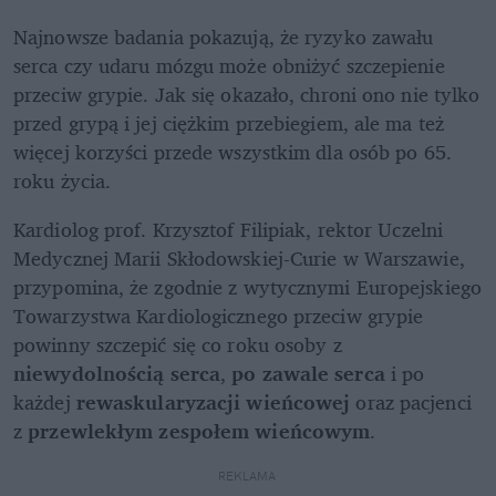
Najnowsze badania pokazują, że ryzyko zawału 
serca czy udaru mózgu może obniżyć szczepienie 
przeciw grypie. Jak się okazało, chroni ono nie tylko 
przed grypą i jej ciężkim przebiegiem, ale ma też 
więcej korzyści przede wszystkim dla osób po 65. 
roku życia.
Kardiolog prof. Krzysztof Filipiak, rektor Uczelni 
Medycznej Marii Skłodowskiej-Curie w Warszawie, 
przypomina, że zgodnie z wytycznymi Europejskiego 
Towarzystwa Kardiologicznego przeciw grypie 
powinny szczepić się co roku osoby z 
niewydolnością serca
,
 po zawale serca
 i po 
każdej 
rewaskularyzacji wieńcowej
 oraz pacjenci 
z 
przewlekłym zespołem wieńcowym
. 
REKLAMA 