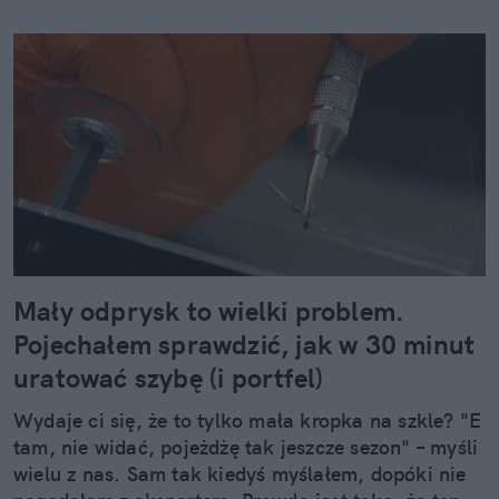
Mały odprysk to wielki problem.
Pojechałem sprawdzić, jak w 30 minut
uratować szybę (i portfel)
Wydaje ci się, że to tylko mała kropka na szkle? "E
tam, nie widać, pojeżdżę tak jeszcze sezon" – myśli
wielu z nas. Sam tak kiedyś myślałem, dopóki nie