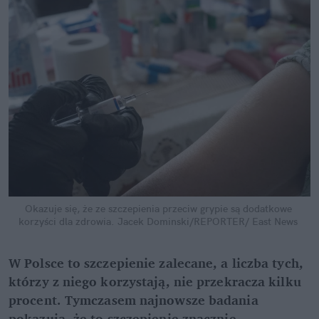
Okazuje się, że ze szczepienia przeciw grypie są dodatkowe 
korzyści dla zdrowia.
Jacek Dominski/REPORTER/ East News
W Polsce to szczepienie zalecane, a liczba tych, 
którzy z niego korzystają, nie przekracza kilku 
procent. Tymczasem najnowsze badania 
pokazują, że to szczepienie znacznie 