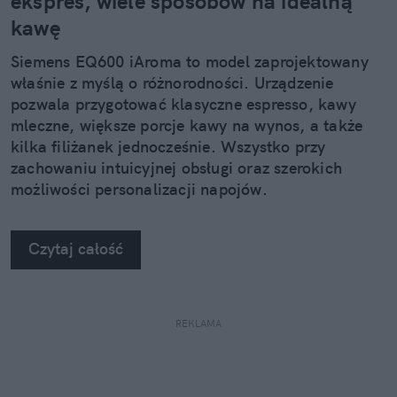
ekspres, wiele sposobów na idealną
kawę
Siemens EQ600 iAroma to model zaprojektowany
właśnie z myślą o różnorodności. Urządzenie
pozwala przygotować klasyczne espresso, kawy
mleczne, większe porcje kawy na wynos, a także
kilka filiżanek jednocześnie. Wszystko przy
zachowaniu intuicyjnej obsługi oraz szerokich
możliwości personalizacji napojów.
Czytaj całość
REKLAMA