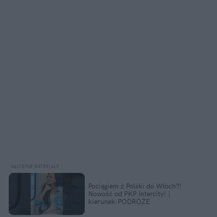
Pociągiem z Polski do Włoch?!  
Nowość od PKP Intercity! | 
kierunek:PODRÓŻE