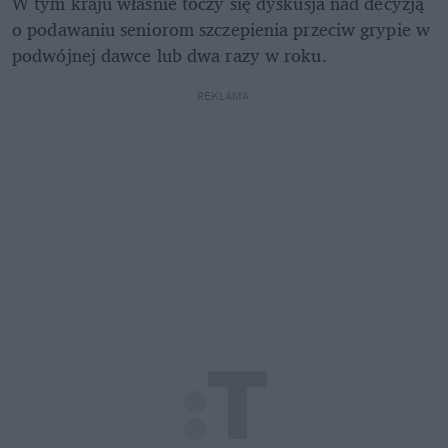
W tym kraju właśnie toczy się dyskusja nad decyzją 
o podawaniu seniorom szczepienia przeciw grypie w 
podwójnej dawce lub dwa razy w roku.
REKLAMA 