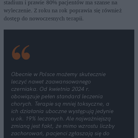
stadium i prawie 80% pacjentów ma szanse na 
wyleczenie. Z roku na rok poprawia się również 
dostęp do nowoczesnych terapii.
Obecnie w Polsce możemy skutecznie 
leczyć nawet zaawansowanego 
czerniaka. Od kwietnia 2024 r. 
obowiązuje pełen standard leczenia 
chorych. Terapie są mniej toksyczne, a 
ich działania uboczne występują jedynie 
u ok. 19% leczonych. Ale najważniejszą 
zmianą jest fakt, że mimo wzrostu liczby 
zachorowań, pacjenci zgłaszają się do 