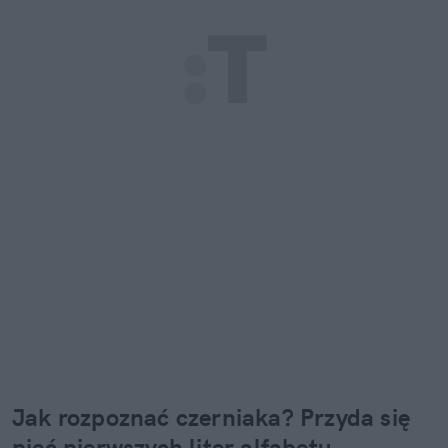
Jak rozpoznać czerniaka? Przyda się 
pięć pierwszych liter alfabetu