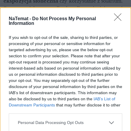
ekspozycja słoneczna
 czy korzystanie z solarium. 
Zatem w wielu przypadkach, tylko zmieniając swoje 
zachowania możemy uniknąć wystąpienia złośliwych 
NaTemat -
Do Not Process My Personal
nowotworów skóry. 
Information
If you wish to opt-out of the sale, sharing to third parties, or
processing of your personal or sensitive information for
targeted advertising by us, please use the below opt-out
section to confirm your selection. Please note that after your
opt-out request is processed you may continue seeing
interest-based ads based on personal information utilized by
us or personal information disclosed to third parties prior to
your opt-out. You may separately opt-out of the further
disclosure of your personal information by third parties on the
IAB’s list of downstream participants. This information may
also be disclosed by us to third parties on the
IAB’s List of
Downstream Participants
that may further disclose it to other
third parties.
Personal Data Processing Opt Outs