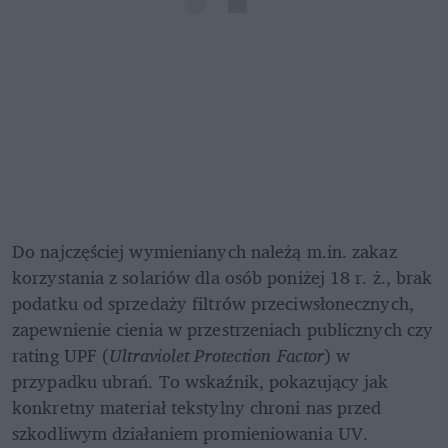
Do najczęściej wymienianych należą m.in. zakaz 
korzystania z solariów dla osób poniżej 18 r. ż., brak 
podatku od sprzedaży filtrów przeciwsłonecznych, 
zapewnienie cienia w przestrzeniach publicznych czy 
rating UPF (
Ultraviolet Protection Factor
) w 
przypadku ubrań. To wskaźnik, pokazujący jak 
konkretny materiał tekstylny chroni nas przed 
szkodliwym działaniem promieniowania UV.