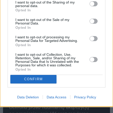
I want to opt-out of the Sharing of my
personal data.
Opted In
I want to opt-out of the Sale of my
Personal Data.
Opted In
I want to opt-out of processing my
Personal Data for Targeted Advertising.
Pociągiem z Polski do Włoch?!  
Opted In
Nowość od PKP Intercity! | 
kierunek:PODRÓŻE
I want to opt-out of Collection, Use,
Retention, Sale, and/or Sharing of my
Personal Data that Is Unrelated with the
Purposes for which it was collected.
Opted In
CONFIRM
Data Deletion
Data Access
Privacy Policy
Ochrona przed nadmierną ekspozycją 