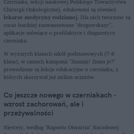
Czerniaka, sekcji naukowej Polskiego Towarzystwa 
Chirurgii Onkologicznej, edukowani są również 
lekarze medycyny rodzinnej
.
Dla nich tworzone są 
coraz bardziej zaawansowane "drogowskazy”, 
aplikacje mówiące o profilaktyce i diagnostyce 
czerniaka. 
W wyższych klasach szkół podstawowych (7-8 
klasa), w ramach kampanii "Znamię! Znam je?" 
prowadzone są lekcje edukacyjne o czerniaku, z 
których skorzystał już milion uczniów.
Co jeszcze nowego w czerniakach - 
wzrost zachorowań, ale i 
przeżywalności
Niestety, według "Raportu Otwarcia" Narodowej 