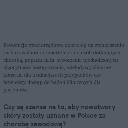
Prewencja trzeciorzędowa opiera się na zmniejszeniu 
zachorowalności i śmiertelności u osób dotkniętych 
chorobą, poprzez m.in. stworzenie ujednoliconych 
algorytmów postępowania, wielodyscyplinarne 
konsylia dla trudniejszych przypadków czy 
łatwiejszy dostęp do badań klinicznych dla 
pacjentów.
Czy są szanse na to, aby nowotwory 
skóry zostały uznane w Polsce za 
chorobę zawodową?