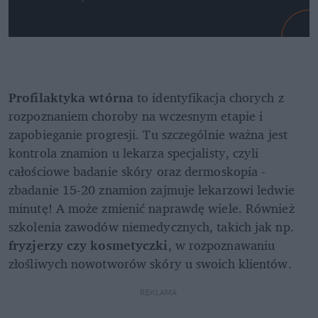
Profilaktyka wtórna
 to identyfikacja chorych z 
rozpoznaniem choroby na wczesnym etapie i 
zapobieganie progresji. Tu szczególnie ważna jest 
kontrola znamion u lekarza specjalisty, czyli 
całościowe badanie skóry oraz dermoskopia - 
zbadanie 15-20 znamion zajmuje lekarzowi ledwie 
minutę! A może zmienić naprawdę wiele. Również 
szkolenia zawodów niemedycznych, takich jak np. 
fryzjerzy czy kosmetyczki
, w rozpoznawaniu 
złośliwych nowotworów skóry u swoich klientów. 
REKLAMA 