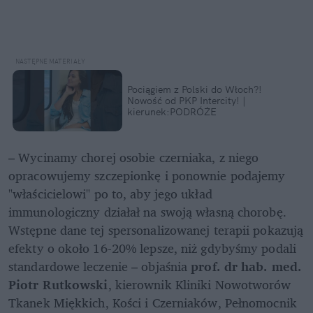
Pociągiem z Polski do Włoch?!  
Nowość od PKP Intercity! | 
kierunek:PODRÓŻE
– Wycinamy chorej osobie czerniaka, z niego 
opracowujemy szczepionkę i ponownie podajemy 
"właścicielowi" po to, aby jego układ 
immunologiczny działał na swoją własną chorobę. 
Wstępne dane tej spersonalizowanej terapii pokazują 
efekty o około 16-20% lepsze, niż gdybyśmy podali 
standardowe leczenie – objaśnia 
prof. dr hab. med. 
Piotr Rutkowski
,
kierownik Kliniki Nowotworów 
Tkanek Miękkich, Kości i Czerniaków, Pełnomocnik 