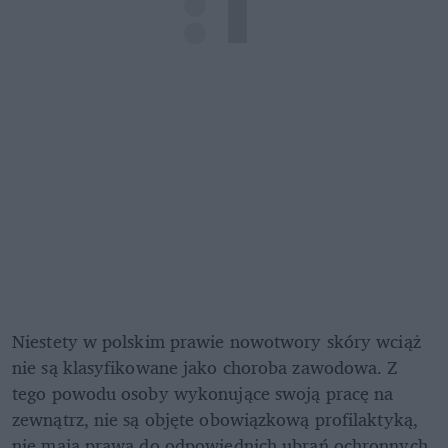
Niestety w polskim prawie nowotwory skóry wciąż 
nie są klasyfikowane jako choroba zawodowa. Z 
tego powodu osoby wykonujące swoją pracę na 
zewnątrz, nie są objęte obowiązkową profilaktyką, 
nie mają prawa do odpowiednich ubrań ochronnych. 