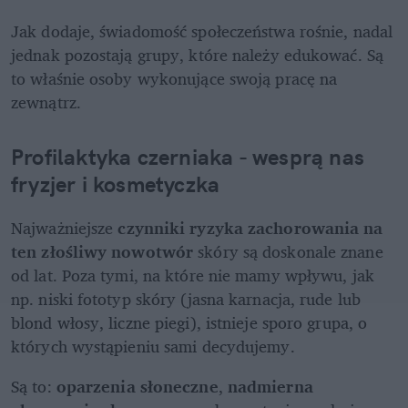
Jak dodaje, świadomość społeczeństwa rośnie, nadal 
jednak pozostają grupy, które należy edukować. Są 
to właśnie osoby wykonujące swoją pracę na 
zewnątrz.
Profilaktyka czerniaka - wesprą nas 
fryzjer i kosmetyczka
Najważniejsze 
czynniki ryzyka zachorowania na 
ten złośliwy nowotwór
 skóry są doskonale znane 
od lat. Poza tymi, na które nie mamy wpływu, jak 
np. niski fototyp skóry (jasna karnacja, rude lub 
blond włosy, liczne piegi), istnieje sporo grupa, o 
których wystąpieniu sami decydujemy. 
Są to: 
oparzenia słoneczne
, 
nadmierna 