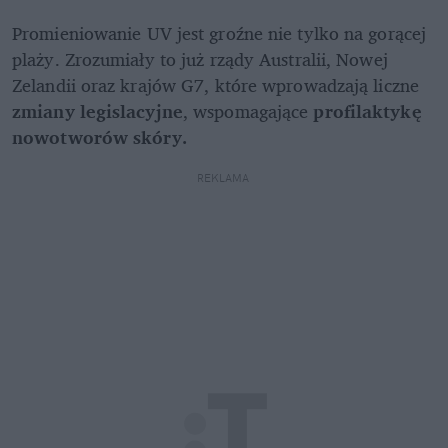
Promieniowanie UV jest groźne nie tylko na gorącej 
plaży. Zrozumiały to już rządy Australii, Nowej 
Zelandii oraz krajów G7, które wprowadzają liczne 
zmiany legislacyjne
, wspomagające 
profilaktykę 
nowotworów skóry. 
REKLAMA 