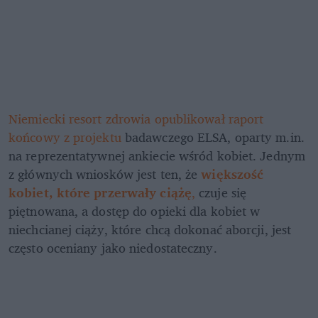
Niemiecki resort zdrowia opublikował raport 
końcowy z projektu
 badawczego ELSA, oparty m.in. 
na reprezentatywnej ankiecie wśród kobiet. Jednym 
z głównych wniosków jest ten, że 
większość 
kobiet, które przerwały ciążę
,
 czuje się 
piętnowana, a dostęp do opieki dla kobiet w 
niechcianej ciąży, które chcą dokonać aborcji, jest 
często oceniany jako niedostateczny.