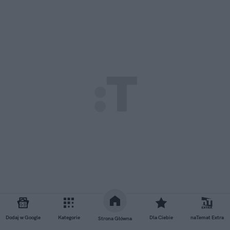
Dodaj w Google
Kategorie
Dla Ciebie
naTemat Extra
Strona Główna