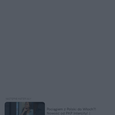
Pociągiem z Polski do Włoch?!  
Nowość od PKP Intercity! | 