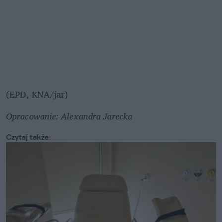
(EPD, KNA/jar)
Opracowanie: Alexandra Jarecka
Czytaj także
: