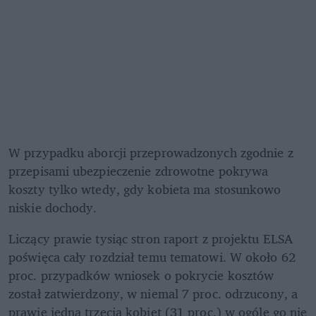
W przypadku aborcji przeprowadzonych zgodnie z 
przepisami ubezpieczenie zdrowotne pokrywa 
koszty tylko wtedy, gdy kobieta ma stosunkowo 
niskie dochody.
Liczący prawie tysiąc stron raport z projektu ELSA 
poświęca cały rozdział temu tematowi. W około 62 
proc. przypadków wniosek o pokrycie kosztów 
został zatwierdzony, w niemal 7 proc. odrzucony, a 
prawie jedna trzecia kobiet (31 proc.) w ogóle go nie 