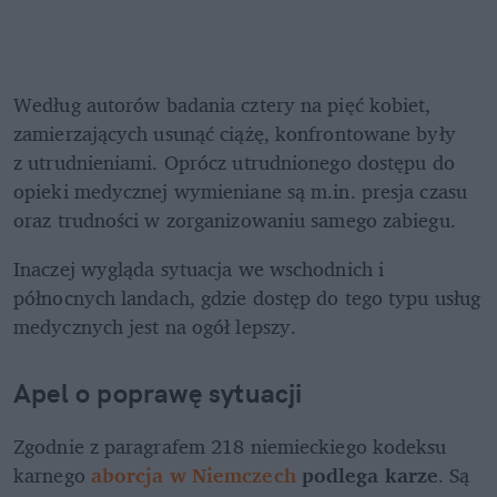
Według autorów badania cztery na pięć kobiet, 
zamierzających usunąć ciążę, konfrontowane były 
z utrudnieniami. Oprócz utrudnionego dostępu do 
opieki medycznej wymieniane są m.in. presja czasu 
oraz trudności w zorganizowaniu samego zabiegu.
Inaczej wygląda sytuacja we wschodnich i 
północnych landach, gdzie dostęp do tego typu usług 
medycznych jest na ogół lepszy.
Apel o poprawę sytuacji
Zgodnie z paragrafem 218 niemieckiego kodeksu 
karnego 
aborcja w Niemczech
 podlega karze
. Są 