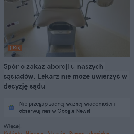
Kraj
Spór o zakaz aborcji u naszych 
sąsiadów. Lekarz nie może uwierzyć w 
decyzję sądu
Nie przegap żadnej ważnej wiadomości i
obserwuj nas w Google News!
Więcej:
Kobiety
Niemcy
Aborcja
Prawa człowieka