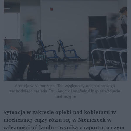
Aborcja w Niemczech. Tak wygląda sytuacja u naszego 
zachodniego sąsiada
Fot. Andrik Langfield/Unsplash/zdjęcie 
ilustracyjne
Sytuacja w zakresie opieki nad kobietami w 
niechcianej ciąży różni się w Niemczech w 
zależności od landu – wynika z raportu, o czym 