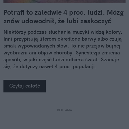
Potrafi to zaledwie 4 proc. ludzi. Mózg
znów udowodnił, że lubi zaskoczyć
Niektórzy podczas słuchania muzyki widzą kolory.
Inni przypisują literom określone barwy albo czują
smak wypowiadanych słów. To nie przejaw bujnej
wyobraźni ani objaw choroby. Synestezja zmienia
sposób, w jaki część ludzi odbiera świat. Szacuje
się, że dotyczy nawet 4 proc. populacji.
Czytaj całość
REKLAMA