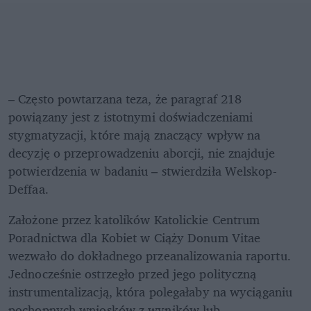
– Często powtarzana teza, że paragraf 218 
powiązany jest z istotnymi doświadczeniami 
stygmatyzacji, które mają znaczący wpływ na 
decyzję o przeprowadzeniu aborcji, nie znajduje 
potwierdzenia w badaniu – stwierdziła Welskop-
Deffaa.
Założone przez katolików Katolickie Centrum 
Poradnictwa dla Kobiet w Ciąży Donum Vitae 
wezwało do dokładnego przeanalizowania raportu. 
Jednocześnie ostrzegło przed jego polityczną 
instrumentalizacją, która polegałaby na wyciąganiu 
pochopnych wniosków z wyników lub 