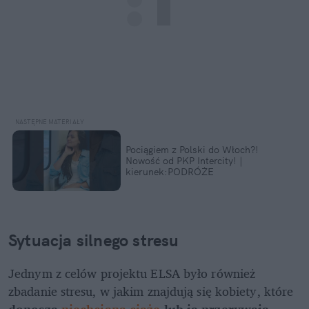
Pociągiem z Polski do Włoch?!  
Nowość od PKP Intercity! | 
kierunek:PODRÓŻE
Sytuacja silnego stresu
Jednym z celów projektu ELSA było również 
zbadanie stresu, w jakim znajdują się kobiety, które 
donoszą 
niechcianą ciążę
 lub ją przerywają
. 