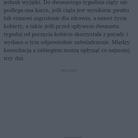
jednak wyjątki. Do dwunastego tygodnia ciąży nie 
podlega ona karze, jeśli ciąża jest wynikiem gwałtu 
lub stanowi zagrożenie dla zdrowia, a nawet życia 
kobiety, a także jeśli przed upływem dwunastu 
tygodni od poczęcia kobieta skorzystała z porady i 
wydano o tym odpowiednie zaświadczenie. Między 
konsultacją a zabiegiem muszą upłynąć co najmniej 
trzy dni.
REKLAMA 