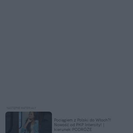
Pociągiem z Polski do Włoch?!
Nowość od PKP Intercity! |
kierunek:PODRÓŻE