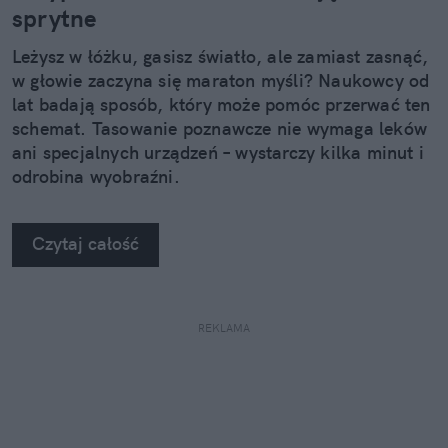
sprytne
Leżysz w łóżku, gasisz światło, ale zamiast zasnąć,
w głowie zaczyna się maraton myśli? Naukowcy od
lat badają sposób, który może pomóc przerwać ten
schemat. Tasowanie poznawcze nie wymaga leków
ani specjalnych urządzeń – wystarczy kilka minut i
odrobina wyobraźni.
Czytaj całość
REKLAMA