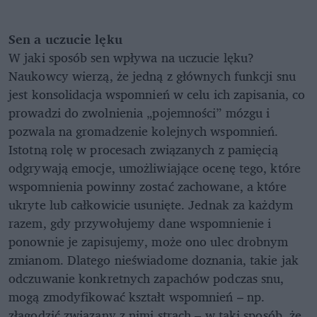
Sen a uczucie lęku
W jaki sposób sen wpływa na uczucie lęku?
Naukowcy wierzą, że jedną z głównych funkcji snu
jest konsolidacja wspomnień w celu ich zapisania, co
prowadzi do zwolnienia „pojemności” mózgu i
pozwala na gromadzenie kolejnych wspomnień.
Istotną rolę w procesach związanych z pamięcią
odgrywają emocje, umożliwiające ocenę tego, które
wspomnienia powinny zostać zachowane, a które
ukryte lub całkowicie usunięte. Jednak za każdym
razem, gdy przywołujemy dane wspomnienie i
ponownie je zapisujemy, może ono ulec drobnym
zmianom. Dlatego nieświadome doznania, takie jak
odczuwanie konkretnych zapachów podczas snu,
mogą zmodyfikować kształt wspomnień – np.
złagodzić związany z nimi strach – w taki sposób, że