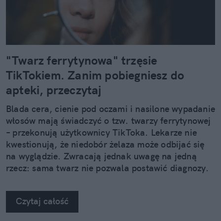
"Twarz ferrytynowa" trzęsie
TikTokiem. Zanim pobiegniesz do
apteki, przeczytaj
Blada cera, cienie pod oczami i nasilone wypadanie
włosów mają świadczyć o tzw. twarzy ferrytynowej
– przekonują użytkownicy TikToka. Lekarze nie
kwestionują, że niedobór żelaza może odbijać się
na wyglądzie. Zwracają jednak uwagę na jedną
rzecz: sama twarz nie pozwala postawić diagnozy.
Czytaj całość