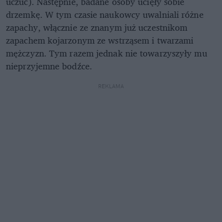
uczuć). Następnie, badane osoby ucięły sobie
drzemkę. W tym czasie naukowcy uwalniali różne
zapachy, włącznie ze znanym już uczestnikom
zapachem kojarzonym ze wstrząsem i twarzami
mężczyzn. Tym razem jednak nie towarzyszyły mu
nieprzyjemne bodźce.
REKLAMA