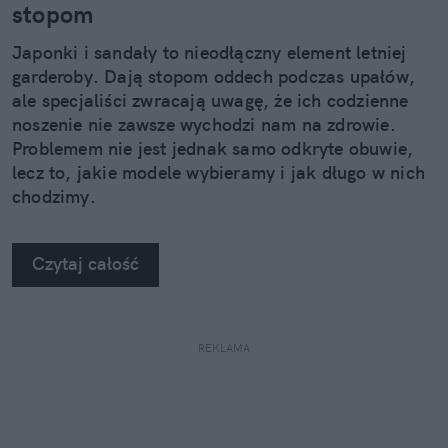
stopom
Japonki i sandały to nieodłączny element letniej
garderoby. Dają stopom oddech podczas upałów,
ale specjaliści zwracają uwagę, że ich codzienne
noszenie nie zawsze wychodzi nam na zdrowie.
Problemem nie jest jednak samo odkryte obuwie,
lecz to, jakie modele wybieramy i jak długo w nich
chodzimy.
Czytaj całość
REKLAMA