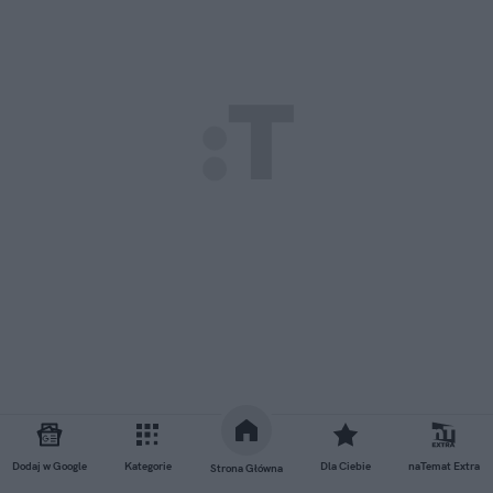
Dodaj w Google
Kategorie
Dla Ciebie
naTemat Extra
Strona Główna