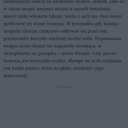
nadmiernych reakcji na konkretne bodźce. Jednak, jako że
w czasie terapii pacjenci muszą w sposób świadomy
stawić czoła własnym lękom, wielu z nich nie chce nawet
spróbować tej formy leczenia. W przypadku gdy kuracja
mogłaby chociaż częściowo odbywać się przez sen,
przyniosłaby korzyści większej liczbie osób. Wspomniana
terapia może okazać się naprawdę stresująca, w
szczególności na początku – mówi Hauner. Cały proces
leczenia jest niezwykle trudny, dlatego też mile widziana
jest każda pomoc, która mogłaby zwiększyć jego
skuteczność.
REKLAMA