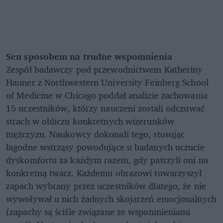
Sen sposobem na trudne wspomnienia
Zespół badawczy pod przewodnictwem Katheriny
Hauner z Northwestern University Feinberg School
of Medicine w Chicago poddał analizie zachowania
15 uczestników, którzy nauczeni zostali odczuwać
strach w obliczu konkretnych wizerunków
mężczyzn. Naukowcy dokonali tego, stosując
łagodne wstrząsy powodujące u badanych uczucie
dyskomfortu za każdym razem, gdy patrzyli oni na
konkretną twarz. Każdemu obrazowi towarzyszył
zapach wybrany przez uczestników dlatego, że nie
wywoływał u nich żadnych skojarzeń emocjonalnych
(zapachy są ściśle związane ze wspomnieniami