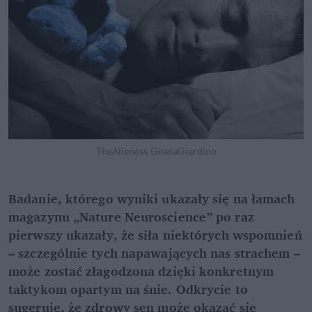
TheAlieness GiselaGiardino
Badanie, którego wyniki ukazały się na łamach
magazynu „Nature Neuroscience” po raz
pierwszy ukazały, że siła niektórych wspomnień
– szczególnie tych napawających nas strachem –
może zostać złagodzona dzięki konkretnym
taktykom opartym na śnie. Odkrycie to
sugeruje, że zdrowy sen może okazać się