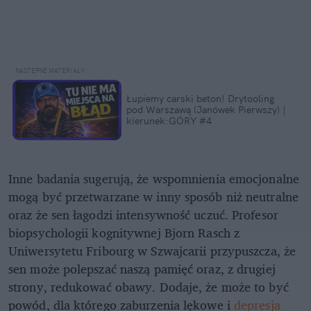
Łupiemy carski beton! Drytooling
pod Warszawą (Janówek Pierwszy) |
kierunek:GÓRY #4
Inne badania sugerują, że wspomnienia emocjonalne
mogą być przetwarzane w inny sposób niż neutralne
oraz że sen łagodzi intensywność uczuć. Profesor
biopsychologii kognitywnej Bjorn Rasch z
Uniwersytetu Fribourg w Szwajcarii przypuszcza, że
sen może polepszać naszą pamięć oraz, z drugiej
strony, redukować obawy. Dodaje, że może to być
powód, dla którego zaburzenia lękowe i
depresja