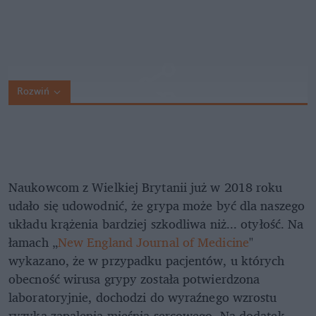
Rozwiń
Naukowcom z Wielkiej Brytanii już w 2018 roku
udało się udowodnić, że grypa może być dla naszego
układu krążenia bardziej szkodliwa niż... otyłość. Na
łamach „
New England Journal of Medicine
"
wykazano, że w przypadku pacjentów, u których
obecność wirusa grypy została potwierdzona
laboratoryjnie, dochodzi do wyraźnego wzrostu
ryzyka zapalenia mięśnia sercowego. Na dodatek