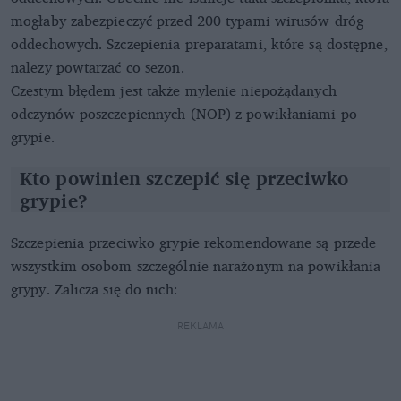
mogłaby zabezpieczyć przed 200 typami wirusów dróg
oddechowych. Szczepienia preparatami, które są dostępne,
należy powtarzać co sezon.
Częstym błędem jest także mylenie niepożądanych
odczynów poszczepiennych (NOP) z powikłaniami po
grypie.
Kto powinien szczepić się przeciwko
grypie?
Szczepienia przeciwko grypie rekomendowane są przede
wszystkim osobom szczególnie narażonym na powikłania
grypy. Zalicza się do nich:
REKLAMA