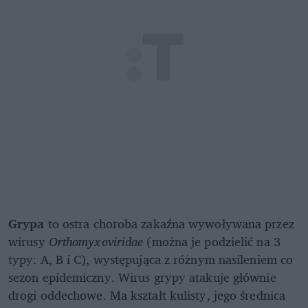
Grypa
to ostra choroba zakaźna wywoływana przez
wirusy
Orthomyxoviridae
(można je podzielić na 3
typy: A, B i C), występująca z różnym nasileniem co
sezon epidemiczny. Wirus grypy atakuje głównie
drogi oddechowe. Ma kształt kulisty, jego średnica