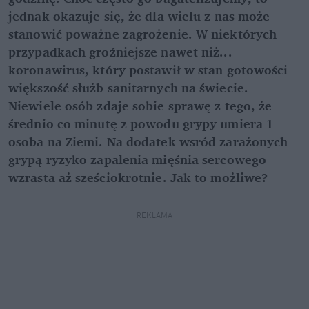
jednak okazuje się, że dla wielu z nas może
stanowić poważne zagrożenie. W niektórych
przypadkach groźniejsze nawet niż...
koronawirus, który postawił w stan gotowości
większość służb sanitarnych na świecie.
Niewiele osób zdaje sobie sprawę z tego, że
średnio co minutę z powodu grypy umiera 1
osoba na Ziemi. Na dodatek wsród zarażonych
grypą ryzyko zapalenia mięśnia sercowego
wzrasta aż sześciokrotnie. Jak to możliwe?
REKLAMA