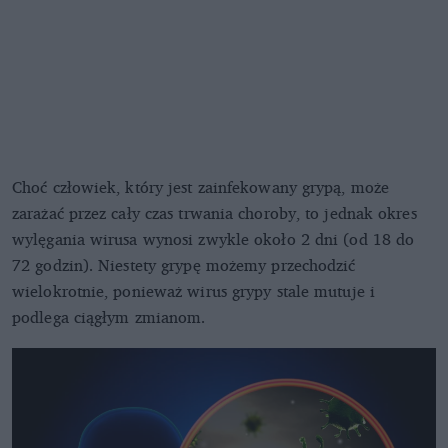
Choć człowiek, który jest zainfekowany grypą, może
zarażać przez cały czas trwania choroby, to jednak okres
wylęgania wirusa wynosi zwykle około 2 dni (od 18 do
72 godzin). Niestety grypę możemy przechodzić
wielokrotnie, ponieważ wirus grypy stale mutuje i
podlega ciągłym zmianom.