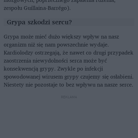
zespołu Guillaina-Barrégo).
Grypa szkodzi sercu?
Grypa może mieć dużo większy wpływ na nasz
organizm niż się nam powszechnie wydaje.
Kardiolodzy ostrzegają, że nawet co drugi przypadek
zaostrzenia niewydolności serca może być
konsekwencją grypy. Zwykle po infekcji
spowodowanej wirusem grypy czujemy się osłabieni.
Niestety nie pozostaje to bez wpływu na nasze serce.
REKLAMA