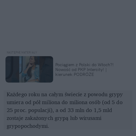
Pociągiem z Polski do Włoch?!
Nowość od PKP Intercity! |
kierunek:PODRÓŻE
Każdego roku na całym świecie z powodu grypy
umiera od pół miliona do miliona osób (od 5 do
25 proc. populacji), a od 33 mln do 1,5 mld
zostaje zakażonych grypą lub wirusami
grypopochodymi.