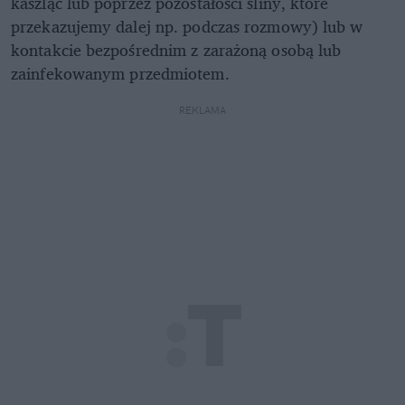
kaszląc lub poprzez pozostałości śliny, które
przekazujemy dalej np. podczas rozmowy) lub w
kontakcie bezpośrednim z zarażoną osobą lub
zainfekowanym przedmiotem.
REKLAMA