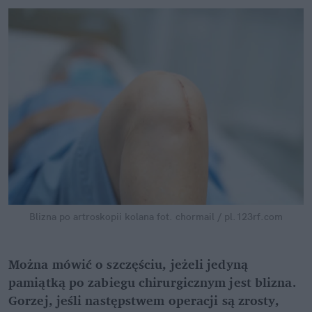
Blizna po artroskopii kolana
fot. chormail / pl.123rf.com
Można mówić o szczęściu, jeżeli jedyną
pamiątką po zabiegu chirurgicznym jest blizna.
Gorzej, jeśli następstwem operacji są zrosty,