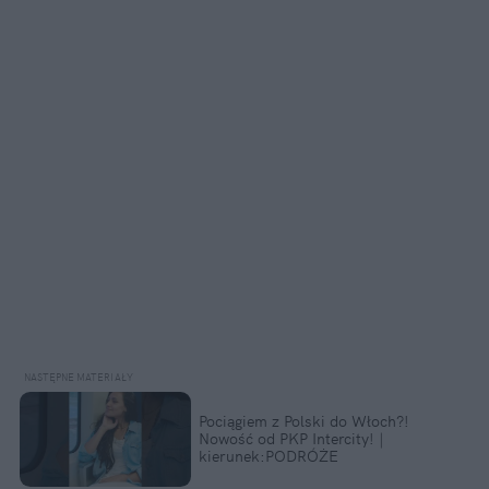
Pociągiem z Polski do Włoch?!
Nowość od PKP Intercity! |
kierunek:PODRÓŻE