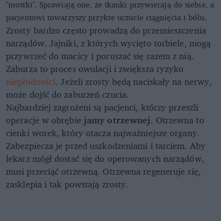
"mostki". Sprawiają one, że tkanki przywierają do siebie, a
pacjentowi towarzyszy przykre uczucie ciągnięcia i bólu.
Zrosty bardzo często prowadzą do przemieszczenia
narządów. Jajniki, z których wycięto torbiele, mogą
przywrzeć do macicy i poruszać się razem z nią.
Zaburza to proces owulacji i zwiększa ryzyko
niepłodności
. Jeżeli zrosty będą naciskały na nerwy,
może dojść do zaburzeń czucia.
Najbardziej zagrożeni są pacjenci, którzy przeszli
operacje w obrębie
jamy otrzewnej
. Otrzewna to
cienki worek, który otacza najważniejsze organy.
Zabezpiecza je przed uszkodzeniami i tarciem. Aby
lekarz mógł dostać się do operowanych narządów,
musi przeciąć otrzewną. Otrzewna regeneruje się,
zasklepia i tak powstają zrosty.