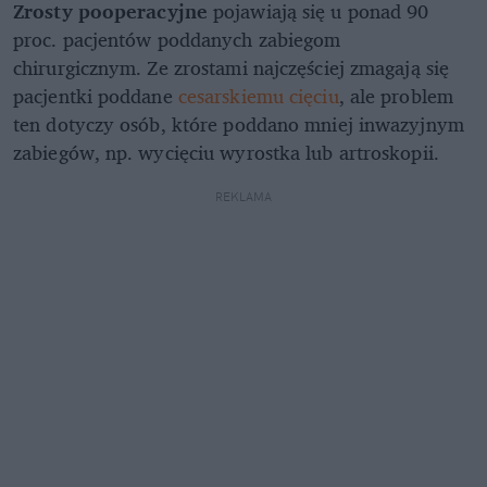
Zrosty pooperacyjne
pojawiają się u ponad 90
proc. pacjentów poddanych zabiegom
chirurgicznym. Ze zrostami najczęściej zmagają się
pacjentki poddane
cesarskiemu cięciu
, ale problem
ten dotyczy osób, które poddano mniej inwazyjnym
zabiegów, np. wycięciu wyrostka lub artroskopii.
REKLAMA