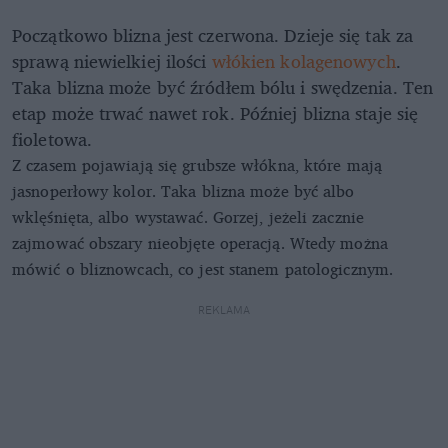
Początkowo blizna jest czerwona. Dzieje się tak za
sprawą niewielkiej ilości
włókien kolagenowych
.
Taka blizna może być źródłem bólu i swędzenia. Ten
etap może trwać nawet rok. Później blizna staje się
fioletowa.
Z czasem pojawiają się grubsze włókna, które mają
jasnoperłowy kolor. Taka blizna może być albo
wklęśnięta, albo wystawać. Gorzej, jeżeli zacznie
zajmować obszary nieobjęte operacją. Wtedy można
mówić o bliznowcach, co jest stanem patologicznym.
REKLAMA