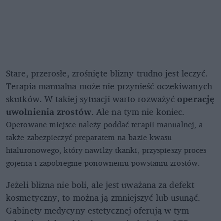
Stare, przerosłe, zrośnięte blizny trudno jest leczyć.
Terapia manualna może nie przynieść oczekiwanych
skutków. W takiej sytuacji warto rozważyć
operację
uwolnienia zrostów
. Ale na tym nie koniec.
Operowane miejsce należy poddać terapii manualnej, a
także zabezpieczyć preparatem na bazie kwasu
hialuronowego, który nawilży tkanki, przyspieszy proces
gojenia i zapobiegnie ponownemu powstaniu zrostów.
Jeżeli blizna nie boli, ale jest uważana za defekt
kosmetyczny, to można ją zmniejszyć lub usunąć.
Gabinety medycyny estetycznej oferują w tym