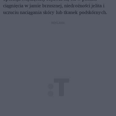
ciągnięcia w jamie brzusznej, niedrożności jelita i
uczuciu naciągania skóry lub tkanek podskórnych.
REKLAMA