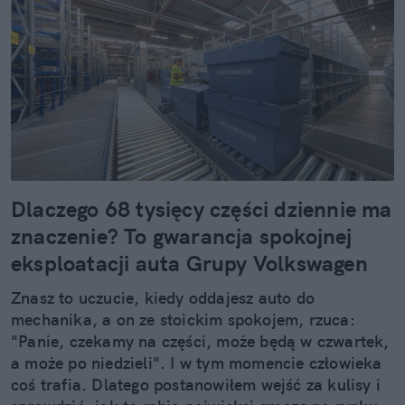
Dlaczego 68 tysięcy części dziennie ma
znaczenie? To gwarancja spokojnej
eksploatacji auta Grupy Volkswagen
Znasz to uczucie, kiedy oddajesz auto do
mechanika, a on ze stoickim spokojem, rzuca:
"Panie, czekamy na części, może będą w czwartek,
a może po niedzieli". I w tym momencie człowieka
coś trafia. Dlatego postanowiłem wejść za kulisy i