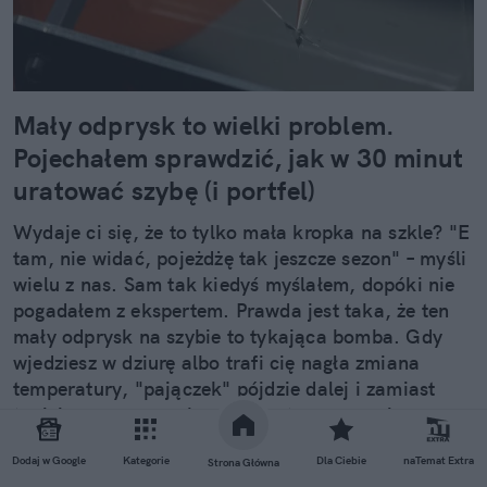
Mały odprysk to wielki problem.
Pojechałem sprawdzić, jak w 30 minut
uratować szybę (i portfel)
Wydaje ci się, że to tylko mała kropka na szkle? "E
tam, nie widać, pojeżdżę tak jeszcze sezon" – myśli
wielu z nas. Sam tak kiedyś myślałem, dopóki nie
pogadałem z ekspertem. Prawda jest taka, że ten
mały odprysk na szybie to tykająca bomba. Gdy
wjedziesz w dziurę albo trafi cię nagła zmiana
temperatury, "pajączek" pójdzie dalej i zamiast
taniej naprawy, czeka cię kosztowna wymiana
szyby. Wybrałem się do serwisu Autoglass®, żeby
Dodaj w Google
Kategorie
Dla Ciebie
naTemat Extra
na własne oczy zobaczyć, jak profesjonaliści radzą
Strona Główna