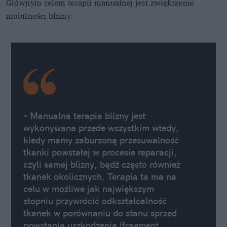
Głównym celem terapii manualnej jest zwiększenie
mobilności blizny.
– Manualna terapia blizny jest
wykonywana przede wszystkim wtedy,
kiedy mamy zaburzoną przesuwalność
tkanki powstałej w procesie reparacji,
czyli samej blizny, bądź często również
tkanek okolicznych. Terapia ta ma na
celu w możliwe jak największym
stopniu przywrócić odkształcalność
tkanek w porównaniu do stanu sprzed
powstania uszkodzenia (fragment