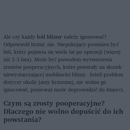
Ale czy każdy
ból blizny
należy ignorować?
Odpowiedź brzmi: nie. Niepokojący powinien być
ból, który pojawia się wiele lat po operacji (więcej
niż 2-3 lata). Może być powodem wytworzenia
zrostów pooperacyjnych, które powstały na skutek
niewystarczającej mobilności blizny. Jeżeli problem
dotyczy okolic jamy brzusznej, nie wolno go
ignorować, ponieważ może doprowadzić do śmierci.
Czym są zrosty pooperacyjne?
Dlaczego nie wolno dopuścić do ich
powstania?