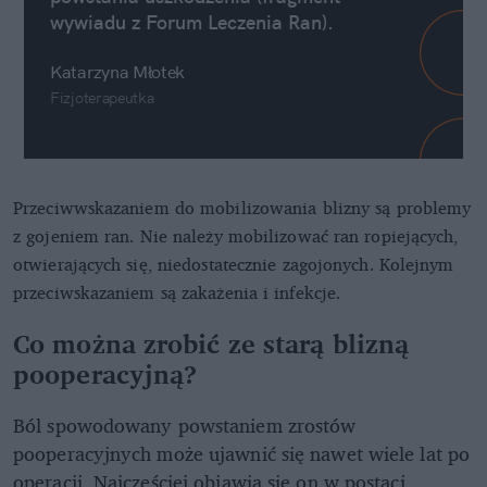
wywiadu z Forum Leczenia Ran).
Katarzyna Młotek
Fizjoterapeutka
Przeciwwskazaniem do mobilizowania blizny są problemy
z gojeniem ran. Nie należy mobilizować ran ropiejących,
otwierających się, niedostatecznie zagojonych. Kolejnym
przeciwskazaniem są zakażenia i infekcje.
Co można zrobić ze starą blizną
pooperacyjną?
Ból spowodowany powstaniem zrostów
pooperacyjnych może ujawnić się nawet wiele lat po
operacji. Najczęściej objawia się on w postaci