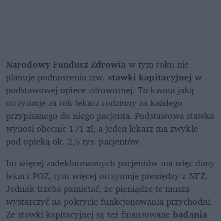
Narodowy Fundusz Zdrowia
 w tym roku nie 
planuje podnoszenia tzw. 
stawki kapitacyjnej 
w 
podstawowej opiece zdrowotnej. To kwota jaką 
otrzymuje za rok lekarz rodzinny za każdego 
przypisanego do niego pacjenta. Podstawowa stawka 
wynosi obecnie 171 zł, a jeden lekarz ma zwykle 
pod opieką ok. 2,5 tys. pacjentów.
Im więcej zadeklarowanych pacjentów ma więc dany 
lekarz POZ, tym więcej otrzymuje pieniędzy z NFZ. 
Jednak trzeba pamiętać, że pieniądze te muszą 
wystarczyć na pokrycie funkcjonowania przychodni. 
Ze stawki kapitacyjnej są też finansowane 
badania 