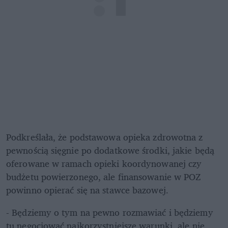
Podkreślała, że podstawowa opieka zdrowotna z 
pewnością sięgnie po dodatkowe środki, jakie będą 
oferowane w ramach opieki koordynowanej czy 
budżetu powierzonego, ale finansowanie w POZ 
powinno opierać się na stawce bazowej.
- Będziemy o tym na pewno rozmawiać i będziemy 
tu negocjować najkorzystniejsze warunki, ale nie 