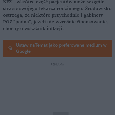
NFZ", wkrótce część pacjentów może w ogóle 
stracić swojego lekarza rodzinnego. Środowisko 
ostrzega, że niektóre przychodnie i gabinety 
POZ "padną", jeżeli nie wzrośnie finansowanie, 
choćby o wskaźnik inflacji.
Ustaw naTemat jako preferowane medium w 
Google
REKLAMA 