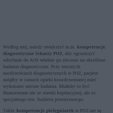
Według niej, należy zwiększyć m.in. 
kompetencje 
diagnostyczne lekarzy POZ
, aby ograniczyć 
odsyłanie do AOS właśnie po zlecenie na określone 
badania diagnostyczne. Przy szerszych 
możliwościach diagnostycznych w POZ, pacjent 
mógłby w ramach opieki koordynowanej mieć 
wykonane szersze badania. Miałoby to być 
finansowane nie ze stawki kapitacyjnej, ale ze 
specjalnego tzw. budżetu powierzonego.
Także 
kompetencje pielęgniarek
 w POZ nie są 