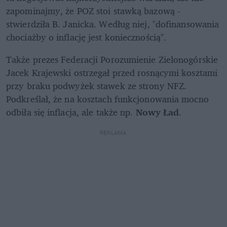
zapominajmy, że POZ stoi stawką bazową - 
stwierdziła B. Janicka. Według niej, "dofinansowania 
chociażby o inflację jest koniecznością".
Także prezes Federacji Porozumienie Zielonogórskie 
Jacek Krajewski ostrzegał przed rosnącymi kosztami 
przy braku podwyżek stawek ze strony NFZ. 
Podkreślał, że na kosztach funkcjonowania mocno 
odbiła się inflacja, ale także np. 
Nowy Ład
.
REKLAMA 