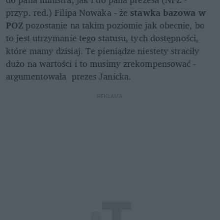
przyp. red.) Filipa Nowaka - że 
stawka bazowa w 
POZ
 pozostanie na takim poziomie jak obecnie, bo 
to jest utrzymanie tego statusu, tych dostępności, 
które mamy dzisiaj. Te pieniądze niestety straciły 
dużo na wartości i to musimy zrekompensować - 
argumentowała  prezes Janicka.
REKLAMA 