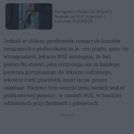
Pociągiem z Polski do Włoch?!  
Nowość od PKP Intercity! | 
kierunek:PODRÓŻE
Jednak w obliczu gwałtownie rosnących kosztów 
związanych z podwyżkami m.in. cen prądu, gazu czy 
wynagrodzeń, lekarze POZ ostrzegają, że bez 
podwyżki stawki, jaką otrzymują oni za każdego 
pacjenta przypisanego do lekarza rodzinnego, 
wkrótce część placówek może się po prostu 
zamknąć. Pacjenci tym samym będą musieli szukać 
podstawowej pomocy, w ramach POZ, w bardziej 
oddalonych przychodniach i gabinetach.
REKLAMA 