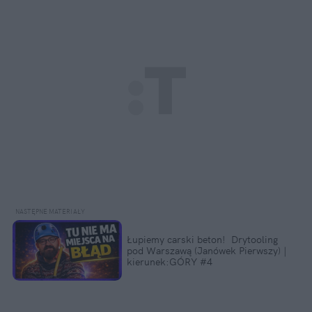
Łupiemy carski beton!  Drytooling 
pod Warszawą (Janówek Pierwszy) | 
kierunek:GÓRY #4