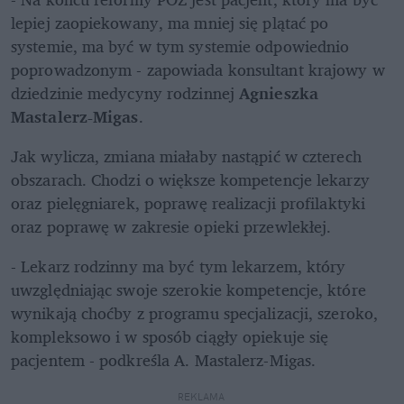
lepiej zaopiekowany, ma mniej się plątać po 
systemie, ma być w tym systemie odpowiednio 
poprowadzonym - zapowiada konsultant krajowy w 
dziedzinie medycyny rodzinnej 
Agnieszka 
Mastalerz-Migas
.
Jak wylicza, zmiana miałaby nastąpić w czterech 
obszarach. Chodzi o większe kompetencje lekarzy 
oraz pielęgniarek, poprawę realizacji profilaktyki 
oraz poprawę w zakresie opieki przewlekłej.
- Lekarz rodzinny ma być tym lekarzem, który 
uwzględniając swoje szerokie kompetencje, które 
wynikają choćby z programu specjalizacji, szeroko, 
kompleksowo i w sposób ciągły opiekuje się 
pacjentem - podkreśla A. Mastalerz-Migas.
REKLAMA 