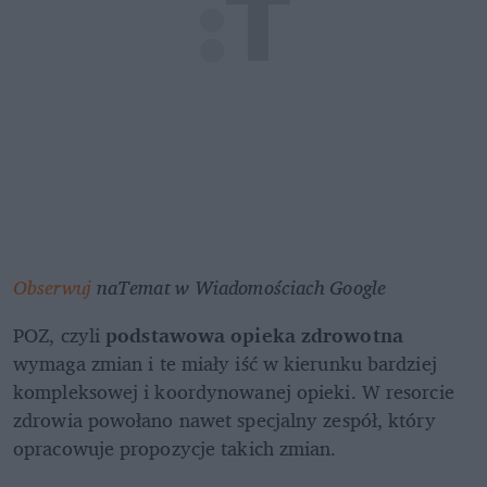
Obserwuj
 naTemat w Wiadomościach Google
POZ, czyli 
podstawowa opieka zdrowotna 
wymaga zmian i te miały iść w kierunku bardziej 
kompleksowej i koordynowanej opieki. W resorcie 
zdrowia powołano nawet specjalny zespół, który 
opracowuje propozycje takich zmian.