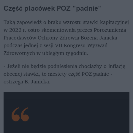
Część placówek POZ "padnie"
Taką zapowiedź o braku wzrostu stawki kapitacyjnej 
w 2022 r. ostro skomentowała prezes Porozumienia 
Pracodawców Ochrony Zdrowia Bożena Janicka 
podczas jednej z sesji VII Kongresu Wyzwań 
Zdrowotnych w ubiegłym tygodniu.
- Jeżeli nie będzie podniesienia chociażby o inflację 
obecnej stawki, to niestety część POZ padnie - 
ostrzega B. Janicka.