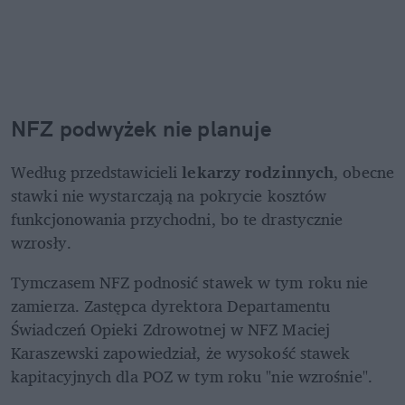
NFZ podwyżek nie planuje
Według przedstawicieli 
lekarzy rodzinnych
, obecne 
stawki nie wystarczają na pokrycie kosztów 
funkcjonowania przychodni, bo te drastycznie 
wzrosły.
Tymczasem NFZ podnosić stawek w tym roku nie 
zamierza. Zastępca dyrektora Departamentu 
Świadczeń Opieki Zdrowotnej w NFZ Maciej 
Karaszewski zapowiedział, że wysokość stawek 
kapitacyjnych dla POZ w tym roku "nie wzrośnie".