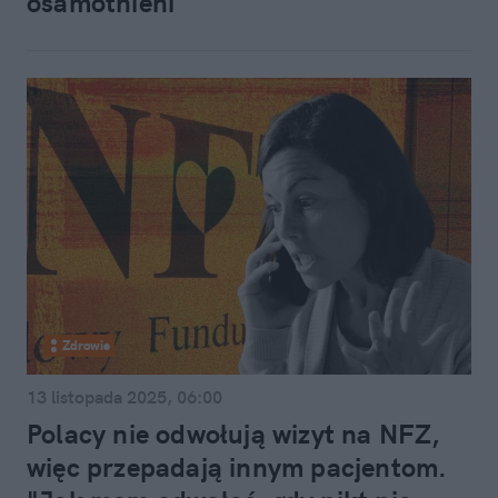
osamotnieni"
Zdrowie
13 listopada 2025, 06:00
Polacy nie odwołują wizyt na NFZ,
więc przepadają innym pacjentom.