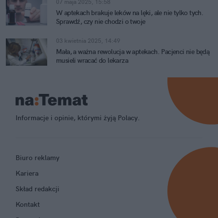
07 maja 2025, 15:58
W aptekach brakuje leków na lęki, ale nie tylko tych.
Sprawdź, czy nie chodzi o twoje
03 kwietnia 2025, 14:49
Mała, a ważna rewolucja w aptekach. Pacjenci nie będą
musieli wracać do lekarza
Informacje i opinie, którymi żyją Polacy.
Biuro reklamy
Kariera
Skład redakcji
Kontakt