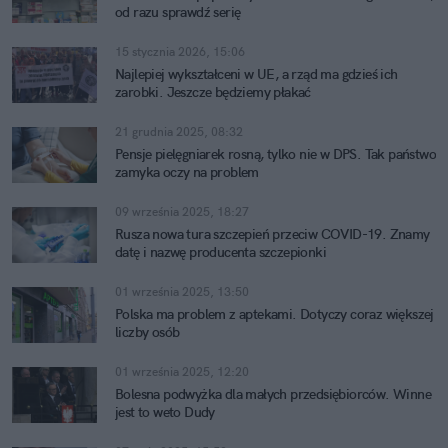
od razu sprawdź serię
15 stycznia 2026, 15:06
Najlepiej wykształceni w UE, a rząd ma gdzieś ich
zarobki. Jeszcze będziemy płakać
21 grudnia 2025, 08:32
Pensje pielęgniarek rosną, tylko nie w DPS. Tak państwo
zamyka oczy na problem
09 września 2025, 18:27
Rusza nowa tura szczepień przeciw COVID-19. Znamy
datę i nazwę producenta szczepionki
01 września 2025, 13:50
Polska ma problem z aptekami. Dotyczy coraz większej
liczby osób
01 września 2025, 12:20
Bolesna podwyżka dla małych przedsiębiorców. Winne
jest to weto Dudy