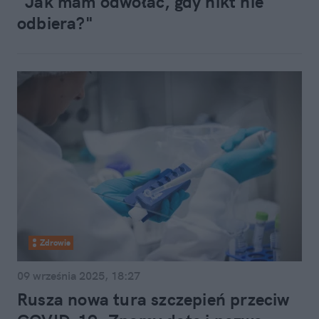
"Jak mam odwołać, gdy nikt nie
odbiera?"
Zdrowie
09 września 2025, 18:27
Rusza nowa tura szczepień przeciw