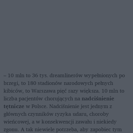
– 10 mln to 36 tys. dreamlinerów wypełnionych po 
brzegi, to 180 stadionów narodowych pełnych 
kibiców, to Warszawa pięć razy większa. 10 mln to 
liczba pacjentów chorujących na 
nadciśnienie 
tętnicze
 w Polsce. Nadciśnienie jest jednym z 
głównych czynników ryzyka udaru, choroby 
wieńcowej, a w konsekwencji zawału i niekiedy 
zgonu. A tak niewiele potrzeba, aby zapobiec tym 