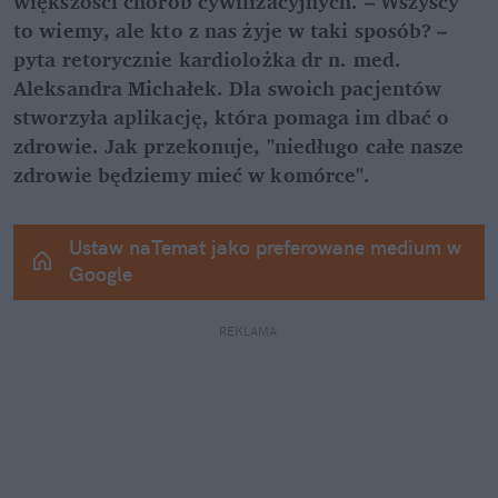
większości chorób cywilizacyjnych. – Wszyscy 
to wiemy, ale kto z nas żyje w taki sposób? – 
pyta retorycznie kardiolożka dr n. med. 
Aleksandra Michałek. Dla swoich pacjentów 
stworzyła aplikację, która pomaga im dbać o 
zdrowie. Jak przekonuje, "niedługo całe nasze 
zdrowie będziemy mieć w komórce".
Ustaw naTemat jako preferowane medium w 
Google
REKLAMA 