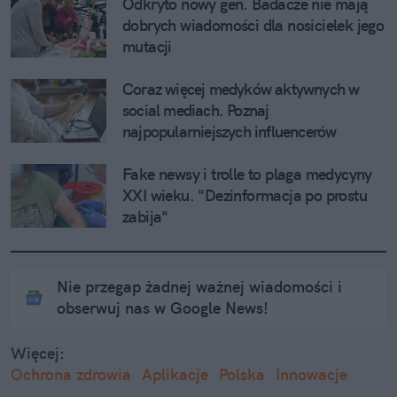
Odkryto nowy gen. Badacze nie mają 
dobrych wiadomości dla nosicielek jego 
mutacji
Coraz więcej medyków aktywnych w 
social mediach. Poznaj 
najpopularniejszych influencerów 
medycznych
Fake newsy i trolle to plaga medycyny 
XXI wieku. "Dezinformacja po prostu 
zabija"
Nie przegap żadnej ważnej wiadomości i
obserwuj nas w Google News!
Więcej:
Ochrona zdrowia
Aplikacje
Polska
Innowacje