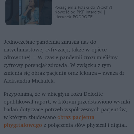
Pociągiem z Polski do Włoch?!  
Nowość od PKP Intercity! | 
kierunek:PODRÓŻE
Jednocześnie pandemia zmusiła nas do 
natychmiastowej cyfryzacji, także w opiece 
zdrowotnej. – W czasie pandemii zrozumieliśmy 
cyfrowy potencjał zdrowia. W związku z tym 
zmienia się obraz pacjenta oraz lekarza – uważa dr 
Aleksandra Michałek.
Przypomina, że w ubiegłym roku Deloitte 
opublikował raport, w którym przedstawiono wyniki 
badań dotyczące potrzeb współczesnych pacjentów, 
w którym zbudowano
 obraz 
pacjenta 
phygitalowego
 z połączenia słów physical i digital.