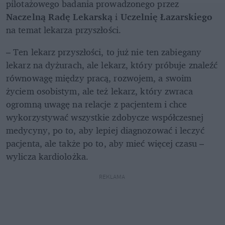
pilotażowego badania prowadzonego przez 
Naczelną Radę Lekarską
 i 
Uczelnię Łazarskiego
na temat lekarza przyszłości. 
– Ten lekarz przyszłości, to już nie ten zabiegany 
lekarz na dyżurach, ale lekarz, który próbuje znaleźć 
równowagę między pracą, rozwojem, a swoim 
życiem osobistym, ale też lekarz, który zwraca 
ogromną uwagę na relacje z pacjentem i chce 
wykorzystywać wszystkie zdobycze współczesnej 
medycyny, po to, aby lepiej diagnozować i leczyć 
pacjenta, ale także po to, aby mieć więcej czasu – 
wylicza kardiolożka.
REKLAMA 