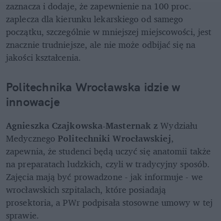
zaznacza i dodaje, że zapewnienie na 100 proc. 
zaplecza dla kierunku lekarskiego od samego 
początku, szczególnie w mniejszej miejscowości, jest 
znacznie trudniejsze, ale nie może odbijać się na 
jakości kształcenia.
Politechnika Wrocławska idzie w 
innowacje
Agnieszka Czajkowska-Masternak z
 Wydziału 
Medycznego 
Politechniki Wrocławskiej
, 
zapewnia, że studenci będą uczyć się anatomii także 
na preparatach ludzkich, czyli w tradycyjny sposób. 
Zajęcia mają być prowadzone - jak informuje - we 
wrocławskich szpitalach, które posiadają 
prosektoria, a PWr podpisała stosowne umowy w tej 
sprawie.