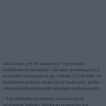
Jak dodaje, jest też możliwość "wpisywania" 
dodatkowych informacji i obrazów pochodzących z 
nośników zewnętrznych np. z badań CT lub MRI, co 
dodatkowo podnosi atrakcyjność nauki przy próbie 
lokalizowania odmian lub patologii anatomicznych. 
– Tak dokładna prezentacja anatomicznych 
szczegółów budowy ludzkiego organizmu jest 