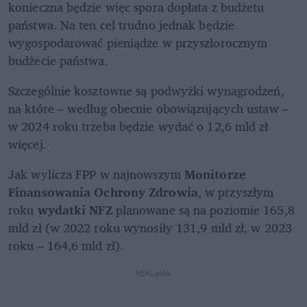
konieczna będzie więc spora dopłata z budżetu 
państwa. Na ten cel trudno jednak będzie 
wygospodarować pieniądze w przyszłorocznym 
budżecie państwa.
Szczególnie kosztowne są podwyżki wynagrodzeń, 
na które – według obecnie obowiązujących ustaw – 
w 2024 roku trzeba będzie wydać o 12,6 mld zł 
więcej.
Jak wylicza FPP w najnowszym 
Monitorze 
Finansowania Ochrony Zdrowia
, w przyszłym 
roku 
wydatki NFZ
 planowane są na poziomie 165,8 
mld zł (w 2022 roku wynosiły 131,9 mld zł, w 2023 
roku – 164,6 mld zł). 
REKLAMA 