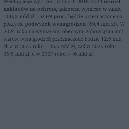
Według jego wyliczeń, w latach 2018-2024 
wzrost 
nakładów na ochronę zdrowia 
wyniesie w sumie 
100,3 mld zł 
i aż 
69 proc.
 będzie przeznaczone na 
pokrycie 
podwyżek wynagrodzeń
 (69,4 mld zł). W 
2024 roku na wymagany obecnymi zobowiązaniami 
wzrost wynagrodzeń przeznaczone będzie 12,6 mld 
zł, a w 2025 roku – 25,6 mld zł, zaś w 2026 roku – 
36,8 mld zł, a w 2027 roku – 46 mld zł. 