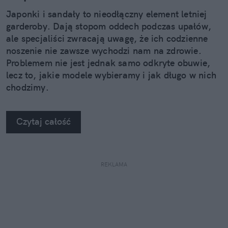
Japonki i sandały to nieodłączny element letniej
garderoby. Dają stopom oddech podczas upałów,
ale specjaliści zwracają uwagę, że ich codzienne
noszenie nie zawsze wychodzi nam na zdrowie.
Problemem nie jest jednak samo odkryte obuwie,
lecz to, jakie modele wybieramy i jak długo w nich
chodzimy.
Czytaj całość
REKLAMA