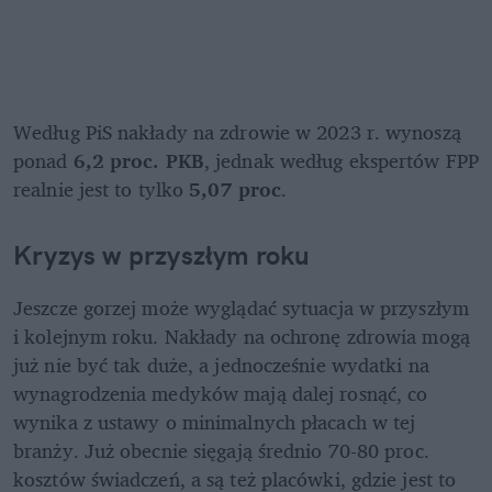
Według PiS nakłady na zdrowie w 2023 r. wynoszą 
ponad 
6,2 proc. PKB
, jednak według ekspertów FPP 
realnie jest to tylko
 5,07 proc
.
Kryzys w przyszłym roku
Jeszcze gorzej może wyglądać sytuacja w przyszłym 
i kolejnym roku. Nakłady na ochronę zdrowia mogą 
już nie być tak duże, a jednocześnie wydatki na 
wynagrodzenia medyków mają dalej rosnąć, co 
wynika z ustawy o minimalnych płacach w tej 
branży. Już obecnie sięgają średnio 70-80 proc. 
kosztów świadczeń, a są też placówki, gdzie jest to 