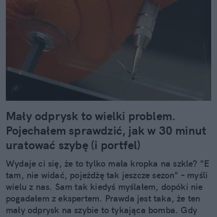
Mały odprysk to wielki problem.
Pojechałem sprawdzić, jak w 30 minut
uratować szybę (i portfel)
Wydaje ci się, że to tylko mała kropka na szkle? "E
tam, nie widać, pojeżdżę tak jeszcze sezon" – myśli
wielu z nas. Sam tak kiedyś myślałem, dopóki nie
pogadałem z ekspertem. Prawda jest taka, że ten
mały odprysk na szybie to tykająca bomba. Gdy