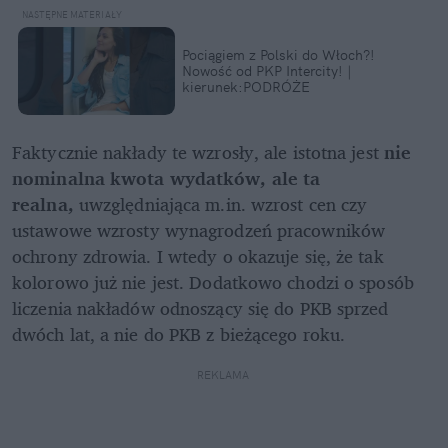
Pociągiem z Polski do Włoch?!  
Nowość od PKP Intercity! | 
kierunek:PODRÓŻE
Faktycznie nakłady te wzrosły, ale istotna jest 
nie 
nominalna kwota wydatków, ale ta 
realna,
 uwzględniająca m.in. wzrost cen czy 
ustawowe wzrosty wynagrodzeń pracowników 
ochrony zdrowia. I wtedy o okazuje się, że tak 
kolorowo już nie jest. Dodatkowo chodzi o sposób 
liczenia nakładów odnoszący się do PKB sprzed 
dwóch lat, a nie do PKB z bieżącego roku.
REKLAMA 