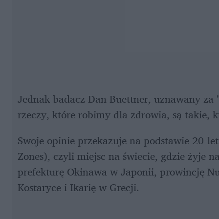
Jednak badacz Dan Buettner, uznawany za "
rzeczy, które robimy dla zdrowia, są takie,
Swoje opinie przekazuje na podstawie 20-letn
Zones), czyli miejsc na świecie, gdzie żyje n
prefekturę Okinawa w Japonii, prowincję Nu
Kostaryce i Ikarię w Grecji.