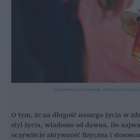
Spożywanie kolorowych, słodzonych napojó
O tym, że na długość naszego życia w z
styl życia, wiadomo od dawna. Do najważ
oczywiście aktywność fizyczna i stosowana