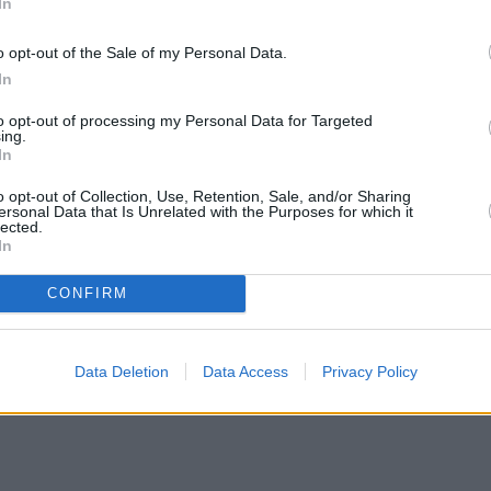
In
o opt-out of the Sale of my Personal Data.
In
to opt-out of processing my Personal Data for Targeted
ing.
In
o opt-out of Collection, Use, Retention, Sale, and/or Sharing
ersonal Data that Is Unrelated with the Purposes for which it
lected.
In
CONFIRM
Data Deletion
Data Access
Privacy Policy