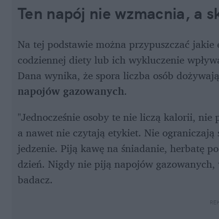
Ten napój nie wzmacnia, a sk
Na tej podstawie można przypuszczać jakie e
codziennej diety lub ich wykluczenie wpływ
Dana wynika, że spora liczba osób dożywają
napojów gazowanych
.
"Jednocześnie osoby te nie liczą kalorii, ni
a nawet nie czytają etykiet. Nie ograniczają 
jedzenie. Piją kawę na śniadanie, herbatę po
dzień. Nigdy nie piją napojów gazowanych, w
badacz.  
RE