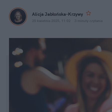
Alicja Jabłońska-Krzywy
25 kwietnia 2025, 11:02
·
3 minuty
 czytania