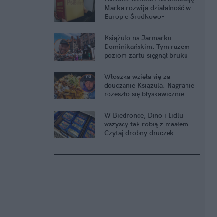
Marka rozwija działalność w
Europie Środkowo-
Wschodniej
Książulo na Jarmarku
Dominikańskim. Tym razem
poziom żartu sięgnął bruku
Włoszka wzięła się za
douczanie Książula. Nagranie
rozeszło się błyskawicznie
W Biedronce, Dino i Lidlu
wszyscy tak robią z masłem.
Czytaj drobny druczek