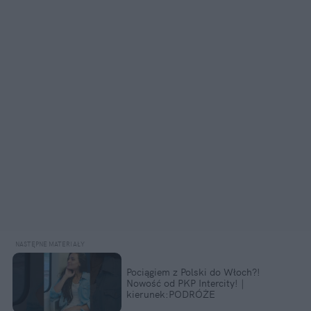
Pociągiem z Polski do Włoch?!
Nowość od PKP Intercity! |
kierunek:PODRÓŻE