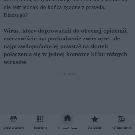
nie jest jednak do końca zgodne z prawdą.
Dlaczego?
Wirus, który doprowadził do obecnej epidemii,
rzeczywiście ma pochodzenie zwierzęce, ale
najprawdopodobniej powstał na skutek
połączenia się w jednej komórce kilku różnych
wirusów
.
REKLAMA
Dodaj w Google
Kategorie
Dla Ciebie
naTemat Extra
Strona Główna