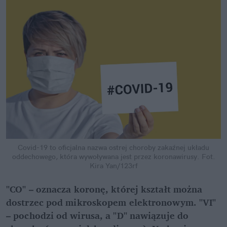
Covid-19 to oficjalna nazwa ostrej choroby zakaźnej układu
oddechowego, która wywoływana jest przez koronawirusy.
Fot.
Kira Yan/123rf
"CO" – oznacza koronę, której kształt można
dostrzec pod mikroskopem elektronowym. "VI"
– pochodzi od wirusa, a "D" nawiązuje do