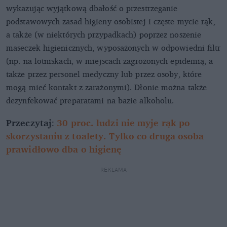
wykazując wyjątkową dbałość o przestrzeganie
podstawowych zasad higieny osobistej i częste mycie rąk,
a także (w niektórych przypadkach) poprzez noszenie
maseczek higienicznych, wyposażonych w odpowiedni filtr
(np. na lotniskach, w miejscach zagrożonych epidemią, a
także przez personel medyczny lub przez osoby, które
mogą mieć kontakt z zarażonymi). Dłonie można także
dezynfekować preparatami na bazie alkoholu.
Przeczytaj
:
30 proc. ludzi nie myje rąk po
skorzystaniu z toalety. Tylko co druga osoba
prawidłowo dba o higienę
REKLAMA