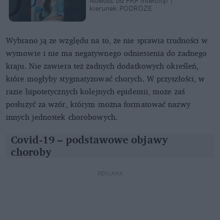
Nowość od PKP Intercity! |
kierunek:PODRÓŻE
Wybrano ją ze względu na to, że nie sprawia trudności w
wymowie i nie ma negatywnego odniesienia do żadnego
kraju. Nie zawiera też żadnych dodatkowych określeń,
które mogłyby stygmatyzować chorych. W przyszłości, w
razie hipotetycznych kolejnych epidemii, może zaś
posłużyć za wzór, którym można formatować nazwy
innych jednostek chorobowych.
Covid-19 – podstawowe objawy
choroby
REKLAMA