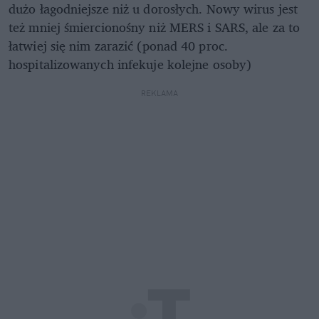
dużo łagodniejsze niż u dorosłych. Nowy wirus jest
też mniej śmiercionośny niż MERS i SARS, ale za to
łatwiej się nim zarazić (ponad 40 proc.
hospitalizowanych infekuje kolejne osoby)
REKLAMA