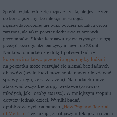
Sposób, w jaki wirus się rozprzestrzenia, nie jest jeszcze
do końca poznany. Do infekcji może dojść
najprawdopodobniej nie tylko poprzez kontakt z osobą
zarażoną, ale także poprzez dotknięcie zakażonych
przedmiotów. Z kolei koronawirusy weterynaryjne mogą
przeżyć poza organizmem żywym nawet do 28 dni.
Naukowcom udało się dotąd potwierdzić, że
koronawirus łatwo przenosi się pomiędzy ludźmi
i
na początku może rozwijać się niemal bez żadnych
objawów (wielu ludzi może sobie nawet nie zdawać
sprawy z tego, że są zarażeni). Na dodatek może
atakować wszystkie grupy wiekowe (zarówno
młodych, jak i osoby starsze). W mniejszym stopniu
dotyczy jednak dzieci. Wyniki badań
opublikowanych na łamach „
New England Journal
of Medicine
" wskazują, że objawy infekcji są u dzieci