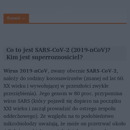
Rozwiń
Co to jest SARS-CoV-2 (2019-nCoV)?
Kim jest superroznosiciel?
Wirus 2019-nCoV
, zwany obecnie
SARS-CoV-2
,
należy do rodziny koronawirusów (znanej od lat 60.
XX wieku i wywołującej w przeszłości zwykłe
przeziębienia). Jego genom w 80 proc. przypomina
wirus SARS (który pojawił się dopiero na początku
XXI wieku i zaczął prowadzić do ostrego zespołu
oddechowego). Ze względu na to podobieństwo
mikrobiolodzy uważają, że może on przetrwać około