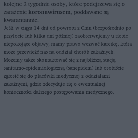
kolejne 2 tygodnie osoby, które podejrzewa się o
zarażenie
koronawirusem
, poddawane są
kwarantannie.
Jeśli w ciągu 14 dni od powrotu z Chin (bezpośrednio po
przylocie lub kilka dni później) zaobserwujemy u siebie
niepokojące objawy, mamy prawo wezwać karetkę, która
może przewieźć nas na oddział chorób zakaźnych.
Możemy także skontaktować się z najbliższą stacją
sanitarno-epidemiologiczną (sanepidem) lub osobiście
zgłosić się do placówki medycznej z oddziałami
zakaźnymi, gdzie zdecyduje się o ewentualnej
konieczności dalszego postępowania medycznego.