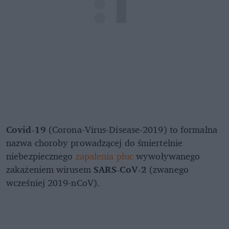
Covid-19
(Corona-Virus-Disease-2019) to formalna
nazwa choroby prowadzącej do śmiertelnie
niebezpiecznego
zapalenia płuc
wywoływanego
zakażeniem wirusem
SARS-CoV-2
(zwanego
wcześniej 2019-nCoV).