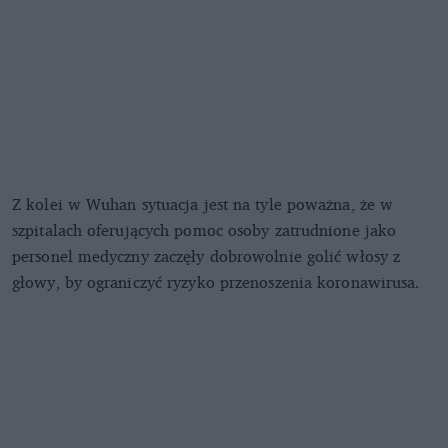
Z kolei w Wuhan sytuacja jest na tyle poważna, że w
szpitalach oferujących pomoc osoby zatrudnione jako
personel medyczny zaczęły dobrowolnie golić włosy z
głowy, by ograniczyć ryzyko przenoszenia koronawirusa.