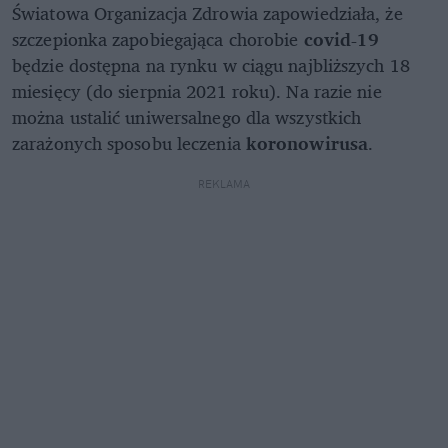
Światowa Organizacja Zdrowia zapowiedziała, że
szczepionka zapobiegająca chorobie
covid-19
będzie dostępna na rynku w ciągu najbliższych 18
miesięcy (do sierpnia 2021 roku). Na razie nie
można ustalić uniwersalnego dla wszystkich
zarażonych sposobu leczenia
koronowirusa
.
REKLAMA