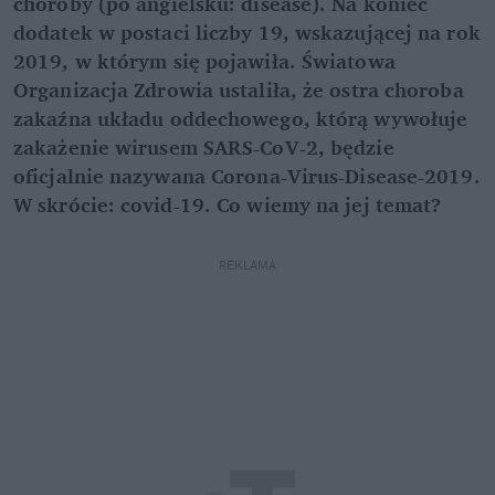
choroby (po angielsku: disease). Na koniec
dodatek w postaci liczby 19, wskazującej na rok
2019, w którym się pojawiła. Światowa
Organizacja Zdrowia ustaliła, że ostra choroba
zakaźna układu oddechowego, którą wywołuje
zakażenie wirusem SARS-CoV-2, będzie
oficjalnie nazywana Corona-Virus-Disease-2019.
W skrócie: covid-19. Co wiemy na jej temat?
REKLAMA