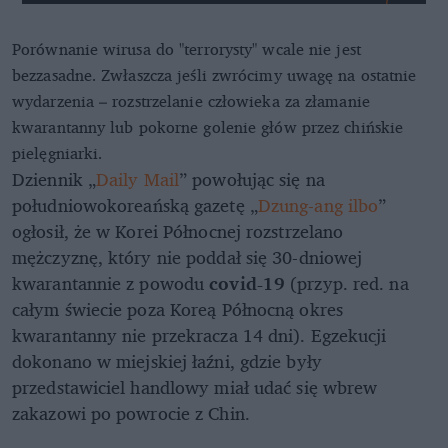
Porównanie wirusa do "terrorysty" wcale nie jest
bezzasadne. Zwłaszcza jeśli zwrócimy uwagę na ostatnie
wydarzenia – rozstrzelanie człowieka za złamanie
kwarantanny lub pokorne golenie głów przez chińskie
pielęgniarki.
Dziennik „
Daily Mail
” powołując się na
południowokoreańską gazetę „
Dzung-ang ilbo
”
ogłosił, że w Korei Północnej rozstrzelano
mężczyznę, który nie poddał się 30-dniowej
kwarantannie z powodu
covid-19
(przyp. red. na
całym świecie poza Koreą Północną okres
kwarantanny nie przekracza 14 dni). Egzekucji
dokonano w miejskiej łaźni, gdzie były
przedstawiciel handlowy miał udać się wbrew
zakazowi po powrocie z Chin.