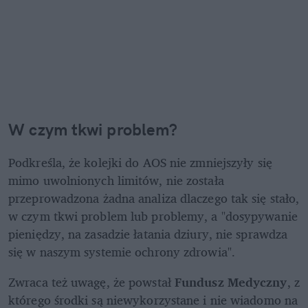
W czym tkwi problem?
Podkreśla, że kolejki do AOS nie zmniejszyły się 
mimo uwolnionych limitów, nie została 
przeprowadzona żadna analiza dlaczego tak się stało, 
w czym tkwi problem lub problemy, a "dosypywanie 
pieniędzy, na zasadzie łatania dziury, nie sprawdza 
się w naszym systemie ochrony zdrowia".
Zwraca też uwagę, że powstał 
Fundusz Medyczny
, z 
którego środki są niewykorzystane i nie wiadomo na 