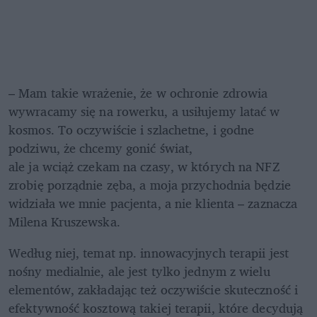
– Mam takie wrażenie, że w ochronie zdrowia 
wywracamy się na rowerku, a usiłujemy latać w 
kosmos. To oczywiście i szlachetne, i godne 
podziwu, że chcemy gonić świat,

ale ja wciąż czekam na czasy, w których na NFZ 
zrobię porządnie zęba, a moja przychodnia będzie 
widziała we mnie pacjenta, a nie klienta – zaznacza 
Milena Kruszewska.
Według niej, temat np. innowacyjnych terapii jest 
nośny medialnie, ale jest tylko jednym z wielu 
elementów, zakładając też oczywiście skuteczność i 
efektywność kosztową takiej terapii, które decydują 