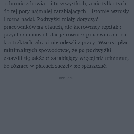
ochronie zdrowia – i to wszystkich, a nie tylko tych 
do tej pory najmniej zarabiających – istotnie wzrosły 
i rosną nadal. Podwyżki miały dotyczyć 
pracowników na etatach, ale kierownicy szpitali i 
przychodni musieli dać je również pracownikom na 
kontraktach, aby ci nie odeszli z pracy. 
Wzrost płac 
minimalnych 
spowodował, że po 
podwyżki 
ustawili się także ci zarabiający więcej niż minimum, 
bo różnice w płacach zaczęły się spłaszczać.
REKLAMA 