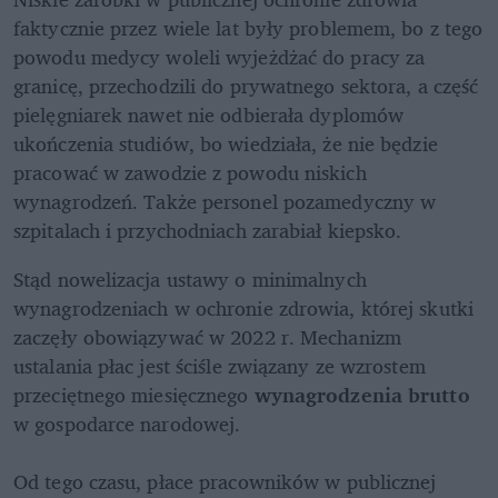
faktycznie przez wiele lat były problemem, bo z tego 
powodu medycy woleli wyjeżdżać do pracy za 
granicę, przechodzili do prywatnego sektora, a część 
pielęgniarek nawet nie odbierała dyplomów 
ukończenia studiów, bo wiedziała, że nie będzie 
pracować w zawodzie z powodu niskich 
wynagrodzeń. Także personel pozamedyczny w 
szpitalach i przychodniach zarabiał kiepsko.
Stąd nowelizacja ustawy o minimalnych 
wynagrodzeniach w ochronie zdrowia, której skutki 
zaczęły obowiązywać w 2022 r. Mechanizm 
ustalania płac jest ściśle związany ze wzrostem 
przeciętnego miesięcznego 
wynagrodzenia brutto 
w gospodarce narodowej.

Od tego czasu, płace pracowników w publicznej 