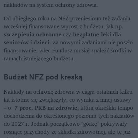
nakładów na system ochrony zdrowia.
Od ubiegłego roku na NFZ przeniesiono też zadania 
wcześniej finansowane wprost z budżetu, jak np.
szczepienia ochronne
 czy 
bezpłatne leki dla 
seniorów i dzieci
. Za nowymi zadaniami nie poszło 
finansowanie, więc Fundusz musiał znaleźć środki w 
ramach istniejącego budżetu.
Budżet NFZ pod kreską
Nakłady na ochronę zdrowia w ciągu ostatnich kilku 
lat istotnie się zwiększyły, co wynika z innej ustawy 
– o  
7 proc. PKB na zdrowie
, która określiła tempo 
dochodzenia do określonego poziomu tych nakładów 
do 2027 r. Jednak początkowo "górkę" pokrywały 
rosnące przychody ze składki zdrowotnej, ale te już 