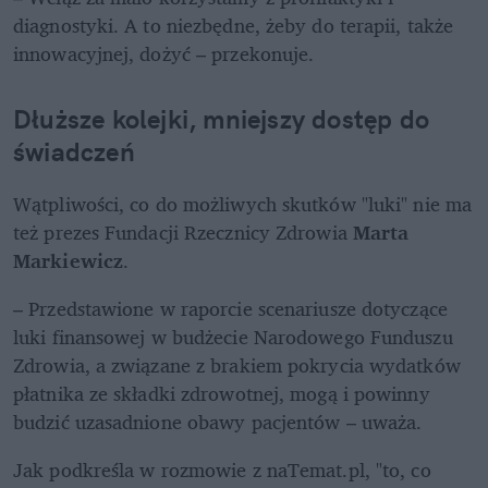
diagnostyki. A to niezbędne, żeby do terapii, także 
innowacyjnej, dożyć – przekonuje.
Dłuższe kolejki, mniejszy dostęp do 
świadczeń
Wątpliwości, co do możliwych skutków "luki" nie ma 
też prezes Fundacji Rzecznicy Zdrowia 
Marta 
Markiewicz
.
– Przedstawione w raporcie scenariusze dotyczące 
luki finansowej w budżecie Narodowego Funduszu 
Zdrowia, a związane z brakiem pokrycia wydatków 
płatnika ze składki zdrowotnej, mogą i powinny 
budzić uzasadnione obawy pacjentów – uważa.
Jak podkreśla w rozmowie z naTemat.pl, "to, co 