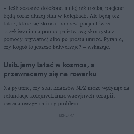
– Jeśli zostanie dołożone mniej niż trzeba, pacjenci 
będą coraz dłużej stali w kolejkach. Ale będą też 
takie, które się skrócą, bo część pacjentów w 
oczekiwaniu na pomoc państwową skorzysta z 
pomocy prywatnej albo po prostu umrze. Pytanie, 
czy kogoś to jeszcze bulwersuje? – wskazuje.
Usiłujemy latać w kosmos, a 
przewracamy się na rowerku
Na pytanie, czy stan finansów NFZ może wpłynąć na 
refundację kolejnych 
innowacyjnych terapii
, 
zwraca uwagę na inny problem.
REKLAMA 