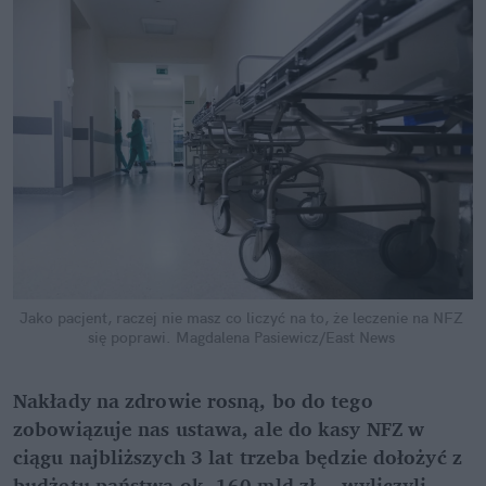
Jako pacjent, raczej nie masz co liczyć na to, że leczenie na NFZ 
się poprawi.
Magdalena Pasiewicz/East News
Nakłady na zdrowie rosną, bo do tego 
zobowiązuje nas ustawa, ale do kasy NFZ w 
ciągu najbliższych 3 lat trzeba będzie dołożyć z 
budżetu państwa ok. 160 mld zł  – wyliczyli 