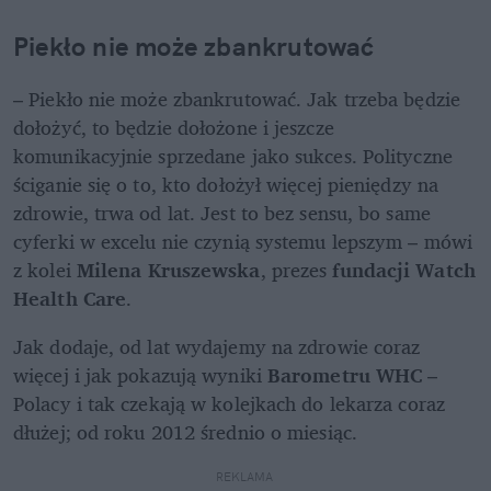
Piekło nie może zbankrutować
– Piekło nie może zbankrutować. Jak trzeba będzie 
dołożyć, to będzie dołożone i jeszcze

komunikacyjnie sprzedane jako sukces. Polityczne 
ściganie się o to, kto dołożył więcej pieniędzy na 
zdrowie, trwa od lat. Jest to bez sensu, bo same 
cyferki w excelu nie czynią systemu lepszym – mówi 
z kolei 
Milena Kruszewska
, prezes 
fundacji Watch 
Health Care
.
Jak dodaje, od lat wydajemy na zdrowie coraz 
więcej i jak pokazują wyniki 
Barometru WHC 
– 
Polacy i tak czekają w kolejkach do lekarza coraz 
dłużej; od roku 2012 średnio o miesiąc.
REKLAMA 