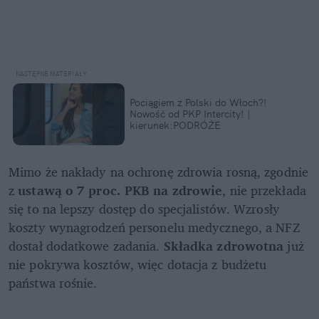
Pociągiem z Polski do Włoch?!  
Nowość od PKP Intercity! | 
kierunek:PODRÓŻE
Mimo że nakłady na ochronę zdrowia rosną, zgodnie 
z 
ustawą o 7 proc. PKB na zdrowie
, nie przekłada 
się to na lepszy dostęp do specjalistów. Wzrosły 
koszty wynagrodzeń personelu medycznego, a NFZ 
dostał dodatkowe zadania. 
Składka zdrowotna
 już 
nie pokrywa kosztów, więc dotacja z budżetu 
państwa rośnie.