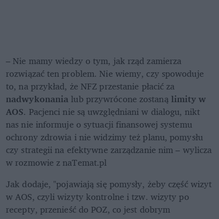
– Nie mamy wiedzy o tym, jak rząd zamierza 
rozwiązać ten problem. Nie wiemy, czy spowoduje 
to, na przykład, że NFZ przestanie płacić za 
nadwykonania
 lub przywrócone zostaną 
limity w 
AOS
. Pacjenci nie są uwzględniani w dialogu, nikt 
nas nie informuje o sytuacji finansowej systemu 
ochrony zdrowia i nie widzimy też planu, pomysłu 
czy strategii na efektywne zarządzanie nim – wylicza 
w rozmowie z naTemat.pl
Jak dodaje, "pojawiają się pomysły, żeby część wizyt 
w AOS, czyli wizyty kontrolne i tzw. wizyty po 
recepty, przenieść do POZ, co jest dobrym 