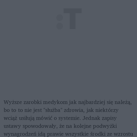
Wyższe zarobki medykom jak najbardziej się należą, 
bo to to nie jest "służba" zdrowia, jak niektórzy 
wciąż usiłują mówić o systemie. Jednak zapisy 
ustawy spowodowały, że na kolejne podwyżki 
wynagrodzeń idą prawie wszystkie środki ze wzrostu 