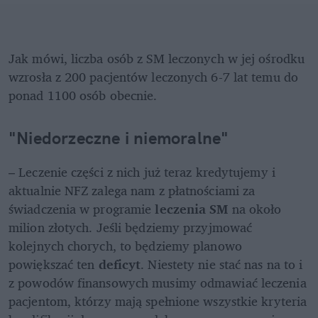
Jak mówi, liczba osób z SM leczonych w jej ośrodku 
wzrosła z 200 pacjentów leczonych 6-7 lat temu do 
ponad 1100 osób obecnie. 
"Niedorzeczne i niemoralne"
– Leczenie części z nich już teraz kredytujemy i 
aktualnie NFZ zalega nam z płatnościami za 
świadczenia w programie 
leczenia SM
 na około 
milion złotych. Jeśli będziemy przyjmować 
kolejnych chorych, to będziemy planowo 
powiększać ten 
deficyt
. Niestety nie stać nas na to i 
z powodów finansowych musimy odmawiać leczenia 
pacjentom, którzy mają spełnione wszystkie kryteria 