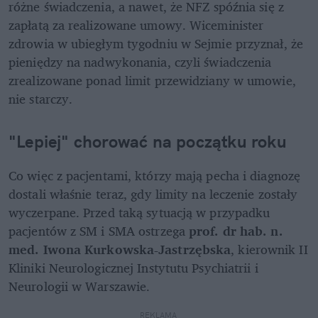
różne świadczenia, a nawet, że NFZ spóźnia się z 
zapłatą za realizowane umowy. Wiceminister 
zdrowia w ubiegłym tygodniu w Sejmie przyznał, że 
pieniędzy na nadwykonania, czyli świadczenia 
zrealizowane ponad limit przewidziany w umowie, 
nie starczy. 
"Lepiej" chorować na początku roku
Co więc z pacjentami, którzy mają pecha i diagnozę 
dostali właśnie teraz, gdy limity na leczenie zostały 
wyczerpane. Przed taką sytuacją w przypadku 
pacjentów z SM i SMA ostrzega 
prof. dr hab. n. 
med. Iwona Kurkowska-Jastrzębska
, kierownik II 
Kliniki Neurologicznej Instytutu Psychiatrii i 
Neurologii w Warszawie.
REKLAMA 