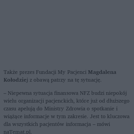
Także prezes Fundacji My Pacjenci 
Magdalena 
Kołodzie
j z obawą patrzy na tę sytuację. 
– Niepewna sytuacja finansowa NFZ budzi niepokój 
wielu organizacji pacjenckich, które już od dłuższego 
czasu apelują do Ministry Zdrowia o spotkanie i 
wiążące informacje w tym zakresie. Jest to kluczowa 
dla wszystkich pacjentów informacja – mówi 
naTemat.pl.