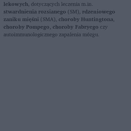
lekowych
, dotyczących leczenia m.in. 
stwardnienia rozsianego
 (SM), 
rdzeniowego 
zaniku mięśni
 (SMA), 
choroby Huntingtona
, 
choroby Pompego
, 
choroby Fabryego
 czy 
autoimmunologicznego zapalenia mózgu. 