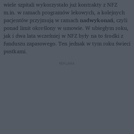
wiele szpitali wykorzystało już kontrakty z NFZ 
m.in. w ramach programów lekowych, a kolejnych 
pacjentów przyjmują w ramach
 nadwykonań
, czyli 
ponad limit określony w umowie. W ubiegłym roku, 
jak i dwa lata wcześniej w NFZ były na to środki z 
funduszu zapasowego. Ten jednak w tym roku świeci 
pustkami.
REKLAMA 