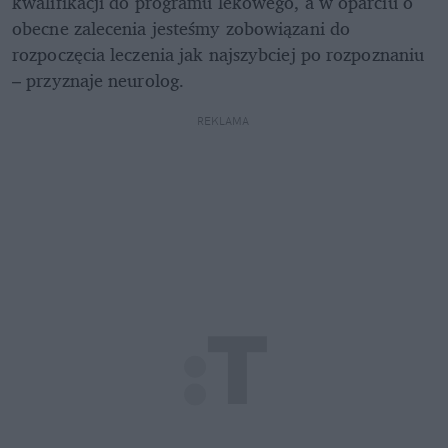
kwalifikacji do programu lekowego, a w oparciu o 
obecne zalecenia jesteśmy zobowiązani do 
rozpoczęcia leczenia jak najszybciej po rozpoznaniu 
– przyznaje neurolog. 
REKLAMA 