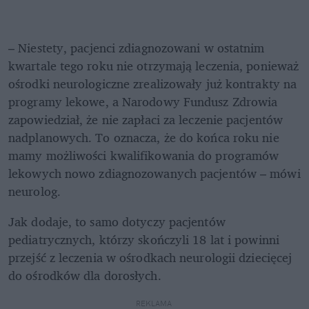
–
Niestety, pacjenci zdiagnozowani w ostatnim 
kwartale tego roku nie otrzymają leczenia, ponieważ 
ośrodki neurologiczne zrealizowały już kontrakty na 
programy lekowe, a Narodowy Fundusz Zdrowia 
zapowiedział, że nie zapłaci za leczenie pacjentów 
nadplanowych. To oznacza, że do końca roku nie 
mamy możliwości kwalifikowania do programów 
lekowych nowo zdiagnozowanych pacjentów – mówi 
neurolog.
Jak dodaje, to samo dotyczy pacjentów 
pediatrycznych, którzy skończyli 18 lat i powinni 
przejść z leczenia w ośrodkach neurologii dziecięcej 
do ośrodków dla dorosłych.
REKLAMA 