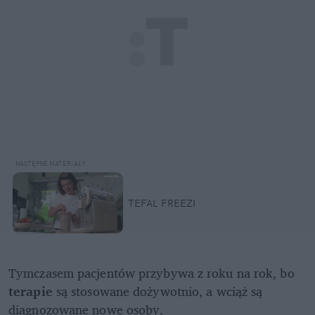
TEFAL FREEZI
Tymczasem pacjentów przybywa z roku na rok, bo 
terapie 
są stosowane dożywotnio, a wciąż są 
diagnozowane nowe osoby.