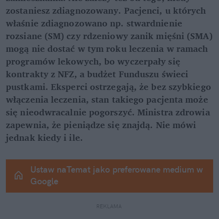
zostaniesz zdiagnozowany. Pacjenci, u których 
właśnie zdiagnozowano np. stwardnienie 
rozsiane (SM) czy rdzeniowy zanik mięśni (SMA) 
mogą nie dostać w tym roku leczenia w ramach 
programów lekowych, bo wyczerpały się 
kontrakty z NFZ, a budżet Funduszu świeci 
pustkami. Eksperci ostrzegają, że bez szybkiego 
włączenia leczenia, stan takiego pacjenta może 
się nieodwracalnie pogorszyć. Ministra zdrowia 
zapewnia, że pieniądze się znajdą. Nie mówi 
jednak kiedy i ile.
Ustaw naTemat jako preferowane medium w 
Google
REKLAMA 