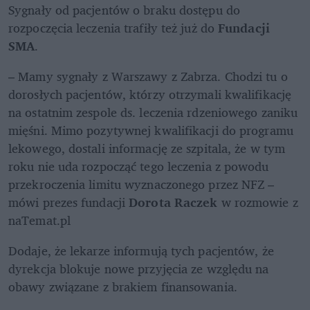
Sygnały od pacjentów o braku dostępu do 
rozpoczęcia leczenia trafiły też już do 
Fundacji 
SMA
. 
– Mamy sygnały z Warszawy z Zabrza. Chodzi tu o 
dorosłych pacjentów, którzy otrzymali kwalifikację 
na ostatnim zespole ds. leczenia rdzeniowego zaniku 
mięśni. Mimo pozytywnej kwalifikacji do programu 
lekowego, dostali informację ze szpitala, że w tym 
roku nie uda rozpocząć tego leczenia z powodu 
przekroczenia limitu wyznaczonego przez NFZ – 
mówi prezes fundacji 
Dorota Raczek
 w rozmowie z 
naTemat.pl
Dodaje, że lekarze informują tych pacjentów, że 
dyrekcja blokuje nowe przyjęcia ze względu na 
obawy związane z brakiem finansowania. 