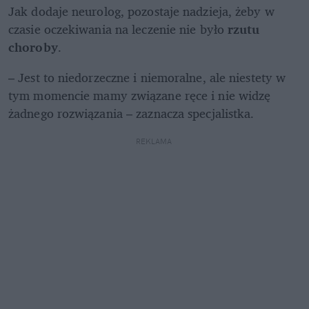
Jak dodaje neurolog, pozostaje nadzieja, żeby w 
czasie oczekiwania na leczenie nie było 
rzutu 
choroby
. 
– Jest to niedorzeczne i niemoralne, ale niestety w 
tym momencie mamy związane ręce i nie widzę 
żadnego rozwiązania – zaznacza specjalistka.
REKLAMA 