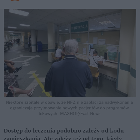
Niektóre szpitale w obawie, że NFZ nie zapłaci za nadwykonania 
ograniczają przyjmowanie nowych pacjentów do programów 
lekowych.
MAXHOP/East News
Dostęp do leczenia podobno zależy od kodu 
zamieszkania. Ale zależy też od tego, kiedy 