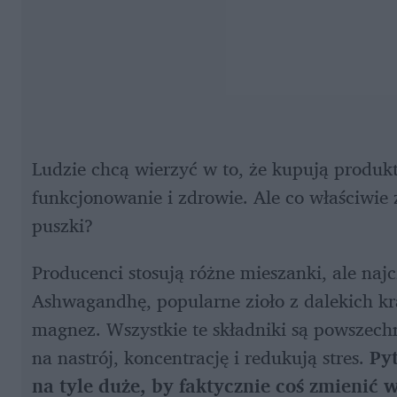
Ludzie chcą wierzyć w to, że kupują produkt
funkcjonowanie i zdrowie. Ale co właściwie z
puszki?
Producenci stosują różne mieszanki, ale najc
Ashwagandhę, popularne zioło z dalekich kra
magnez. Wszystkie te składniki są powszech
na nastrój, koncentrację i redukują stres. 
Pyt
na tyle duże, by faktycznie coś zmienić