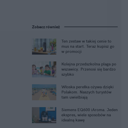
Zobacz również
Ten zestaw w takiej cenie to
mus na start. Teraz kupisz go
w promocji
Kolejna przedszkolna plaga po
wszawicy. Przenosi się bardzo
szybko
Włoska perełka ożywa dzięki
Polakom. Naszych turystów
tam uwielbiają
Siemens EQ600 iAroma. Jeden
ekspres, wiele sposobów na
idealną kawę