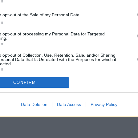
In
o opt-out of the Sale of my Personal Data.
In
to opt-out of processing my Personal Data for Targeted
ing.
In
o opt-out of Collection, Use, Retention, Sale, and/or Sharing
ersonal Data that Is Unrelated with the Purposes for which it
lected.
In
CONFIRM
Data Deletion
Data Access
Privacy Policy