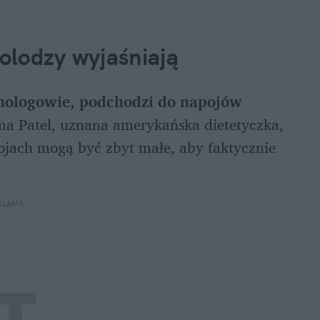
olodzy wyjaśniają
chologowie, podchodzi do napojów 
a Patel, uznana amerykańska dietetyczka, 
jach mogą być zbyt małe, aby faktycznie 
KLAMA 