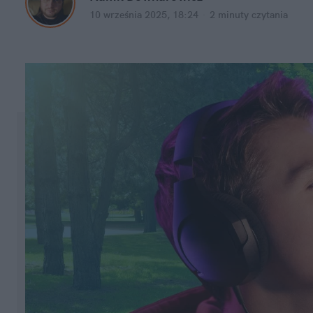
10 września 2025, 18:24
·
2 minuty
 czytania