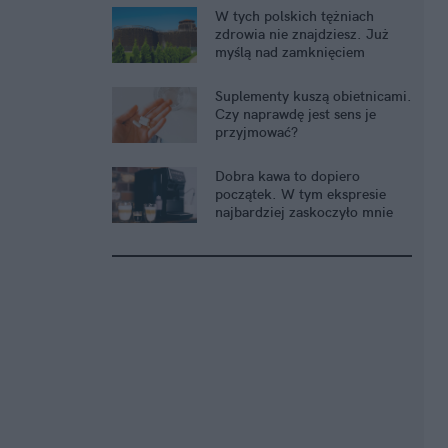
W tych polskich tężniach
zdrowia nie znajdziesz. Już
myślą nad zamknięciem
Suplementy kuszą obietnicami.
Czy naprawdę jest sens je
przyjmować?
Dobra kawa to dopiero
początek. W tym ekspresie
najbardziej zaskoczyło mnie
coś zupełnie innego