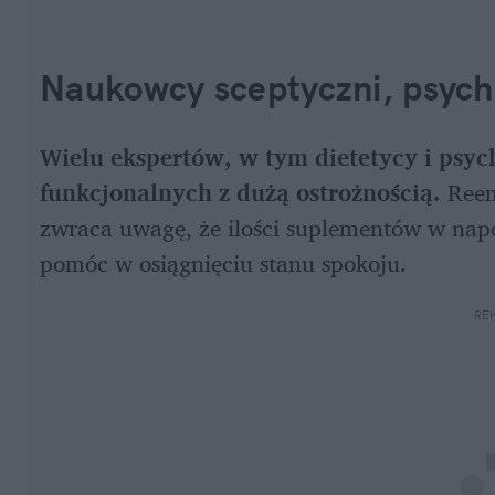
Naukowcy sceptyczni, psych
Wielu ekspertów, w tym dietetycy i psy
funkcjonalnych z dużą ostrożnością.
 Reem
zwraca uwagę, że ilości suplementów w napo
pomóc w osiągnięciu stanu spokoju.
RE