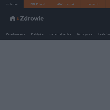
na
:
Temat
INN
:
Poland
ASZ
:
dziennik
mama
:
DU
Wiadomości
Polityka
naTemat extra
Rozrywka
Podróż