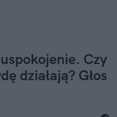
 uspokojenie. Czy 
ę działają? Głos 