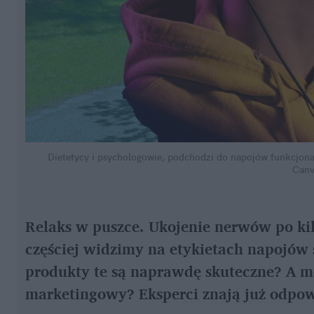
Dietetycy i psychologowie, podchodzi do napojów funkcjona
Canv
Relaks w puszce. Ukojenie nerwów po kilk
częściej widzimy na etykietach napojów 
produkty te są naprawdę skuteczne? A mo
marketingowy? Eksperci znają już odpow