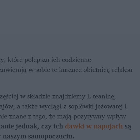
y, które polepszą ich codzienne 
awierają w sobie te kuszące obietnicą relaksu 
zęściej w składzie znajdziemy L-teaninę, 
jów, a także wyciągi z soplówki jeżowatej i 
nie znane z tego, że mają pozytywny wpływ 
anie jednak, czy ich 
dawki w napojach
 są 
 w naszym samopoczuciu.