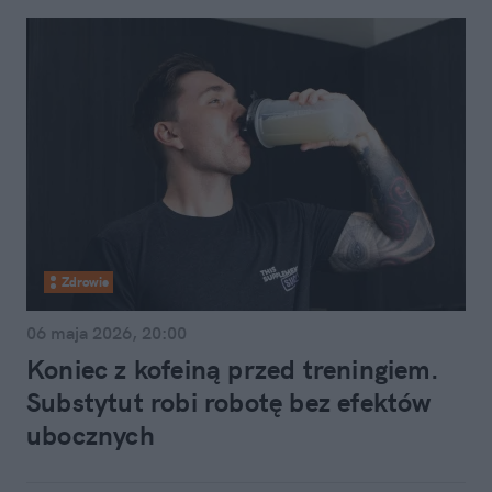
Zdrowie
06 maja 2026, 20:00
Koniec z kofeiną przed treningiem.
Substytut robi robotę bez efektów
ubocznych