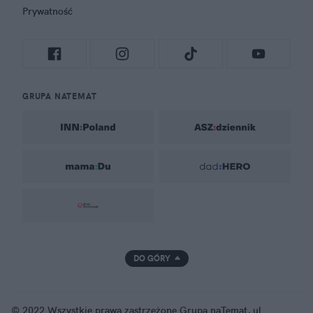
Prywatność
GRUPA NATEMAT
DO GÓRY
© 2022 Wszystkie prawa zastrzeżone Grupa naTemat, ul.