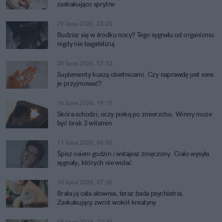
zaskakująco sprytne
29 lipca 2026, 23:20
Budzisz się w środku nocy? Tego sygnału od organizmu
nigdy nie bagatelizuj
28 lipca 2026, 07:32
Suplementy kuszą obietnicami. Czy naprawdę jest sens
je przyjmować?
16 lipca 2026, 19:15
Skóra schodzi, oczy pieką po zmierzchu. Winny może
być brak 2 witamin
11 lipca 2026, 06:05
Śpisz osiem godzin i wstajesz zmęczony. Ciało wysyła
sygnały, których nie widać
10 lipca 2026, 07:30
Brała ją cała siłownia, teraz bada psychiatria.
Zaskakujący zwrot wokół kreatyny
08 lipca 2026, 22:30