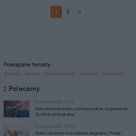
1
2
>
Powiązane tematy:
Witaminy
Tarczyca
Choroba tarczycy
Hashimoto
Bezsenność
Polecamy
09 sierpnia 2026, 09:33
Kilka minut dziennie, a zmniejsza stres i poprawia sen.
Za efekty podziękujesz
05 sierpnia 2026, 23:00
Jedno ćwiczenie może ułatwić zasypianie. Proste i