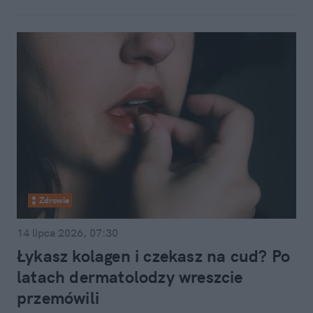
Zdrowie
14 lipca 2026, 07:30
Łykasz kolagen i czekasz na cud? Po
latach dermatolodzy wreszcie
przemówili