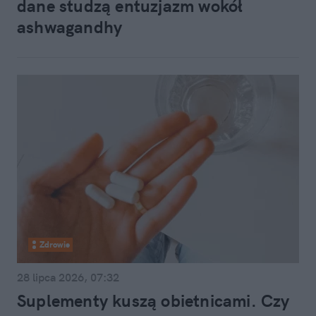
dane studzą entuzjazm wokół
ashwagandhy
Zdrowie
28 lipca 2026, 07:32
Suplementy kuszą obietnicami. Czy