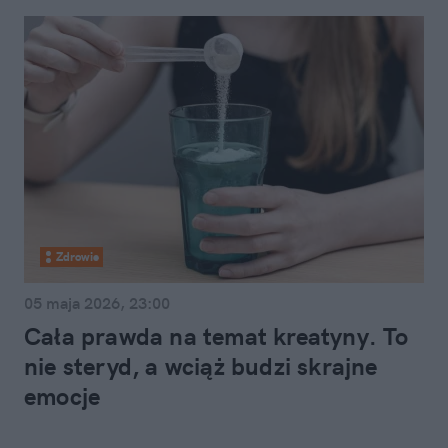
Zdrowie
05 maja 2026, 23:00
Cała prawda na temat kreatyny. To
nie steryd, a wciąż budzi skrajne
emocje