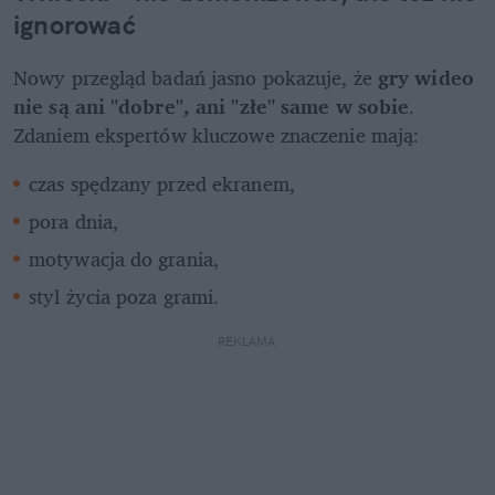
ignorować
Nowy przegląd badań jasno pokazuje, że 
gry wideo 
nie są ani "dobre", ani "złe" same w sobie
. 
Zdaniem ekspertów kluczowe znaczenie mają:
czas spędzany przed ekranem,
pora dnia,
motywacja do grania,
styl życia poza grami.
REKLAMA 