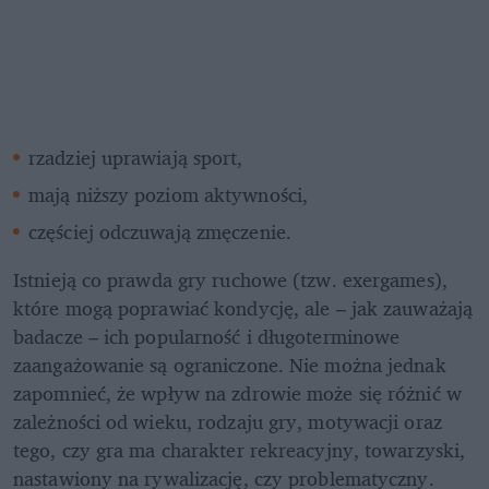
rzadziej uprawiają sport,
mają niższy poziom aktywności,
częściej odczuwają zmęczenie.
Istnieją co prawda gry ruchowe (tzw. exergames), 
które mogą poprawiać kondycję, ale – jak zauważają 
badacze – ich popularność i długoterminowe 
zaangażowanie są ograniczone. Nie można jednak 
zapomnieć, że wpływ na zdrowie może się różnić w 
zależności od wieku, rodzaju gry, motywacji oraz 
tego, czy gra ma charakter rekreacyjny, towarzyski, 
nastawiony na rywalizację, czy problematyczny.