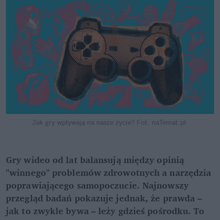
Jak gry wpływają na nasze życie?
Fot. naTemat.pl
Gry wideo od lat balansują między opinią 
"winnego" problemów zdrowotnych a narzędzia 
poprawiającego samopoczucie. Najnowszy 
przegląd badań pokazuje jednak, że prawda – 
jak to zwykle bywa – leży gdzieś pośrodku. To 