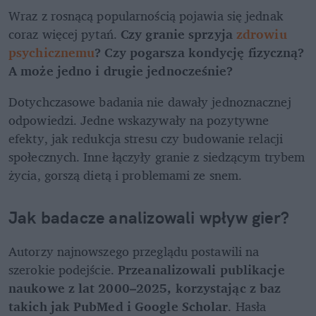
Wraz z rosnącą popularnością pojawia się jednak 
coraz więcej pytań.
 Czy granie sprzyja 
zdrowiu 
psychicznemu
? Czy pogarsza kondycję fizyczną? 
A może jedno i drugie jednocześnie?
Dotychczasowe badania nie dawały jednoznacznej 
odpowiedzi. Jedne wskazywały na pozytywne 
efekty, jak redukcja stresu czy budowanie relacji 
społecznych. Inne łączyły granie z siedzącym trybem 
życia, gorszą dietą i problemami ze snem.
Jak badacze analizowali wpływ gier?
Autorzy najnowszego przeglądu postawili na 
szerokie podejście. 
Przeanalizowali publikacje 
naukowe z lat 2000–2025, korzystając z baz 
takich jak PubMed i Google Scholar
. Hasła 