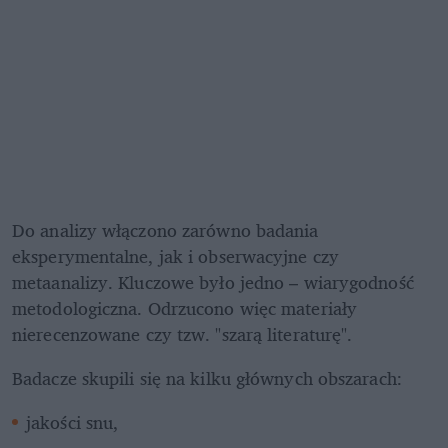
Do analizy włączono zarówno badania 
eksperymentalne, jak i obserwacyjne czy 
metaanalizy. Kluczowe było jedno – wiarygodność 
metodologiczna. Odrzucono więc materiały 
nierecenzowane czy tzw. "szarą literaturę".
Badacze skupili się na kilku głównych obszarach:
jakości snu,