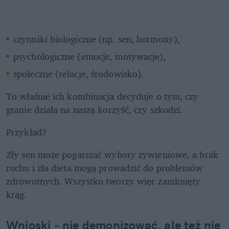
czynniki biologiczne (np. sen, hormony),
psychologiczne (emocje, motywacje),
społeczne (relacje, środowisko).
To właśnie ich kombinacja decyduje o tym, czy 
granie działa na naszą korzyść, czy szkodzi.
Przykład?
Zły sen może pogarszać wybory żywieniowe, a brak 
ruchu i zła dieta mogą prowadzić do problemów 
zdrowotnych. Wszystko tworzy więc zamknięty 
krąg.
Wnioski – nie demonizować, ale też nie 