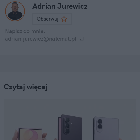
Adrian Jurewicz
Obserwuj
Napisz do mnie:
adrian.jurewicz@natemat.pl
Czytaj więcej