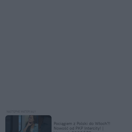
Pociągiem z Polski do Włoch?!  
Nowość od PKP Intercity! | 