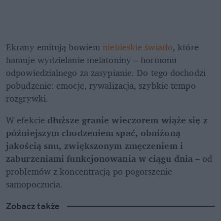
Ekrany emitują bowiem 
niebieskie światło
, które 
hamuje wydzielanie melatoniny – hormonu 
odpowiedzialnego za zasypianie. Do tego dochodzi 
pobudzenie: emocje, rywalizacja, szybkie tempo 
rozgrywki.
W efekcie 
dłuższe granie wieczorem wiąże się z 
późniejszym chodzeniem spać, obniżoną 
jakością snu, zwiększonym zmęczeniem i 
zaburzeniami funkcjonowania w ciągu dnia
 – od 
problemów z koncentracją po pogorszenie 
samopoczucia.
Zobacz także