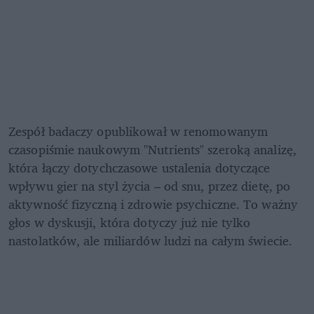
Zespół badaczy opublikował w renomowanym 
czasopiśmie naukowym "Nutrients" szeroką analizę, 
która łączy dotychczasowe ustalenia dotyczące 
wpływu gier na styl życia – od snu, przez dietę, po 
aktywność fizyczną i zdrowie psychiczne. To ważny 
głos w dyskusji, która dotyczy już nie tylko 
nastolatków, ale miliardów ludzi na całym świecie.