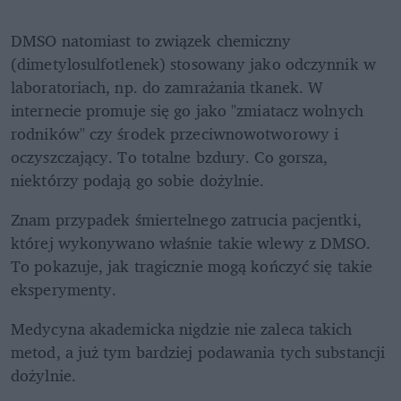
DMSO natomiast to związek chemiczny 
(dimetylosulfotlenek) stosowany jako odczynnik w 
laboratoriach, np. do zamrażania tkanek. W 
internecie promuje się go jako "zmiatacz wolnych 
rodników" czy środek przeciwnowotworowy i 
oczyszczający. To totalne bzdury. Co gorsza, 
niektórzy podają go sobie dożylnie. 
Znam przypadek śmiertelnego zatrucia pacjentki, 
której wykonywano właśnie takie wlewy z DMSO. 
To pokazuje, jak tragicznie mogą kończyć się takie 
eksperymenty.
Medycyna akademicka nigdzie nie zaleca takich 
metod, a już tym bardziej podawania tych substancji 
dożylnie. 