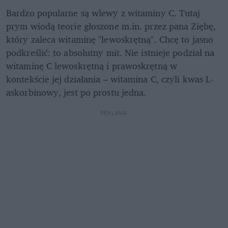
Bardzo popularne są wlewy z witaminy C. Tutaj 
prym wiodą teorie głoszone m.in. przez pana Ziębę, 
który zaleca witaminę "lewoskrętną". Chcę to jasno 
podkreślić: to absolutny mit. Nie istnieje podział na 
witaminę C lewoskrętną i prawoskrętną w 
kontekście jej działania – witamina C, czyli kwas L-
askorbinowy, jest po prostu jedna.
REKLAMA 