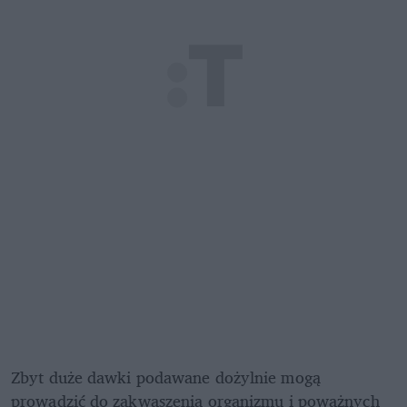
Zbyt duże dawki podawane dożylnie mogą 
prowadzić do zakwaszenia organizmu i poważnych 