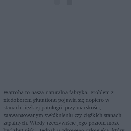
Wątroba to nasza naturalna fabryka. Problem z 
niedoborem glutationu pojawia się dopiero w 
stanach ciężkiej patologii: przy marskości, 
zaawansowanym zwłóknieniu czy ciężkich stanach 
zapalnych. Wtedy rzeczywiście jego poziom może 
być zbyt niski. Jednak u zdrowego człowieka, który 