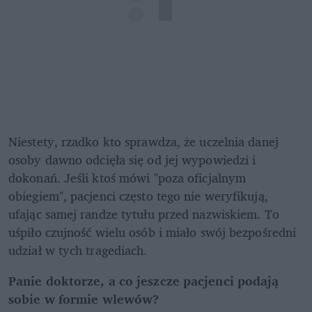
Niestety, rzadko kto sprawdza, że uczelnia danej 
osoby dawno odcięła się od jej wypowiedzi i 
dokonań. Jeśli ktoś mówi "poza oficjalnym 
obiegiem", pacjenci często tego nie weryfikują, 
ufając samej randze tytułu przed nazwiskiem. To 
uśpiło czujność wielu osób i miało swój bezpośredni 
udział w tych tragediach.
Panie doktorze, a co jeszcze pacjenci podają 
sobie w formie wlewów?