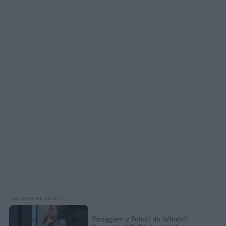
Pociągiem z Polski do Włoch?!  