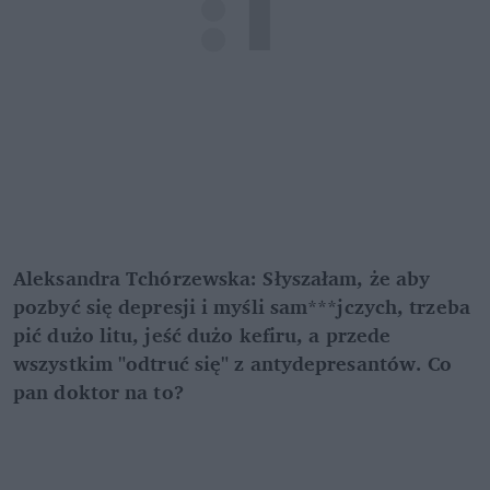
Aleksandra Tchórzewska: Słyszałam, że aby 
pozbyć się depresji i myśli sam***jczych, trzeba 
pić dużo litu, jeść dużo kefiru, a przede 
wszystkim "odtruć się" z antydepresantów. Co 
pan doktor na to?