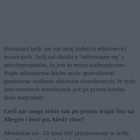
Natomiast kefir nie ma tutaj żadnych właściwości 
leczniczych. Jeśli zaś chodzi o "odtruwanie się" z 
antydepresantów, to jest to wręcz niebezpieczne. 
Nagłe odstawienie leków może spowodować 
gwałtowne nasilenie objawów chorobowych. W tych 
internetowych rewelacjach jest po prostu bardzo 
dużo nieprawdy.
Czyli nie mogę sobie tak po prostu kupić litu na 
Allegro i brać go, kiedy chcę?
Absolutnie nie. Lit musi być przyjmowany w ściśle 