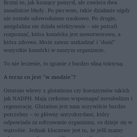
Brzmi to, jak kuszący pomysł, ale zawiera dwa 
zasadnicze błędy. Po pierwsze, takie działanie nigdy 
nie zostało udowodnione naukowo. Po drugie, 
amigdalina nie działa selektywnie – nie potrafi 
rozpoznać, która komórka jest nowotworowa, a 
która zdrowa. Może zatem uszkadzać i "dusić" 
wszystkie komórki w naszym organizmie. 
To nie leczenie, to igranie z bardzo silną toksyną.
A teraz co jest "w modzie"?
Ostatnio wlewy z glutationu czy koenzymów takich 
jak NADPH. Mają rzekomo wspomagać metabolizm i 
regenerację. Glutation jest nam oczywiście bardzo 
potrzebny – to główny antyoksydant, który 
odpowiada za odtruwanie organizmu, co dzieje się w 
wątrobie. Jednak kluczowe jest to, że jeśli mamy 