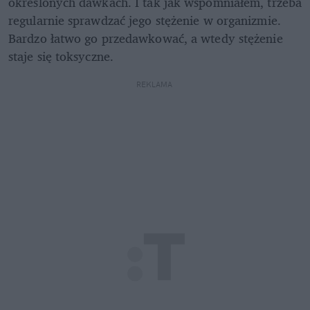
określonych dawkach. I tak jak wspomniałem, trzeba 
regularnie sprawdzać jego stężenie w organizmie. 
Bardzo łatwo go przedawkować, a wtedy stężenie 
staje się toksyczne.
REKLAMA 