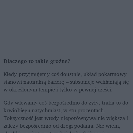
Dlaczego to takie groźne?
Kiedy przyjmujemy coś doustnie, układ pokarmowy 
stanowi naturalną barierę – substancje wchłaniają się 
w określonym tempie i tylko w pewnej części.
Gdy wlewamy coś bezpośrednio do żyły, trafia to do 
krwiobiegu natychmiast, w stu procentach. 
Toksyczność jest wtedy nieporównywalnie większa i 
zależy bezpośrednio od drogi podania. Nie wiem, 