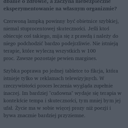
dbanie o zdrowie, a zaczyna niebezpieczne 
eksperymentowanie na własnym organizmie?
Czerwoną lampką powinny być obietnice szybkiej, 
niemal stuprocentowej skuteczności. Jeśli ktoś 
obiecuje coś takiego, mija się z prawdą i należy do 
niego podchodzić bardzo podejrzliwie. Nie istnieją 
terapie, które wyleczą wszystkich w 100 
proc. Zawsze pozostaje pewien margines.
Szybka poprawa po jednej tabletce to fikcja, która 
istnieje tylko w reklamach telewizyjnych. W 
rzeczywistości proces leczenia wygląda zupełnie 
inaczej. Im bardziej "cudowna" wydaje się terapia w 
kontekście tempa i skuteczności, tym mniej bym jej 
ufał. Życie ma w sobie więcej prozy niż poezji i 
bywa znacznie bardziej przyziemne.