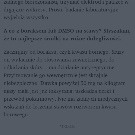
żadnego biorezonansu, trzymać elektrod i patrzeć w 
drgające wykresy. Proste badanie laboratoryjne 
wyjaśnia wszystko.
A co z boraksem lub DMSO na stawy? Słyszałam, 
że to najlepsze środki na różne dolegliwości.
Zacznijmy od boraksu, czyli kwasu bornego. Służy 
on wyłącznie do stosowania zewnętrznego, do 
odkażania skóry – ma działanie antyseptyczne. 
Przyjmowanie go wewnętrznie jest skrajnie 
niebezpieczne! Dawka powyżej 50 mg na kilogram 
masy ciała jest już toksyczna: uszkadza nerki i 
przewód pokarmowy. Nie ma żadnych medycznych 
wskazań do leczenia stawów roztworem kwasu 
borowego.
REKLAMA 