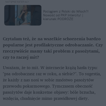
Pociągiem z Polski do Włoch?!  
Nowość od PKP Intercity! | 
kierunek:PODRÓŻE
Czytałam też, że na wszelkie schorzenia bardzo 
popularne jest profilaktyczne odrobaczanie. Czy 
rzeczywiście mamy taki problem z pasożytami, 
czy to raczej mit?
Uważam, że to mit. W internecie krążą hasła typu: 
"psa odrobaczasz raz w roku, a siebie?". To sugestia, 
że każdy z nas nosi w sobie mnóstwo pasożytów 
przewodu pokarmowego. Tymczasem obecność 
pasożytów daje konkretne objawy: bóle brzucha, 
wzdęcia, chudnięcie mimo prawidłowej diety.