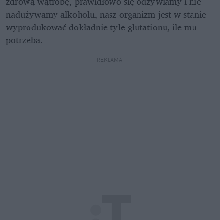
zdrową wątrobę, prawidłowo się odżywiamy i nie 
nadużywamy alkoholu, nasz organizm jest w stanie 
wyprodukować dokładnie tyle glutationu, ile mu 
potrzeba. 
REKLAMA 