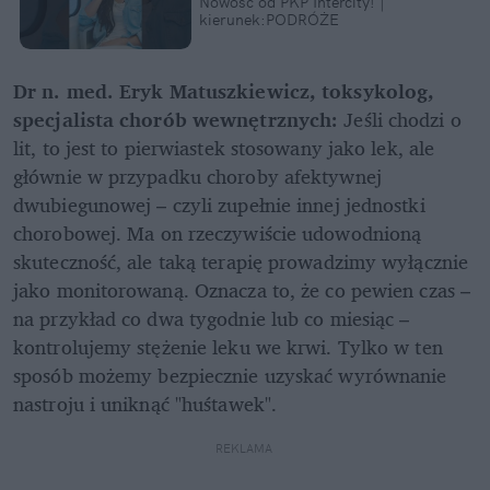
Nowość od PKP Intercity! | 
kierunek:PODRÓŻE
Dr n. med. Eryk Matuszkiewicz, toksykolog, 
specjalista chorób wewnętrznych:
 Jeśli chodzi o 
lit, to jest to pierwiastek stosowany jako lek, ale 
głównie w przypadku choroby afektywnej 
dwubiegunowej – czyli zupełnie innej jednostki 
chorobowej. Ma on rzeczywiście udowodnioną 
skuteczność, ale taką terapię prowadzimy wyłącznie 
jako monitorowaną. Oznacza to, że co pewien czas – 
na przykład co dwa tygodnie lub co miesiąc – 
kontrolujemy stężenie leku we krwi. Tylko w ten 
sposób możemy bezpiecznie uzyskać wyrównanie 
nastroju i uniknąć "huśtawek".
REKLAMA 