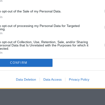
In
o opt-out of the Sale of my Personal Data.
In
to opt-out of processing my Personal Data for Targeted
ing.
In
o opt-out of Collection, Use, Retention, Sale, and/or Sharing
ersonal Data that Is Unrelated with the Purposes for which it
lected.
In
CONFIRM
Data Deletion
Data Access
Privacy Policy