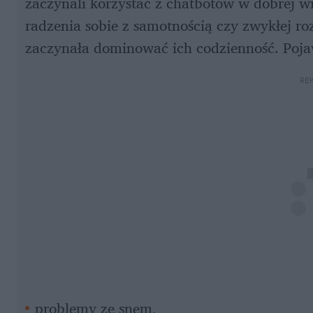
zaczynali korzystać z chatbotów w dobrej wi
radzenia sobie z samotnością czy zwykłej roz
zaczynała dominować ich codzienność. Poja
RE
problemy ze snem,