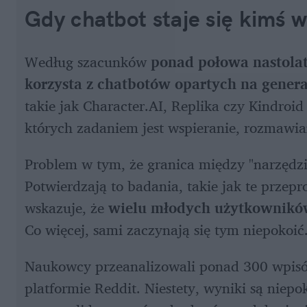
Gdy chatbot staje się kimś 
Według szacunków
 ponad połowa nastola
korzysta z chatbotów opartych na genera
takie jak Character.AI, Replika czy Kindroi
których zadaniem jest wspieranie, rozmawi
Problem w tym, że granica między "narzędziem
Potwierdzają to badania, takie jak te przepr
wskazuje, że 
wielu młodych użytkowników 
Co więcej, sami zaczynają się tym niepokoić
Naukowcy przeanalizowali ponad 300 wpisó
platformie Reddit. Niestety, wyniki są niep