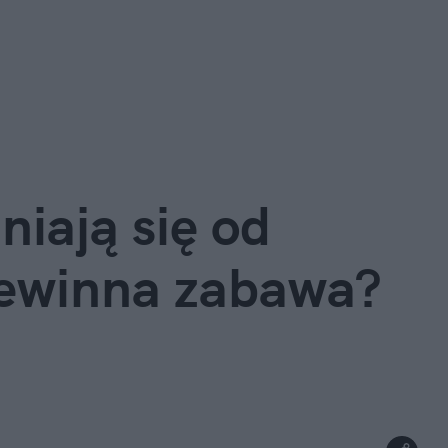
iają się od 
ewinna zabawa? 