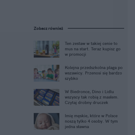
Zobacz również
Ten zestaw w takiej cenie to
mus na start. Teraz kupisz go
w promocji
Kolejna przedszkolna plaga po
wszawicy. Przenosi się bardzo
szybko
W Biedronce, Dino i Lidlu
wszyscy tak robią z masłem.
Czytaj drobny druczek
Imię męskie, które w Polsce
noszą tylko 4 osoby. W tym
jedna sławna