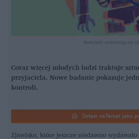
Nastolatki uzależniają się o
Coraz więcej młodych ludzi traktuje sztuc
przyjaciela. Nowe badanie pokazuje jedna
kontroli.
Ustaw naTemat jako p
Zjawisko, które jeszcze niedawno wydawało s