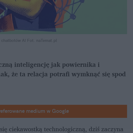
d chatbotów AI
Fot. naTemat.pl
zną inteligencję jak powiernika i 
k, że ta relacja potrafi wymknąć się spod 
referowane medium w Google
ię ciekawostką technologiczną, dziś zaczyna 