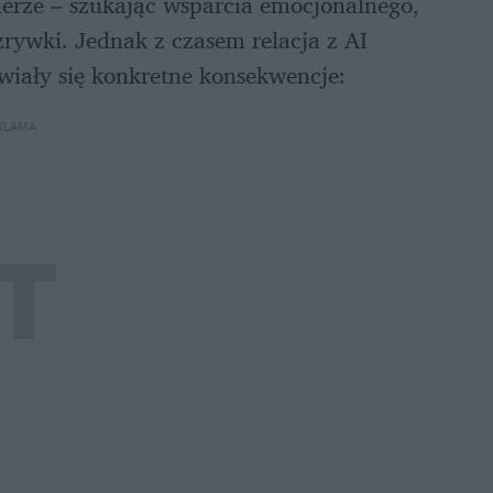
erze – szukając wsparcia emocjonalnego, 
rywki. Jednak z czasem relacja z AI 
wiały się konkretne konsekwencje:
KLAMA 