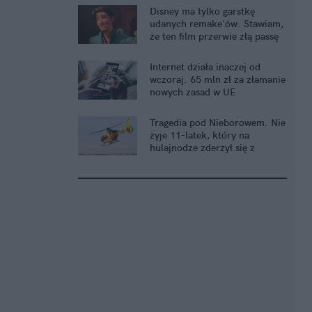
Disney ma tylko garstkę
udanych remake'ów. Stawiam,
że ten film przerwie złą passę
Internet działa inaczej od
wczoraj. 65 mln zł za złamanie
nowych zasad w UE
Tragedia pod Nieborowem. Nie
żyje 11-latek, który na
hulajnodze zderzył się z
kombajnem