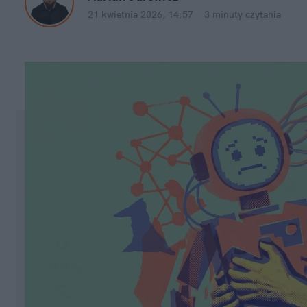
21 kwietnia 2026, 14:57
·
3 minuty
 czytania