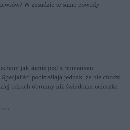
d newsów? W zasadzie te same powody 
ediami jak stanie pod strumieniem 
Specjaliści podkreślają jednak, że nie chodzi 
dziej odruch obronny niż świadoma ucieczka 
KLAMA 