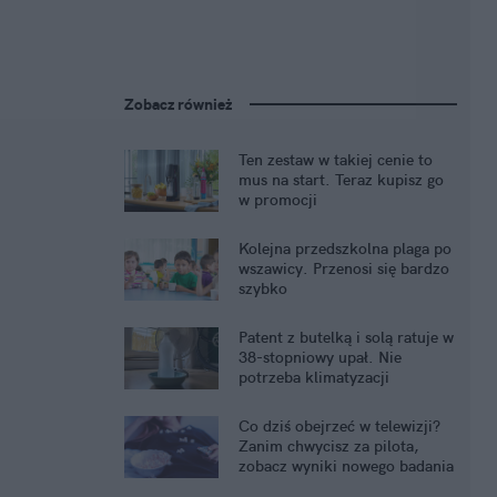
Zobacz również
Ten zestaw w takiej cenie to
mus na start. Teraz kupisz go
w promocji
Kolejna przedszkolna plaga po
wszawicy. Przenosi się bardzo
szybko
Patent z butelką i solą ratuje w
38-stopniowy upał. Nie
potrzeba klimatyzacji
Co dziś obejrzeć w telewizji?
Zanim chwycisz za pilota,
zobacz wyniki nowego badania