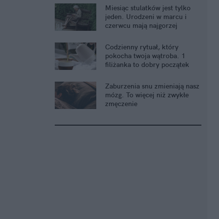
Miesiąc stulatków jest tylko
jeden. Urodzeni w marcu i
czerwcu mają najgorzej
Codzienny rytuał, który
pokocha twoja wątroba. 1
filiżanka to dobry początek
Zaburzenia snu zmieniają nasz
mózg. To więcej niż zwykłe
zmęczenie