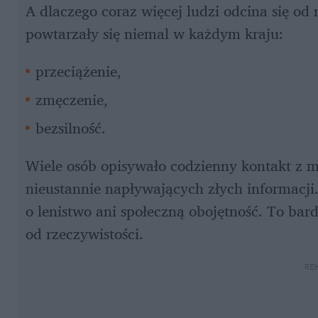
A dlaczego coraz więcej ludzi odcina się o
powtarzały się niemal w każdym kraju: 
przeciążenie, 
zmęczenie, 
bezsilność. 
Wiele osób opisywało codzienny kontakt z m
nieustannie napływających złych informacji. 
o lenistwo ani społeczną obojętność. To bar
od rzeczywistości.
RE