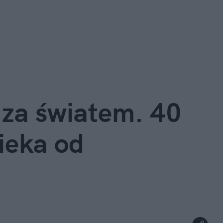
za światem. 40 
ieka od 