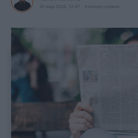
29 maja 2026, 12:47
·
4 minuty
 czytania