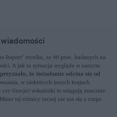
h wiadomości
ews Report" wynika, że 40 proc. badanych na 
ści. A jak ta sytuacja wygląda w naszym 
przyznało, że świadomie odcina się od 
wnania, w niektórych innych krajach 
 czy Grecja) wskaźniki te osiągają znacznie 
imo tej różnicy raczej nie ma się z czego 