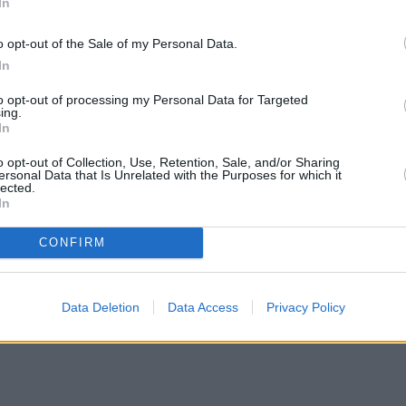
In
o opt-out of the Sale of my Personal Data.
In
to opt-out of processing my Personal Data for Targeted
ing.
In
o opt-out of Collection, Use, Retention, Sale, and/or Sharing
ersonal Data that Is Unrelated with the Purposes for which it
lected.
In
CONFIRM
Data Deletion
Data Access
Privacy Policy