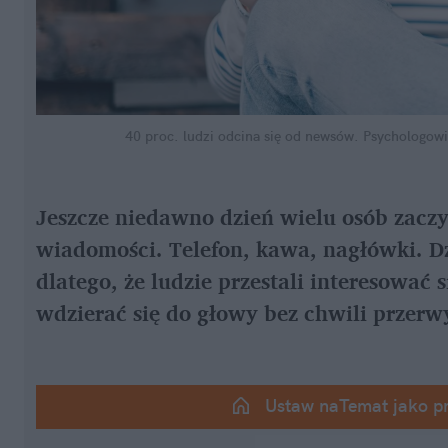
40 proc. ludzi odcina się od newsów. Psychologow
Jeszcze niedawno dzień wielu osób zaczyn
wiadomości. Telefon, kawa, nagłówki. Dziś
dlatego, że ludzie przestali interesować s
wdzierać się do głowy bez chwili przerw
Ustaw naTemat jako p