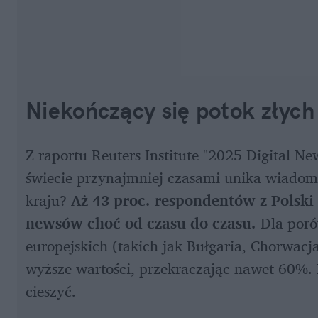
Niekończący się potok złyc
Z raportu Reuters Institute "2025 Digital N
świecie przynajmniej czasami unika wiadomo
kraju? 
Aż 43 proc. respondentów z Polski 
newsów choć od czasu do czasu.
 Dla poró
europejskich (takich jak Bułgaria, Chorwacja
wyższe wartości, przekraczając nawet 60%. M
cieszyć. 