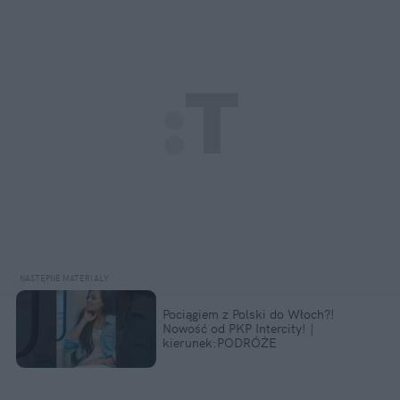
Pociągiem z Polski do Włoch?!  
Nowość od PKP Intercity! | 
kierunek:PODRÓŻE