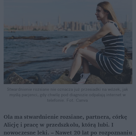
Stwardnienie rozsiane nie oznacza już przesiadki na wózek, jak 
myślą pacjenci, gdy chwilę pod diagnozie odpalają internet w 
telefonie.
Fot. Canva
Ola ma stwardnienie rozsiane, partnera, córkę 
Alicję i pracę w przedszkolu, którą lubi. I 
nowoczesne leki. – Nawet 20 lat po rozpoznaniu 