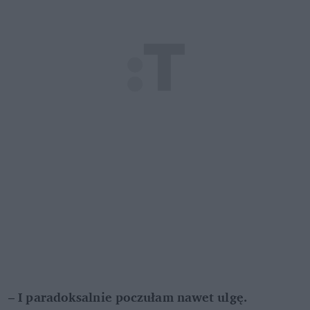
– 
I paradoksalnie poczułam nawet ulgę. 