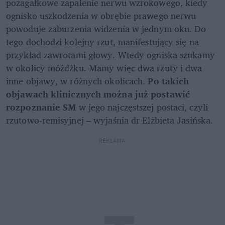
pozagałkowe zapalenie nerwu wzrokowego, kiedy 
ognisko uszkodzenia w obrębie prawego nerwu 
powoduje zaburzenia widzenia w jednym oku. Do 
tego dochodzi kolejny rzut, manifestujący się na 
przykład zawrotami głowy. Wtedy ogniska szukamy 
w okolicy móżdżku. Mamy więc dwa rzuty i dwa 
inne objawy, w różnych okolicach. 
Po takich 
objawach klinicznych można już postawić 
rozpoznanie SM 
w jego najczęstszej postaci, czyli 
rzutowo-remisyjnej – wyjaśnia dr Elżbieta Jasińska.
REKLAMA 