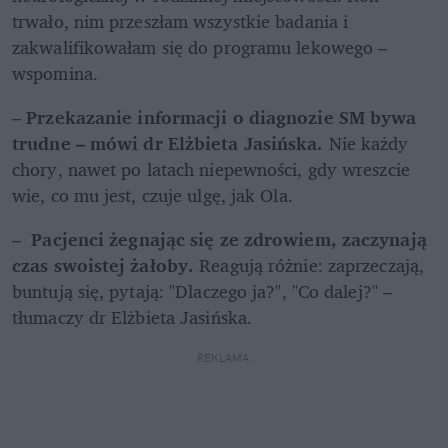
trwało, nim przeszłam wszystkie badania i 
zakwalifikowałam się do programu lekowego – 
wspomina. 
– 
Przekazanie informacji o diagnozie SM bywa 
trudne – mówi dr Elżbieta Jasińska.
 Nie każdy 
chory, nawet po latach niepewności, gdy wreszcie 
wie, co mu jest, czuje ulgę, jak Ola.
– 
 Pacjenci żegnając się ze zdrowiem, zaczynają 
czas swoistej żałoby.
 Reagują różnie: zaprzeczają, 
buntują się, pytają: "Dlaczego ja?", "Co dalej?" – 
tłumaczy dr Elżbieta Jasińska.
REKLAMA 