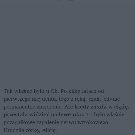
Tak właśnie było u Oli. Po kilku latach od 
pierwszego incydentu, tego z ręką, czuła jedynie 
permanentne zmęczenie. 
Ale kiedy zaszła w ciążę, 
przestała widzieć na lewe oko.
 To było właśnie 
pozagałkowe zapalenie nerwu wzrokowego. 
Urodziła córkę, Alicję. 
