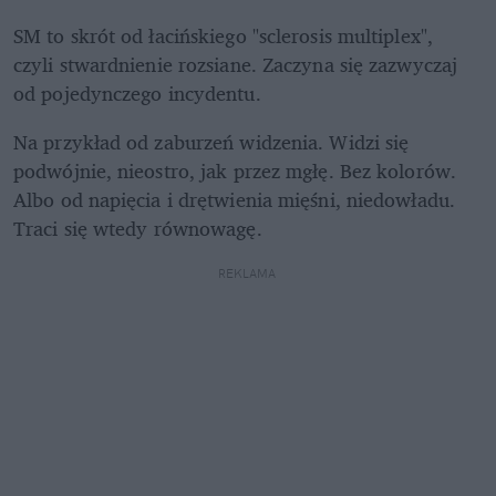
SM to skrót od łacińskiego "sclerosis multiplex", 
czyli stwardnienie rozsiane. Zaczyna się zazwyczaj 
od pojedynczego incydentu.
Na przykład od zaburzeń widzenia. Widzi się 
podwójnie, nieostro, jak przez mgłę. Bez kolorów. 
Albo od napięcia i drętwienia mięśni, niedowładu. 
Traci się wtedy równowagę.
REKLAMA 