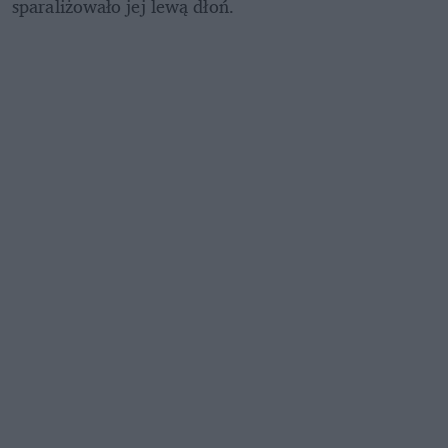
sparaliżowało jej lewą dłoń.