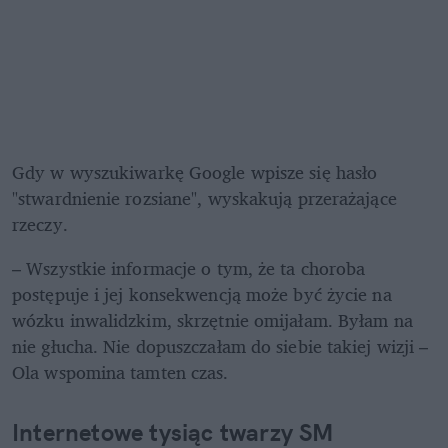
Gdy w wyszukiwarkę Google wpisze się hasło 
"stwardnienie rozsiane", wyskakują przerażające 
rzeczy.
– Wszystkie informacje o tym, że ta choroba 
postępuje i jej konsekwencją może być życie na 
wózku inwalidzkim, skrzętnie omijałam. Byłam na 
nie głucha. Nie dopuszczałam do siebie takiej wizji – 
Ola wspomina tamten czas.
Internetowe tysiąc twarzy SM