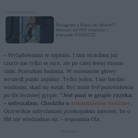
Pociągiem z Polski do Włoch?!  
Nowość od PKP Intercity! | 
kierunek:PODRÓŻE
– Wylądowałam w szpitalu. I tam straciłam już 
czucie nie tylko w ręce, ale po całej lewej stronie 
ciała. Przeszłam badania. W rezonansie głowy 
wyszedł punkt zapalny. Tylko jeden. I nie bardzo 
wiadomo, skąd się wziął. Być może był pozostałością 
po źle leczonej grypie. 
"Jest pani w grupie ryzyka: 
– usłyszałam. Chodziło o 
stwardnienie rozsiane
. 
Oczywiście natychmiast przekopałam internet, bo o 
SM nie wiedziałam nic – wspomina Ola.
REKLAMA 