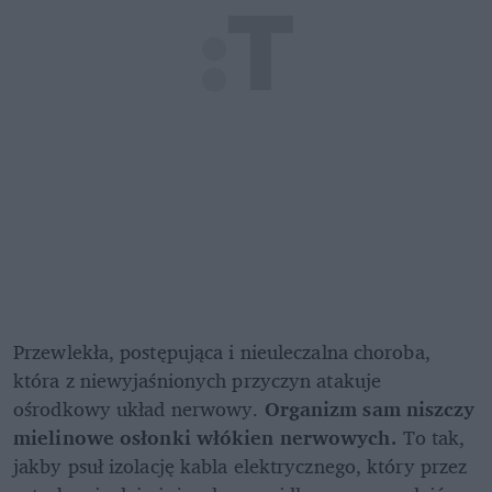
Przewlekła, postępująca i nieuleczalna choroba, 
która z niewyjaśnionych przyczyn atakuje 
ośrodkowy układ nerwowy. 
Organizm sam niszczy 
mielinowe osłonki włókien nerwowych. 
To tak, 
jakby psuł izolację kabla elektrycznego, który przez 