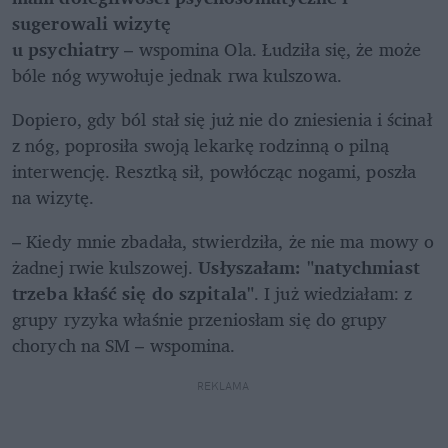
sugerowali wizytę 

u psychiatry
 – wspomina Ola. Łudziła się, że może 
bóle nóg wywołuje jednak rwa kulszowa.
Dopiero, gdy ból stał się już nie do zniesienia i ścinał 
z nóg, poprosiła swoją lekarkę rodzinną o pilną 
interwencję. Resztką sił, powłócząc nogami, poszła 
na wizytę.
– Kiedy mnie zbadała, stwierdziła, że nie ma mowy o 
żadnej rwie kulszowej. 
Usłyszałam: "natychmiast 
trzeba kłaść się do szpitala"
. I już wiedziałam: z 
grupy ryzyka właśnie przeniosłam się do grupy 
chorych na SM – wspomina.
REKLAMA 