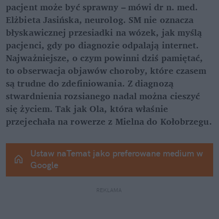
pacjent może być sprawny – mówi dr n. med. 
Elżbieta Jasińska, neurolog. SM nie oznacza 
błyskawicznej przesiadki na wózek, jak myślą 
pacjenci, gdy po diagnozie odpalają internet. 
Najważniejsze, o czym powinni dziś pamiętać, 
to obserwacja objawów choroby, które czasem 
są trudne do zdefiniowania. Z diagnozą 
stwardnienia rozsianego nadal można cieszyć 
się życiem. Tak jak Ola, która właśnie 
przejechała na rowerze z Mielna do Kołobrzegu.
Ustaw naTemat jako preferowane medium w 
Google
REKLAMA 