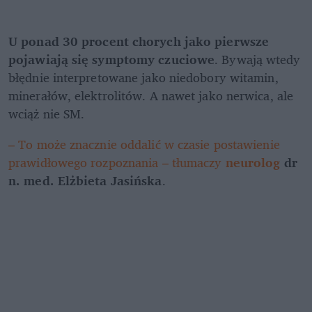
U ponad 30 procent chorych jako pierwsze 
pojawiają się symptomy czuciowe
. Bywają wtedy 
błędnie interpretowane jako niedobory witamin, 
minerałów, elektrolitów. A nawet jako nerwica, ale 
wciąż nie SM.
– To może znacznie oddalić w czasie postawienie 
prawidłowego rozpoznania – tłumaczy 
neurolog
 dr 
n. med. Elżbieta Jasińska
. 