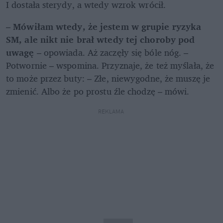
I dostała sterydy, a wtedy wzrok wrócił.
– 
Mówiłam wtedy, że jestem w grupie ryzyka 
SM, ale nikt nie brał wtedy tej choroby pod 
uwagę
 – opowiada. Aż zaczęły się bóle nóg. – 
Potwornie – wspomina. Przyznaje, że też myślała, że 
to może przez buty: – Złe, niewygodne, że muszę je 
zmienić. Albo że po prostu źle chodzę – mówi.
REKLAMA 