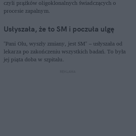
czyli prążków oligoklonalnych świadczących o 
procesie zapalnym. 
Usłyszała, że to SM i poczuła ulgę
"Pani Olu, wyszły zmiany, jest SM" – usłyszała od 
lekarza po zakończeniu wszystkich badań. To była 
jej piąta doba w szpitalu.
REKLAMA 