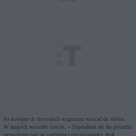
REKLAMA 
Po kolejnych sterydach organizm wracał do siebie. 
W nogach wracało czucie. – Zapisałam się do poradni 
neurologicznej w rodzinnej miejscowości. Rok 