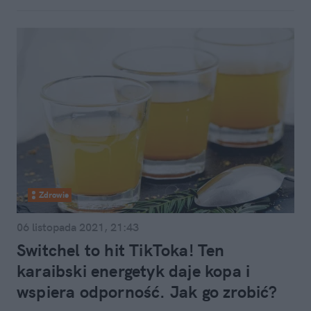
Zdrowie
06 listopada 2021, 21:43
Switchel to hit TikToka! Ten
karaibski energetyk daje kopa i
wspiera odporność. Jak go zrobić?