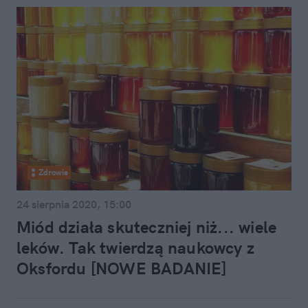
Zdrowie
24 sierpnia 2020, 15:00
Miód działa skuteczniej niż... wiele
leków. Tak twierdzą naukowcy z
Oksfordu [NOWE BADANIE]