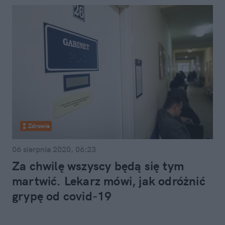
Zdrowie
06 sierpnia 2020, 06:23
Za chwilę wszyscy będą się tym
martwić. Lekarz mówi, jak odróżnić
grypę od covid-19