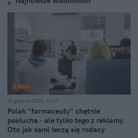
Najnowsze wiadomości
Zdrowie
08 grudnia 2022, 17:47
Polak "farmaceuty" chętnie
posłucha - ale tylko tego z reklamy.
Oto jak sami leczą się rodacy