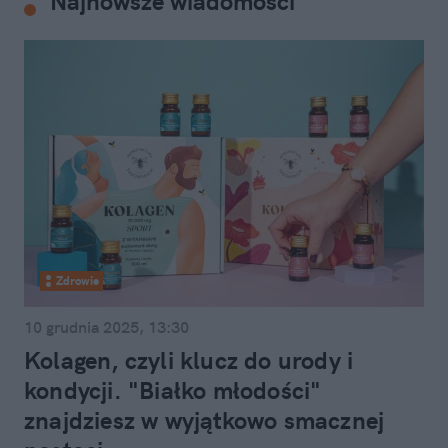
Najnowsze wiadomości
Zdrowie
10 grudnia 2025, 13:30
Kolagen, czyli klucz do urody i
kondycji. "Białko młodości"
znajdziesz w wyjątkowo smacznej