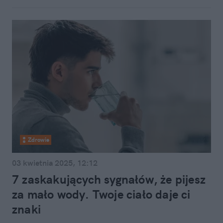
Zdrowie
03 kwietnia 2025, 12:12
7 zaskakujących sygnałów, że pijesz
za mało wody. Twoje ciało daje ci
znaki