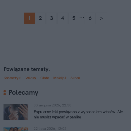
...
1
2
3
4
5
6
>
Powiązane tematy:
Kosmetyki
Włosy
Ciało
Makijaż
Skóra
Polecamy
03 sierpnia 2026, 22:30
Popularne leki powiązano z wypadaniem włosów. Ale
nie musisz wpadać w panikę
22 lipca 2026, 12:02