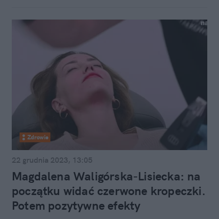
Zdrowie
22 grudnia 2023, 13:05
Magdalena Waligórska-Lisiecka: na
początku widać czerwone kropeczki.
Potem pozytywne efekty