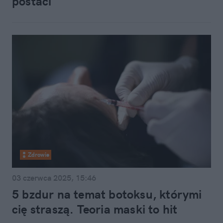
postaci
Zdrowie
03 czerwca 2025, 15:46
5 bzdur na temat botoksu, którymi
cię straszą. Teoria maski to hit