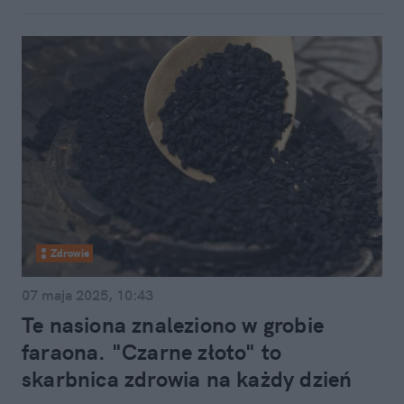
Zdrowie
07 maja 2025, 10:43
Te nasiona znaleziono w grobie
faraona. "Czarne złoto" to
skarbnica zdrowia na każdy dzień