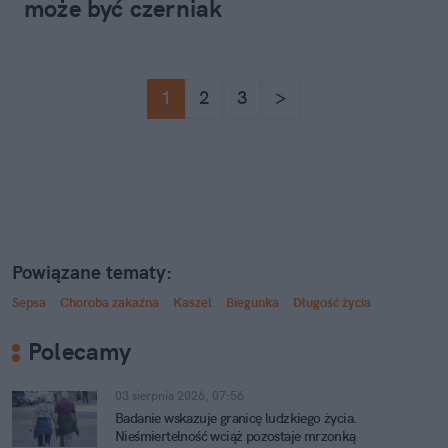
może być czerniak
1
2
3
>
Powiązane tematy:
Sepsa
Choroba zakaźna
Kaszel
Biegunka
Długość życia
Polecamy
03 sierpnia 2026, 07:56
Badanie wskazuje granicę ludzkiego życia.
Nieśmiertelność wciąż pozostaje mrzonką