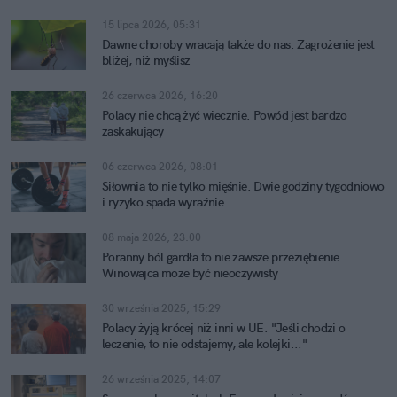
15 lipca 2026, 05:31
Dawne choroby wracają także do nas. Zagrożenie jest
bliżej, niż myślisz
26 czerwca 2026, 16:20
Polacy nie chcą żyć wiecznie. Powód jest bardzo
zaskakujący
06 czerwca 2026, 08:01
Siłownia to nie tylko mięśnie. Dwie godziny tygodniowo
i ryzyko spada wyraźnie
08 maja 2026, 23:00
Poranny ból gardła to nie zawsze przeziębienie.
Winowajca może być nieoczywisty
30 września 2025, 15:29
Polacy żyją krócej niż inni w UE. "Jeśli chodzi o
leczenie, to nie odstajemy, ale kolejki..."
26 września 2025, 14:07