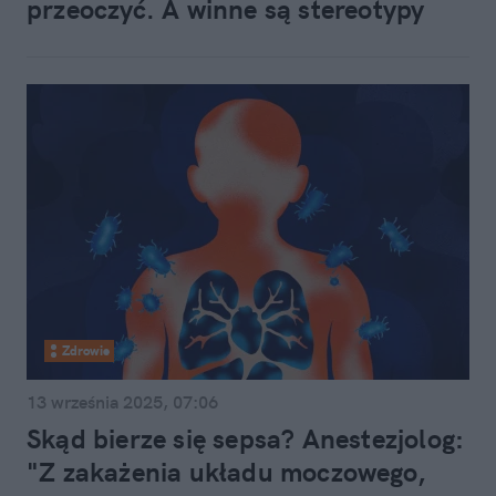
przeoczyć. A winne są stereotypy
Zdrowie
13 września 2025, 07:06
Skąd bierze się sepsa? Anestezjolog:
"Z zakażenia układu moczowego,