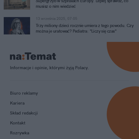
Supergrzyb w szpitalach Europy. Lepiej sprawdź, co
musisz o nim wiedzieć
13 września 2025, 07:05
Trzy miliony dzieci rocznie umiera z tego powodu. Czy
można je uratować? Pediatra: "Liczy się czas"
Informacje i opinie, którymi żyją Polacy.
Biuro reklamy
Kariera
Skład redakcji
Kontakt
Rozrywka