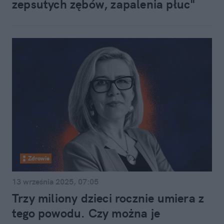
zepsutych zębów, zapalenia płuc"
Zdrowie
13 września 2025, 07:05
Trzy miliony dzieci rocznie umiera z
tego powodu. Czy można je