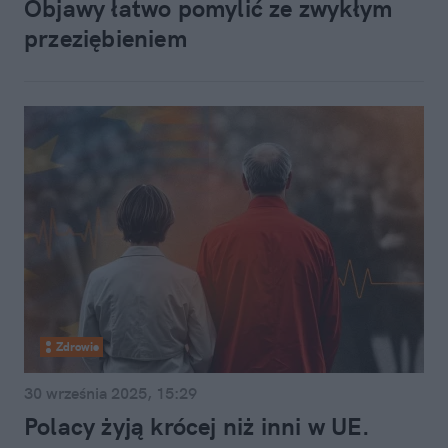
Objawy łatwo pomylić ze zwykłym
przeziębieniem
Zdrowie
30 września 2025, 15:29
Polacy żyją krócej niż inni w UE.