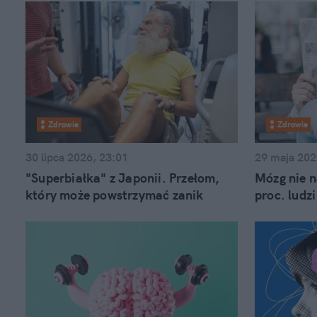
Zdrowie
Zdrowie
30 lipca 2026, 23:01
29 maja 202
"Superbiałka" z Japonii. Przełom,
Mózg nie n
który może powstrzymać zanik
proc. ludz
mięśni