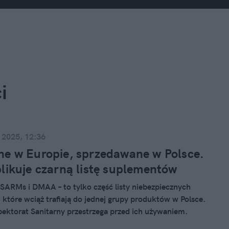
i
 2025, 12:36
e w Europie, sprzedawane w Polsce.
likuje czarną listę suplementów
SARMs i DMAA – to tylko część listy niebezpiecznych
 które wciąż trafiają do jednej grupy produktów w Polsce.
ektorat Sanitarny przestrzega przed ich używaniem.